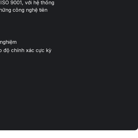
n ISO 9001, với hệ thống
hững công nghệ tiên
 nghiệm
o độ chính xác cực kỳ