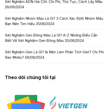
Xét Nghiệm ADN Hài Cốt: Chi Phí, Thủ Tục, Cách Lấy Mẫu
26/09/2024
Xét Nghiệm Nhóm Máu Là Gì? 3 Cách Xác Định Nhóm Máu
Bạn Nên Tìm Hiểu
31/08/2024
Xét Nghiệm Gen Đông Máu Là Gì? A-Z Những Điều Cần
Biết Về Xét Nghiệm Gen Đông Máu
20/08/2024
Xét Nghiệm Gen Là Gì? Ai Nên Làm Phân Tích Gen? Chi Phí
Bao Nhiêu?
09/08/2024
Theo dõi chúng tôi tại