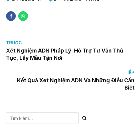
TRƯỚC
Xét Nghiệm ADN Pháp Lý: Hỗ Trợ Tư Vấn Thủ
Tục, Lấy Mẫu Tận Nơi
TIẾP
Kết Quả Xét Nghiệm ADN Và Những Điều Cần
Biết