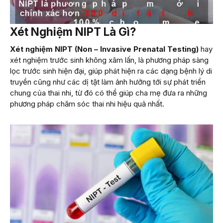
Xét Nghiệm NIPT Là Gì?
Xét nghiệm NIPT (Non – Invasive Prenatal Testing)
hay
xét nghiệm trước sinh không xâm lấn, là phương pháp sàng
lọc trước sinh hiện đại, giúp phát hiện ra các dạng bệnh lý di
truyền cũng như các dị tật làm ảnh hưởng tới sự phát triển
chung của thai nhi, từ đó có thể giúp cha mẹ đưa ra những
phương pháp chăm sóc thai nhi hiệu quả nhất.