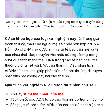
Xét nghiệm NIPT giúp phát hiện ra các dạng bệnh lý di truyền cũng
như các dị tật làm ảnh hưởng tới sự phát triển chung của thai nhi
Cơ sở khoa học của loại xét nghiệm này là:
Trong giai
đoạn thai kỳ, máu của người mẹ sẽ chứa hỗn hợp cfDNA.
Hỗn hợp cfDNA này được sinh ra từ tế bào của mẹ và tế
bào nhau thai, được truyền vào máu của người mẹ trong
suốt quá trình mang thai. DNA trong các tế bào nhau thai
thường giống hệt với DNA của thai nhi. Việc phân tích
cfDNA từ nhau thai giúp phát hiện các bất thường di truyền
nhất định mà không gây hại cho thai nhi.
Quy trình xét nghiệm NIPT được thực hiện như sau:
Thu lấy
10ml mẫu máu của mẹ
Tách chiết các ADN tự do của thai nhi có trong máu mẹ
Sàng lọc và phân tích ADN của thai nhi để phát hiện các