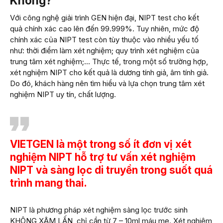
Không?
Với công nghệ giải trình GEN hiện đại, NIPT test cho kết
quả chính xác cao lên đến 99.999%. Tuy nhiên, mức độ
chính xác của NIPT test còn tùy thuộc vào nhiều yếu tố
như: thời điểm làm xét nghiệm; quy trình xét nghiệm của
trung tâm xét nghiệm;… Thực tế, trong một số trường hợp,
xét nghiệm NIPT cho kết quả là dương tính giả, âm tính giả.
Do đó, khách hàng nên tìm hiểu và lựa chọn trung tâm xét
nghiệm NIPT uy tín, chất lượng.
VIETGEN là một trong số ít đơn vị xét
nghiệm NIPT hỗ trợ tư vấn xét nghiệm
NIPT và sàng lọc di truyền trong suốt quá
trình mang thai.
NIPT là phương pháp xét nghiệm sàng lọc trước sinh
KHÔNG XÂM LẤN, chỉ cần từ 7 – 10ml máu mẹ. Xét nghiệm