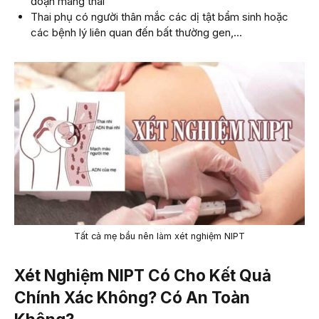
đoạn mang thai
Thai phụ có người thân mắc các dị tật bẩm sinh hoặc
các bệnh lý liên quan đến bất thường gen,…
Tất cả mẹ bầu nên làm xét nghiệm NIPT
Xét Nghiệm NIPT Có Cho Kết Quả
Chính Xác Không? Có An Toàn