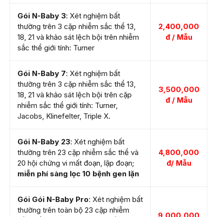
Gói N-Baby 3
: Xét nghiệm bất
thường trên 3 cặp nhiễm sắc thể 13,
2,400,000
18, 21 và khảo sát lệch bội trên nhiễm
đ / Mẫu
sắc thể giới tính: Turner
Gói N-Baby 7
: Xét nghiệm bất
thường trên 3 cặp nhiễm sắc thể 13,
3,500,000
18, 21 và khảo sát lệch bội trên cặp
đ / Mẫu
nhiễm sắc thể giới tính: Turner,
Jacobs, Klinefelter, Triple X.
Gói N-Baby 23
: Xét nghiệm bất
thường trên 23 cặp nhiễm sắc thể và
4,800,000
20 hội chứng vi mất đoạn, lặp đoạn;
đ/ Mẫu
miễn phí sàng lọc 10 bệnh gen lặn
Gói Gói N-Baby Pro
: Xét nghiệm bất
thường trên toàn bộ 23 cặp nhiễm
9,000,000