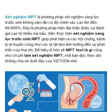
Xét nghiệm NIPT
là phương pháp xét nghiệm sàng lọc
trước sinh không xâm lấn có độ chính xác cao lên đến
99.999%. Đây là phương pháp hiện đại nhận được sự đánh
giá cao từ nhiều mẹ bầu. Việc thực hiện
xét nghiệm sàng
lọc trước sinh NIPT
giúp phát hiện ra các hội chứng, bệnh
lý di truyền cũng như các dị tật làm ảnh hưởng đến sự phát
triển của thai nhi. Để hiểu rõ hơn về
NIPT test là gì
cũng
như chi phí
làm xét nghiệm NIPT
, mời bạn đọc theo dõi
những chia sẻ dưới đây của VIETGEN nhé!