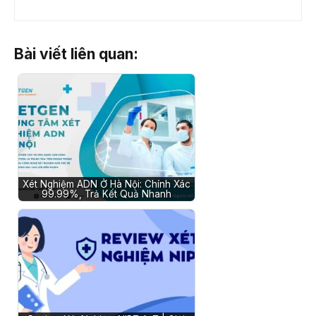
Bài viết liên quan:
Xét Nghiệm ADN Ở Hà Nội: Chính Xác
99.99%, Trả Kết Quả Nhanh