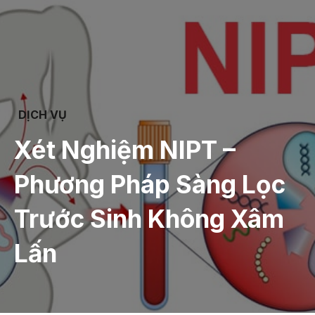
DỊCH VỤ
Xét Nghiệm NIPT –
Phương Pháp Sàng Lọc
Trước Sinh Không Xâm
Lấn