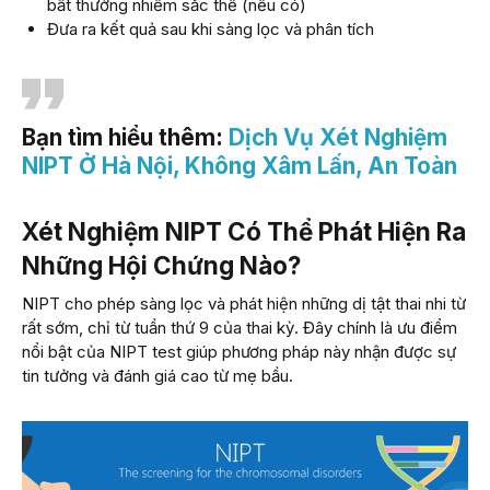
bất thường nhiễm sắc thể (nếu có)
Đưa ra kết quả sau khi sàng lọc và phân tích
Bạn tìm hiểu thêm:
Dịch Vụ Xét Nghiệm
NIPT Ở Hà Nội, Không Xâm Lấn, An Toàn
Xét Nghiệm NIPT Có Thể Phát Hiện Ra
Những Hội Chứng Nào?
NIPT cho phép sàng lọc và phát hiện những dị tật thai nhi từ
rất sớm, chỉ từ tuần thứ 9 của thai kỳ. Đây chính là ưu điểm
nổi bật của NIPT test giúp phương pháp này nhận được sự
tin tưởng và đánh giá cao từ mẹ bầu.