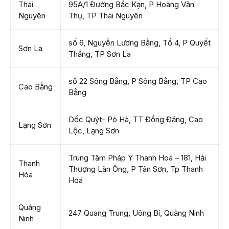
Thái
95A/1 Đường Bắc Kạn, P Hoàng Văn
Nguyên
Thụ, TP Thái Nguyên
số 6, Nguyễn Lương Bằng, Tổ 4, P Quyết
Sơn La
Thắng, TP Sơn La
số 22 Sông Bằng, P Sông Bằng, TP Cao
Cao Bằng
Bằng
Dốc Quýt- Pò Hà, TT Đồng Đăng, Cao
Lạng Sơn
Lộc, Lạng Sơn
Trung Tâm Pháp Y Thanh Hoá – 181, Hải
Thanh
Thượng Lãn Ông, P Tân Sơn, Tp Thanh
Hóa
Hoá
Quảng
247 Quang Trung, Uông Bí, Quảng Ninh
Ninh