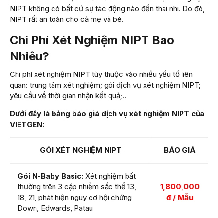
NIPT không có bất cứ sự tác động nào đến thai nhi. Do đó,
NIPT rất an toàn cho cả mẹ và bé.
Chi Phí Xét Nghiệm NIPT Bao
Nhiêu?
Chi phí xét nghiệm NIPT tùy thuộc vào nhiều yếu tố liên
quan: trung tâm xét nghiệm; gói dịch vụ xét nghiệm NIPT;
yêu cầu về thời gian nhận kết quả;…
Dưới đây là bảng báo giá dịch vụ xét nghiệm NIPT của
VIETGEN:
GÓI XÉT NGHIỆM NIPT
BÁO GIÁ
Gói N-Baby Basic:
Xét nghiệm bất
thường trên 3 cặp nhiễm sắc thể 13,
1,800,000
18, 21, phát hiện nguy cơ hội chứng
đ / Mẫu
Down, Edwards, Patau