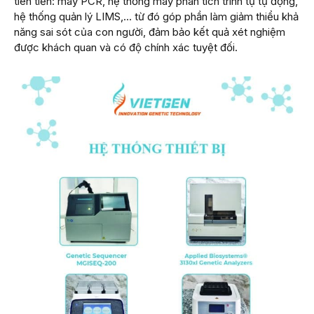
tiên tiến: máy PCR, hệ thống máy phân tích trình tự tự động,
hệ thống quản lý LIMS,… từ đó góp phần làm giảm thiểu khả
năng sai sót của con người, đảm bảo kết quả xét nghiệm
được khách quan và có độ chính xác tuyệt đối.