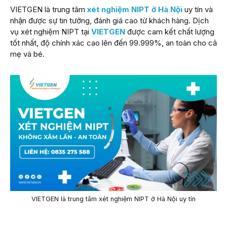
VIETGEN là trung tâm
xét nghiệm NIPT ở Hà Nội
uy tín và
nhận được sự tin tưởng, đánh giá cao từ khách hàng. Dịch
vụ
xét nghiệm NIPT tại
VIETGEN
được cam kết chất lượng
tốt nhất, độ chính xác cao lên đến 99.999%, an toàn cho cả
mẹ và bé.
VIETGEN là trung tâm xét nghiệm NIPT ở Hà Nội uy tín