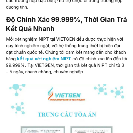
các trường hợp đặc biệt); hỗ trợ chọc ối trong trường hợp
dương tính.
Độ Chính Xác 99.999%, Thời Gian Trả
Kết Quả Nhanh
Mỗi xét nghiệm NIPT tại VIETGEN đều được thực hiện với
quy trình nghiêm ngặt, với hệ thống trang thiết bị hiện đại
đạt chuẩn quốc tế. Chúng tôi cam kết mang đến cho khách
hàng
kết quả xét nghiệm NIPT
có độ chính xác lên đến tới
99.999%. Tại VIETGEN, thời gian trả kết quả NIPT chỉ từ 3
– 5 ngày, nhanh chóng, chuyên nghiệp.