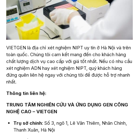
VIETGEN là địa chỉ xét nghiệm NIPT uy tín ở Hà Nội và trên
toàn quốc. Chúng tôi cam kết mang đến cho khách hàng
chất lượng dịch vụ cao cấp với giá tốt nhất. Nếu có nhu cầu
xét nghiệm ADN hay xét nghiệm NIPT, quý khách hàng
đừng quên liên hệ ngay với chúng tôi để được hỗ trợ nhanh
nhất.
Thông tin liên hệ:
TRUNG TÂM NGHIÊN CỨU VÀ ỨNG DỤNG GEN CÔNG
NGHỆ CAO – VIETGEN
Trụ sở chính
: Số 3, ngõ 1, Lê Văn Thiêm, Nhân Chính,
Thanh Xuân, Hà Nội