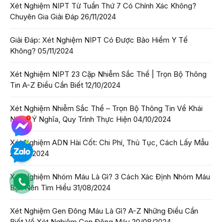
Xét Nghiệm NIPT Từ Tuần Thứ 7 Có Chính Xác Không?
Chuyên Gia Giải Đáp
26/11/2024
Giải Đáp: Xét Nghiệm NIPT Có Được Bảo Hiểm Y Tế
Không?
05/11/2024
Xét Nghiệm NIPT 23 Cặp Nhiễm Sắc Thể | Trọn Bộ Thông
Tin A-Z Điều Cần Biết
12/10/2024
Xét Nghiệm Nhiễm Sắc Thể – Trọn Bộ Thông Tin Về Khái
Niệm, Ý Nghĩa, Quy Trình Thực Hiện
04/10/2024
Xét Nghiệm ADN Hài Cốt: Chi Phí, Thủ Tục, Cách Lấy Mẫu
26/09/2024
Xét Nghiệm Nhóm Máu Là Gì? 3 Cách Xác Định Nhóm Máu
Bạn Nên Tìm Hiểu
31/08/2024
Xét Nghiệm Gen Đông Máu Là Gì? A-Z Những Điều Cần
Biết Về Xét Nghiệm Gen Đông Máu
20/08/2024