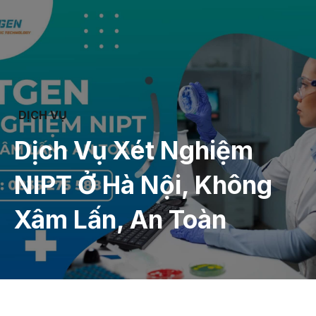
DỊCH VỤ
Dịch Vụ Xét Nghiệm
NIPT Ở Hà Nội, Không
Xâm Lấn, An Toàn