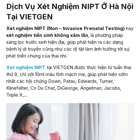
Dịch Vụ Xét Nghiệm NIPT Ở Hà Nội
Tại VIETGEN
Xét nghiệm NIPT (Non – Invasive Prenatal Testing)
hay
xét nghiệm tiền sinh không xâm lấn
, là phương pháp
sàng lọc trước sinh hiện đại, giúp phát hiện ra các dạng
bệnh lý di truyền cũng như các dị tật làm ảnh hưởng tới sự
phát triển chung của thai nhi.
Xét nghiệm NIPT
tại VIETGEN được thực hiện từ tuần thai
thứ 9, chỉ với 10ml máu tĩnh mạch mẹ, giúp phát hiện sớm
nhất các hội chứng Down, Patau, Edwards, Turner,
Klinefelter, Cri Du Chat, DiGeorge, Angelman, Jacobs,
Triple X,…