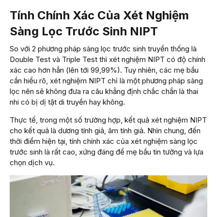
Tính Chính Xác Của Xét Nghiệm
Sàng Lọc Trước Sinh NIPT
So với 2 phương pháp sàng lọc trước sinh truyền thống là
Double Test và Triple Test thì xét nghiệm NIPT có độ chính
xác cao hơn hẳn (lên tới 99,99%). Tuy nhiên, các mẹ bầu
cần hiểu rõ, xét nghiệm NIPT chỉ là một phương pháp sàng
lọc nên sẽ không đưa ra câu khẳng định chắc chắn là thai
nhi có bị dị tật di truyền hay không.
Thực tế, trong một số trường hợp, kết quả xét nghiệm NIPT
cho kết quả là dương tính giả, âm tính giả. Nhìn chung, đến
thời điểm hiện tại, tính chính xác của xét nghiệm sàng lọc
trước sinh là rất cao, xứng đáng để mẹ bầu tin tưởng và lựa
chọn dịch vụ.