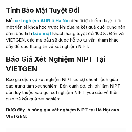
Tính Bảo Mật Tuyệt Đối
Mỗi
xét nghiệm ADN ở Hà Nội
đều được kiểm duyệt bởi
một tiến sĩ khoa học trước khi đưa ra kết quả cuối cùng nên
đảm bảo tính
bảo mật
khách hàng tuyệt đối 100%. Đến với
VIETGEN, các mẹ bầu sẽ được hỗ trợ tư vấn, tham khảo
đầy đủ các thông tin về xét nghiệm NIPT.
Báo Giá Xét Nghiệm NIPT Tại
VIETGEN
Báo giá dịch vụ xét nghiệm NIPT có sự chênh lệch giữa
các trung tâm xét nghiệm. Bên cạnh đó, chi phí làm NIPT
còn tùy thuộc vào gói xét nghiệm NIPT, yêu cầu về thời
gian trả kết quả xét nghiệm,…
Dưới đây là bảng giá xét nghiệm NIPT tại Hà Nội của
VIETGEN: