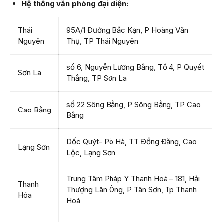
Hệ thống văn phòng đại diện:
Thái
95A/1 Đường Bắc Kạn, P Hoàng Văn
Nguyên
Thụ, TP Thái Nguyên
số 6, Nguyễn Lương Bằng, Tổ 4, P Quyết
Sơn La
Thắng, TP Sơn La
số 22 Sông Bằng, P Sông Bằng, TP Cao
Cao Bằng
Bằng
Dốc Quýt- Pò Hà, TT Đồng Đăng, Cao
Lạng Sơn
Lộc, Lạng Sơn
Trung Tâm Pháp Y Thanh Hoá – 181, Hải
Thanh
Thượng Lãn Ông, P Tân Sơn, Tp Thanh
Hóa
Hoá