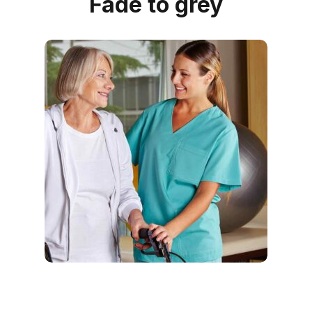
Fade to grey