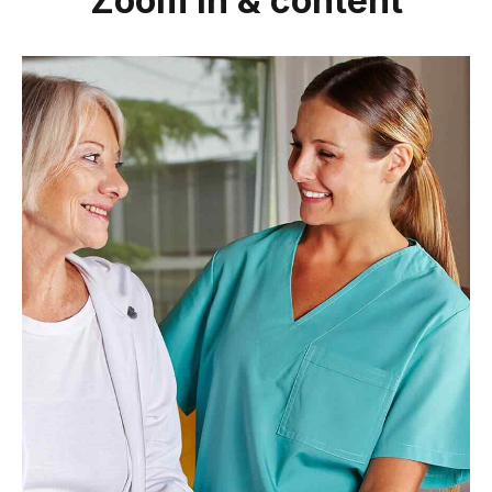
Zoom in & content
Headline & Button
VIEW MORE