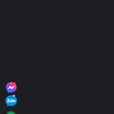
Điều Khoản Sử Dụng
Chính Sách Bảo Mật
Hình Thức Thanh Toán
Hệ thống địa điểm thu mẫu
Hệ thống điểm thu mẫu