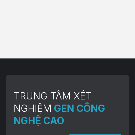
TRUNG TÂM XÉT
NGHIỆM
GEN CÔNG
NGHỆ CAO