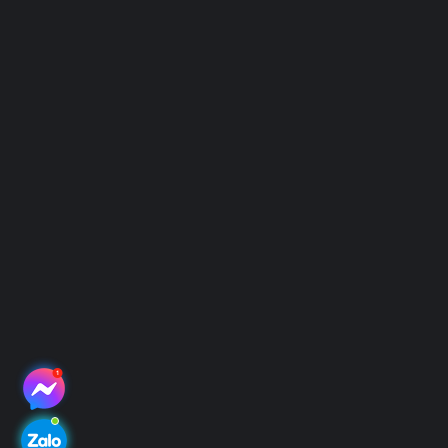
Chính sách
Điều Khoản Sử Dụng
Chính Sách Bảo Mật
Hình Thức Thanh Toán
Hệ thống địa điểm thu mẫu
Hệ thống điểm thu mẫu