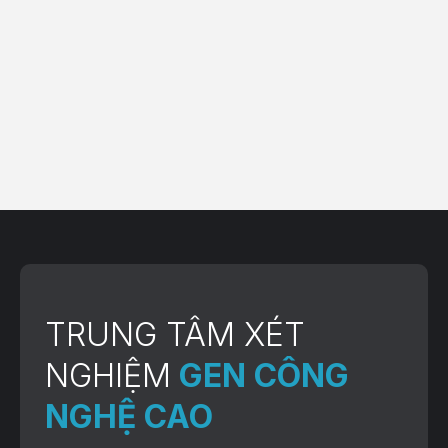
BOOK CHECKUP TIME
TRUNG TÂM XÉT
NGHIỆM
GEN CÔNG
NGHỆ CAO