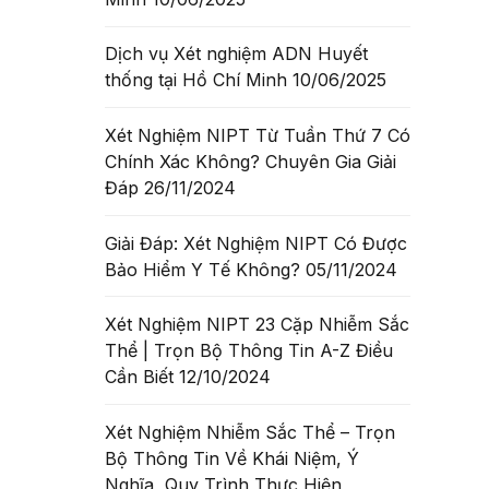
Dịch vụ Xét nghiệm ADN Huyết
thống tại Hồ Chí Minh
10/06/2025
Xét Nghiệm NIPT Từ Tuần Thứ 7 Có
Chính Xác Không? Chuyên Gia Giải
Đáp
26/11/2024
Giải Đáp: Xét Nghiệm NIPT Có Được
Bảo Hiểm Y Tế Không?
05/11/2024
Xét Nghiệm NIPT 23 Cặp Nhiễm Sắc
Thể | Trọn Bộ Thông Tin A-Z Điều
Cần Biết
12/10/2024
Chỉ
Xét Nghiệm Nhiễm Sắc Thể – Trọn
Bộ Thông Tin Về Khái Niệm, Ý
Nghĩa, Quy Trình Thực Hiện