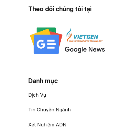
Theo dõi chúng tôi tại
Danh mục
Dịch Vụ
Tin Chuyên Ngành
ghiệm.
N-Baby-
Xét Nghiệm ADN