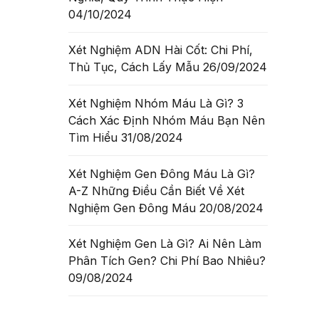
04/10/2024
ắc mắc
, tiết
Xét Nghiệm ADN Hài Cốt: Chi Phí,
Thủ Tục, Cách Lấy Mẫu
26/09/2024
Xét Nghiệm Nhóm Máu Là Gì? 3
 TIẾT
Cách Xác Định Nhóm Máu Bạn Nên
Tìm Hiểu
31/08/2024
Xét Nghiệm Gen Đông Máu Là Gì?
A-Z Những Điều Cần Biết Về Xét
Nghiệm Gen Đông Máu
20/08/2024
Xét Nghiệm Gen Là Gì? Ai Nên Làm
Phân Tích Gen? Chi Phí Bao Nhiêu?
09/08/2024