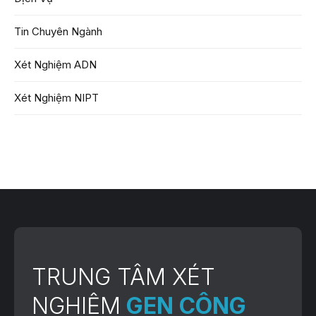
Tin Chuyên Ngành
Xét Nghiệm ADN
Xét Nghiệm NIPT
TRUNG TÂM XÉT
NGHIỆM
GEN CÔNG