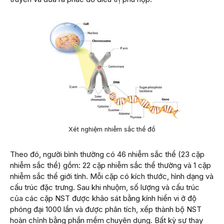
Xét nghiệm nhiễm sắc thể đồ
Theo đó, người bình thường có 46 nhiễm sắc thể (23 cặp
nhiễm sắc thể) gồm: 22 cặp nhiễm sắc thể thường và 1 cặp
nhiễm sắc thể giới tính. Mỗi cặp có kích thước, hình dạng và
cấu trúc đặc trưng. Sau khi nhuộm, số lượng và cấu trúc
của các cặp NST được khảo sát bằng kính hiển vi ở độ
phóng đại 1000 lần và được phân tích, xếp thành bộ NST
hoàn chỉnh bằng phần mềm chuyên dụng. Bất kỳ sự thay