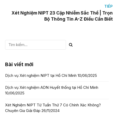
TIẾP
Xét Nghiệm NIPT 23 Cặp Nhiễm Sắc Thể | Trọn
Bộ Thông Tin A-Z Điều Cần Biết
Bài viết mới
Dịch vụ Xét nghiệm NIPT tại Hồ Chí Minh
10/06/2025
Dịch vụ Xét nghiệm ADN Huyết thống tại Hồ Chí Minh
10/06/2025
Xét Nghiệm NIPT Từ Tuần Thứ 7 Có Chính Xác Không?
Chuyên Gia Giải Đáp
26/11/2024