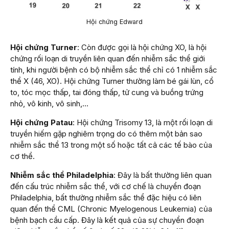
Hội chứng Edward
Hội chứng Turner
: Còn được gọi là hội chứng XO, là hội
chứng rối loạn di truyền liên quan đến nhiễm sắc thể giới
tính, khi người bệnh có bộ nhiễm sắc thể chỉ có 1 nhiễm sắc
thể X (46, XO). Hội chứng Turner thường làm bé gái lùn, cổ
to, tóc mọc thấp, tai đóng thấp, tử cung và buồng trứng
nhỏ, vô kinh, vô sinh,…
Hội chứng Patau
: Hội chứng Trisomy 13, là một rối loạn di
truyền hiếm gặp nghiêm trọng do có thêm một bản sao
nhiễm sắc thể 13 trong một số hoặc tất cả các tế bào của
cơ thể.
Nhiễm sắc thể Philadelphia
: Đây là bất thường liên quan
đến cấu trúc nhiễm sắc thể, với cơ chế là chuyển đoạn
Philadelphia, bất thường nhiễm sắc thể đặc hiệu có liên
quan đến thể CML (Chronic Myelogenous Leukemia) của
bệnh bạch cầu cấp. Đây là kết quả của sự chuyển đoạn