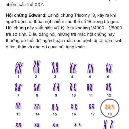
nhiễm sắc thể XXY.
Hội chứng Edward
: Là hội chứng Trisomy 18, xảy ra khi
người bệnh bị thừa một nhiễm sắc thể số 18 trong bộ gen.
Hội chứng này xuất hiện với tỷ lệ từ khoảng 1/4000 – 1/8000
trẻ sơ sinh. Điều đáng nói, những trẻ mắc hội chứng này
thường có tuổi đời ngắn hoặc mắc các bệnh dị tật bẩm sinh
ở tim, thận và các cơ quan nội tạng khác.