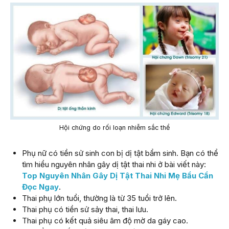
Hội chứng do rối loạn nhiễm sắc thể
Phụ nữ có tiền sử sinh con bị dị tật bẩm sinh. Bạn có thể
tìm hiểu nguyên nhân gây dị tật thai nhi ở bài viết này:
Top Nguyên Nhân Gây Dị Tật Thai Nhi Mẹ Bầu Cần
Đọc Ngay
.
Thai phụ lớn tuổi, thường là từ 35 tuổi trở lên.
Thai phụ có tiền sử sảy thai, thai lưu.
Thai phụ có kết quả siêu âm độ mờ da gáy cao.