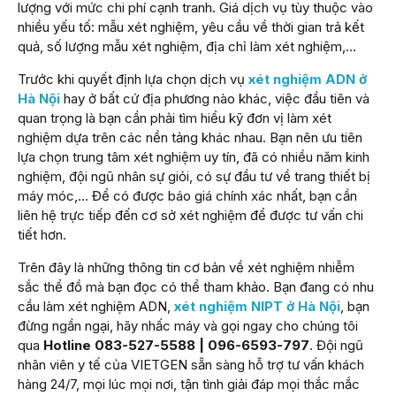
lượng với mức chi phí cạnh tranh. Giá dịch vụ tùy thuộc vào
nhiều yếu tố: mẫu xét nghiệm, yêu cầu về thời gian trả kết
quả, số lượng mẫu xét nghiệm, địa chỉ làm xét nghiệm,…
Trước khi quyết định lựa chọn dịch vụ
xét nghiệm ADN ở
Hà Nội
hay ở bất cứ địa phương nào khác, việc đầu tiên và
quan trọng là bạn cần phải tìm hiểu kỹ đơn vị làm xét
nghiệm dựa trên các nền tảng khác nhau. Bạn nên ưu tiên
lựa chọn trung tâm xét nghiệm uy tín, đã có nhiều năm kinh
nghiệm, đội ngũ nhân sự giỏi, có sự đầu tư về trang thiết bị
máy móc,… Để có được báo giá chính xác nhất, bạn cần
liên hệ trực tiếp đến cơ sở xét nghiệm để được tư vấn chi
tiết hơn.
Trên đây là những thông tin cơ bản về xét nghiệm nhiễm
sắc thể đồ mà bạn đọc có thể tham khảo. Bạn đang có nhu
cầu làm xét nghiệm ADN,
xét nghiệm NIPT ở Hà Nội
, bạn
đừng ngần ngại, hãy nhấc máy và gọi ngay cho chúng tôi
qua
Hotline 083-527-5588 | 096-6593-797
. Đội ngũ
nhân viên y tế của VIETGEN sẵn sàng hỗ trợ tư vấn khách
hàng 24/7, mọi lúc mọi nơi, tận tình giải đáp mọi thắc mắc