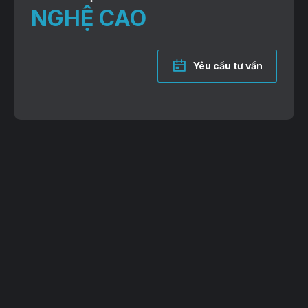
NGHỆ CAO
Yêu cầu tư vấn
VP Giao dịch: Lô 2, 35 Lê Văn Thiêm, Thanh Xuân, TP. Hà Nội
Trụ sở: 38B Đường 81, P. Tân Hưng, TP. Hồ Chí Minh
Hotline: 083-527-5588 | 096-6593-797