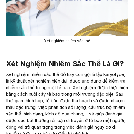
Xét nghiệm nhiễm sắc thể
Xét Nghiệm Nhiễm Sắc Thể Là Gì?
Xét nghiệm nhiễm sắc thể đồ hay còn gọi là lập karyotype,
là kỹ thuật xét nghiệm hiện đại, được ứng dụng để kiểm tra
nhiễm sắc thể trong một tế bào. Xét nghiệm được thực hiện
bằng cách nuôi cấy tế bào trong môi trường đặc biệt. Sau
thời gian thích hợp, tế bào được thu hoạch và được nhuộm
màu đặc trưng. Việc phân tích số lượng, cấu trúc bộ nhiễm
sắc thể, hình dạng, kích cỡ của chúng,… sẽ giúp đánh giá
được các bất thường rối loạn di truyền ở tế bào một người,
đóng vai trò quan trọng trong việc đánh giá nguy cơ di
truyền và đưa ra phác đồ điều trị phù hợp.