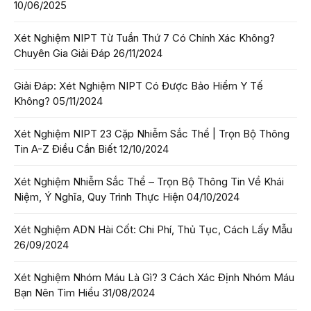
10/06/2025
Xét Nghiệm NIPT Từ Tuần Thứ 7 Có Chính Xác Không?
Chuyên Gia Giải Đáp
26/11/2024
Giải Đáp: Xét Nghiệm NIPT Có Được Bảo Hiểm Y Tế
Không?
05/11/2024
Xét Nghiệm NIPT 23 Cặp Nhiễm Sắc Thể | Trọn Bộ Thông
Tin A-Z Điều Cần Biết
12/10/2024
Xét Nghiệm Nhiễm Sắc Thể – Trọn Bộ Thông Tin Về Khái
Niệm, Ý Nghĩa, Quy Trình Thực Hiện
04/10/2024
Xét Nghiệm ADN Hài Cốt: Chi Phí, Thủ Tục, Cách Lấy Mẫu
26/09/2024
Xét Nghiệm Nhóm Máu Là Gì? 3 Cách Xác Định Nhóm Máu
Bạn Nên Tìm Hiểu
31/08/2024