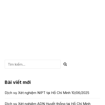
câu hỏi này một cách chi tiết nhất! Đơn Vị Mã Hóa Thông
Tin Di Truyền...
CHI TIẾT
Bài viết mới
Dịch vụ Xét nghiệm NIPT tại Hồ Chí Minh
10/06/2025
Dịch vụ Xét nghiệm ADN Huyết thống tại Hồ Chí Minh