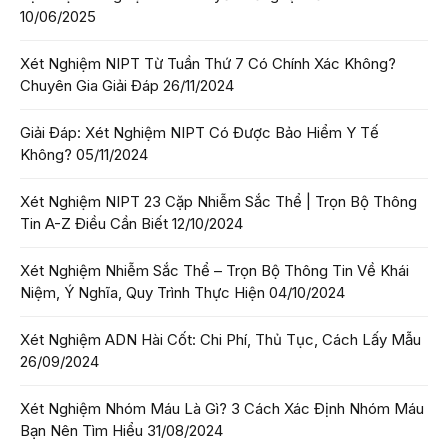
10/06/2025
Xét Nghiệm NIPT Từ Tuần Thứ 7 Có Chính Xác Không?
Chuyên Gia Giải Đáp
26/11/2024
Giải Đáp: Xét Nghiệm NIPT Có Được Bảo Hiểm Y Tế
Không?
05/11/2024
Xét Nghiệm NIPT 23 Cặp Nhiễm Sắc Thể | Trọn Bộ Thông
Tin A-Z Điều Cần Biết
12/10/2024
Xét Nghiệm Nhiễm Sắc Thể – Trọn Bộ Thông Tin Về Khái
Niệm, Ý Nghĩa, Quy Trình Thực Hiện
04/10/2024
Xét Nghiệm ADN Hài Cốt: Chi Phí, Thủ Tục, Cách Lấy Mẫu
26/09/2024
Xét Nghiệm Nhóm Máu Là Gì? 3 Cách Xác Định Nhóm Máu
Bạn Nên Tìm Hiểu
31/08/2024