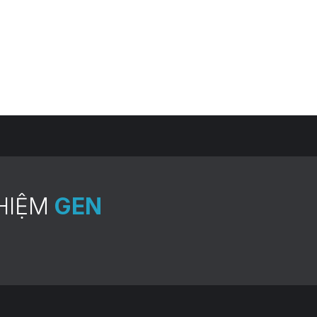
HIỆM
GEN