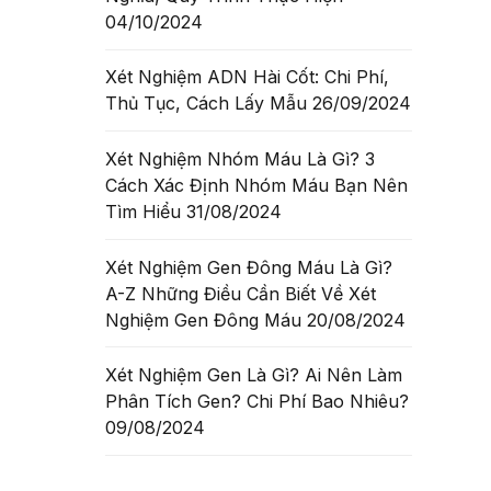
04/10/2024
hằm
Xét Nghiệm ADN Hài Cốt: Chi Phí,
Thủ Tục, Cách Lấy Mẫu
26/09/2024
 TIẾT
Xét Nghiệm Nhóm Máu Là Gì? 3
Cách Xác Định Nhóm Máu Bạn Nên
Tìm Hiểu
31/08/2024
Xét Nghiệm Gen Đông Máu Là Gì?
A-Z Những Điều Cần Biết Về Xét
Nghiệm Gen Đông Máu
20/08/2024
Xét Nghiệm Gen Là Gì? Ai Nên Làm
Phân Tích Gen? Chi Phí Bao Nhiêu?
09/08/2024