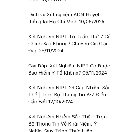
Dịch vụ Xét nghiệm ADN Huyết
thống tại Hồ Chí Minh
10/06/2025
Xét Nghiệm NIPT Từ Tuần Thứ 7 Có
Chính Xác Không? Chuyên Gia Giải
Đáp
26/11/2024
Giải Đáp: Xét Nghiệm NIPT Có Được
Bảo Hiểm Y Tế Không?
05/11/2024
Xét Nghiệm NIPT 23 Cặp Nhiễm Sắc
Thể | Trọn Bộ Thông Tin A-Z Điều
Cần Biết
12/10/2024
Xét Nghiệm Nhiễm Sắc Thể – Trọn
Bộ Thông Tin Về Khái Niệm, Ý
Nghĩa, Quy Trình Thực Hiện
t