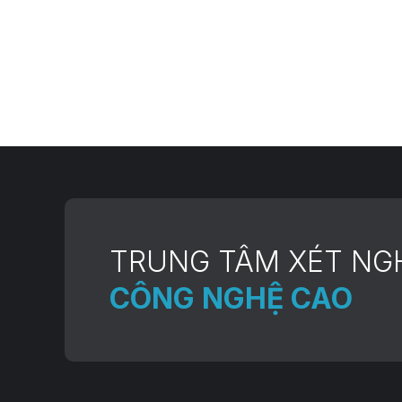
TRUNG TÂM XÉT NG
CÔNG NGHỆ CAO