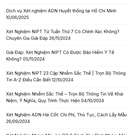
Dịch vụ Xét nghiệm ADN Huyết thống tại Hồ Chí Minh
10/06/2025
Xét Nghiệm NIPT Từ Tuần Thứ 7 Có Chính Xác Không?
Chuyên Gia Giải Đáp
26/11/2024
Giải Đáp: Xét Nghiệm NIPT Có Được Bảo Hiểm Y Tế
Không?
05/11/2024
Xét Nghiệm NIPT 23 Cặp Nhiễm Sắc Thể | Trọn Bộ Thông
Tin A-Z Điều Cần Biết
12/10/2024
Xét Nghiệm Nhiễm Sắc Thể – Trọn Bộ Thông Tin Về Khái
Niệm, Ý Nghĩa, Quy Trình Thực Hiện
04/10/2024
Xét Nghiệm ADN Hài Cốt: Chi Phí, Thủ Tục, Cách Lấy Mẫu
26/09/2024