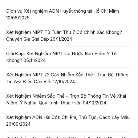
Dịch vụ Xét nghiệm ADN Huyết thống tại Hồ Chí Minh
10/06/2025
Xét Nghiệm NIPT Từ Tuần Thứ 7 Có Chính Xác Không?
Chuyên Gia Giải Đáp
26/11/2024
Giải Đáp: Xét Nghiệm NIPT Có Được Bảo Hiểm Y Tế
Không?
05/11/2024
Xét Nghiệm NIPT 23 Cặp Nhiễm Sắc Thể | Trọn Bộ Thông
Tin A-Z Điều Cần Biết
12/10/2024
Xét Nghiệm Nhiễm Sắc Thể – Trọn Bộ Thông Tin Về Khái
Niệm, Ý Nghĩa, Quy Trình Thực Hiện
04/10/2024
Xét Nghiệm ADN Hài Cốt: Chi Phí, Thủ Tục, Cách Lấy Mẫu
26/09/2024