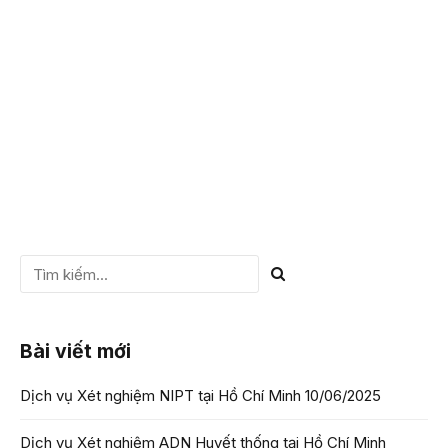
sẻ dưới đây của VIETGEN. Hỏi: Mỗi Vòng Xoắn Của ADN
Có Chứa Bao...
CHI TIẾT
Bài viết mới
Dịch vụ Xét nghiệm NIPT tại Hồ Chí Minh
10/06/2025
Dịch vụ Xét nghiệm ADN Huyết thống tại Hồ Chí Minh