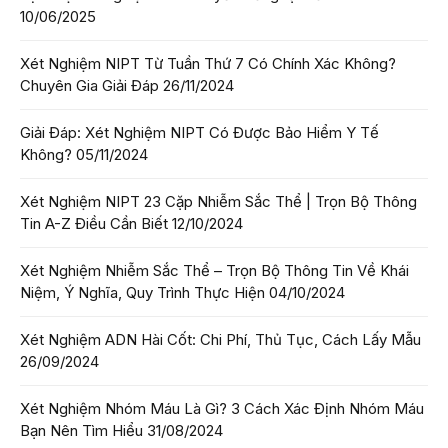
10/06/2025
Xét Nghiệm NIPT Từ Tuần Thứ 7 Có Chính Xác Không?
Chuyên Gia Giải Đáp
26/11/2024
Giải Đáp: Xét Nghiệm NIPT Có Được Bảo Hiểm Y Tế
Không?
05/11/2024
Xét Nghiệm NIPT 23 Cặp Nhiễm Sắc Thể | Trọn Bộ Thông
Tin A-Z Điều Cần Biết
12/10/2024
Xét Nghiệm Nhiễm Sắc Thể – Trọn Bộ Thông Tin Về Khái
Niệm, Ý Nghĩa, Quy Trình Thực Hiện
04/10/2024
Xét Nghiệm ADN Hài Cốt: Chi Phí, Thủ Tục, Cách Lấy Mẫu
26/09/2024
Xét Nghiệm Nhóm Máu Là Gì? 3 Cách Xác Định Nhóm Máu
Bạn Nên Tìm Hiểu
31/08/2024