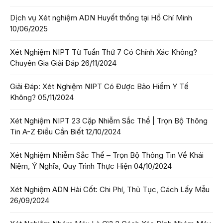
Dịch vụ Xét nghiệm ADN Huyết thống tại Hồ Chí Minh
10/06/2025
Xét Nghiệm NIPT Từ Tuần Thứ 7 Có Chính Xác Không?
Chuyên Gia Giải Đáp
26/11/2024
Giải Đáp: Xét Nghiệm NIPT Có Được Bảo Hiểm Y Tế
Không?
05/11/2024
Xét Nghiệm NIPT 23 Cặp Nhiễm Sắc Thể | Trọn Bộ Thông
Tin A-Z Điều Cần Biết
12/10/2024
Xét Nghiệm Nhiễm Sắc Thể – Trọn Bộ Thông Tin Về Khái
Niệm, Ý Nghĩa, Quy Trình Thực Hiện
04/10/2024
Xét Nghiệm ADN Hài Cốt: Chi Phí, Thủ Tục, Cách Lấy Mẫu
26/09/2024