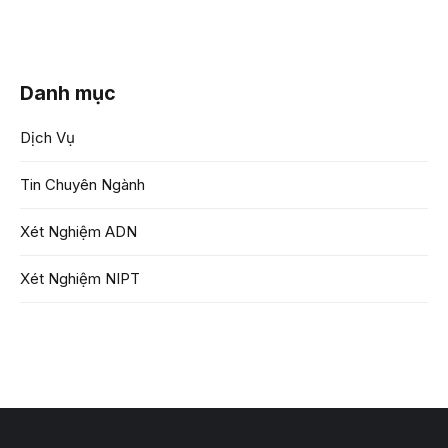
Danh mục
Dịch Vụ
Tin Chuyên Ngành
Xét Nghiệm ADN
Xét Nghiệm NIPT