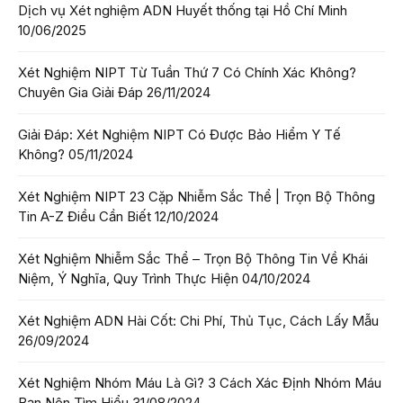
Dịch vụ Xét nghiệm ADN Huyết thống tại Hồ Chí Minh
10/06/2025
Xét Nghiệm NIPT Từ Tuần Thứ 7 Có Chính Xác Không?
Chuyên Gia Giải Đáp
26/11/2024
Giải Đáp: Xét Nghiệm NIPT Có Được Bảo Hiểm Y Tế
Không?
05/11/2024
Xét Nghiệm NIPT 23 Cặp Nhiễm Sắc Thể | Trọn Bộ Thông
Tin A-Z Điều Cần Biết
12/10/2024
Xét Nghiệm Nhiễm Sắc Thể – Trọn Bộ Thông Tin Về Khái
Niệm, Ý Nghĩa, Quy Trình Thực Hiện
04/10/2024
Xét Nghiệm ADN Hài Cốt: Chi Phí, Thủ Tục, Cách Lấy Mẫu
26/09/2024
Xét Nghiệm Nhóm Máu Là Gì? 3 Cách Xác Định Nhóm Máu
Bạn Nên Tìm Hiểu
31/08/2024