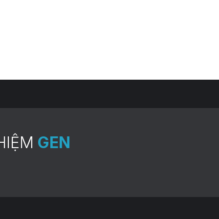
HIỆM
GEN