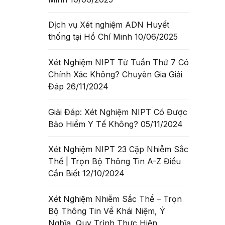
Dịch vụ Xét nghiệm ADN Huyết
thống tại Hồ Chí Minh
10/06/2025
Xét Nghiệm NIPT Từ Tuần Thứ 7 Có
Chính Xác Không? Chuyên Gia Giải
Đáp
26/11/2024
Giải Đáp: Xét Nghiệm NIPT Có Được
Bảo Hiểm Y Tế Không?
05/11/2024
Xét Nghiệm NIPT 23 Cặp Nhiễm Sắc
Thể | Trọn Bộ Thông Tin A-Z Điều
Cần Biết
12/10/2024
oại
Xét Nghiệm Nhiễm Sắc Thể – Trọn
Bộ Thông Tin Về Khái Niệm, Ý
Nghĩa, Quy Trình Thực Hiện