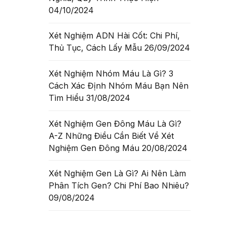
04/10/2024
 có thể
h hàng
Xét Nghiệm ADN Hài Cốt: Chi Phí,
Thủ Tục, Cách Lấy Mẫu
26/09/2024
 TIẾT
Xét Nghiệm Nhóm Máu Là Gì? 3
Cách Xác Định Nhóm Máu Bạn Nên
Tìm Hiểu
31/08/2024
Xét Nghiệm Gen Đông Máu Là Gì?
A-Z Những Điều Cần Biết Về Xét
Nghiệm Gen Đông Máu
20/08/2024
Xét Nghiệm Gen Là Gì? Ai Nên Làm
Phân Tích Gen? Chi Phí Bao Nhiêu?
09/08/2024