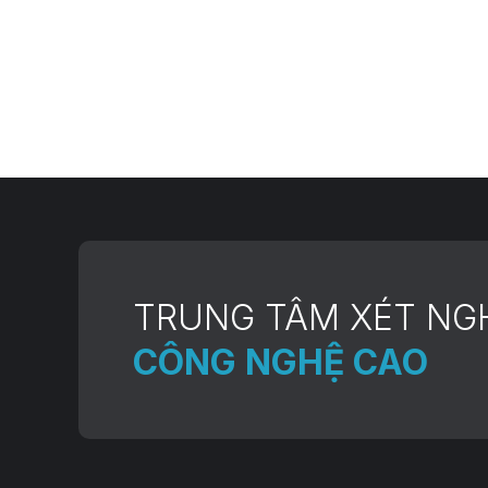
TRUNG TÂM XÉT NG
CÔNG NGHỆ CAO