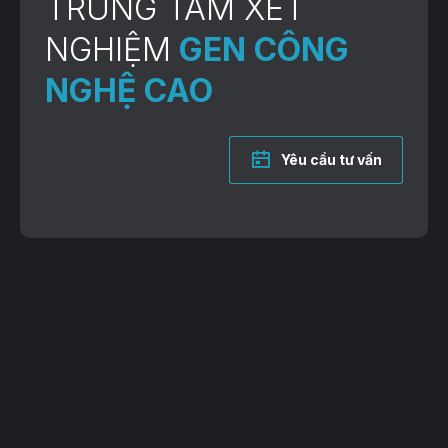
TRUNG TÂM XÉT
NGHIỆM
GEN CÔNG
NGHỆ CAO
Yêu cầu tư vấn
VP Giao dịch: Lô 2, 35 Lê Văn Thiêm, Thanh Xuân, TP. Hà Nội