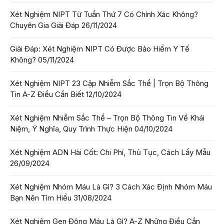
Xét Nghiệm NIPT Từ Tuần Thứ 7 Có Chính Xác Không?
Chuyên Gia Giải Đáp
26/11/2024
Giải Đáp: Xét Nghiệm NIPT Có Được Bảo Hiểm Y Tế
Không?
05/11/2024
Xét Nghiệm NIPT 23 Cặp Nhiễm Sắc Thể | Trọn Bộ Thông
Tin A-Z Điều Cần Biết
12/10/2024
Xét Nghiệm Nhiễm Sắc Thể – Trọn Bộ Thông Tin Về Khái
Niệm, Ý Nghĩa, Quy Trình Thực Hiện
04/10/2024
Xét Nghiệm ADN Hài Cốt: Chi Phí, Thủ Tục, Cách Lấy Mẫu
26/09/2024
Xét Nghiệm Nhóm Máu Là Gì? 3 Cách Xác Định Nhóm Máu
Bạn Nên Tìm Hiểu
31/08/2024
Xét Nghiệm Gen Đông Máu Là Gì? A-Z Những Điều Cần