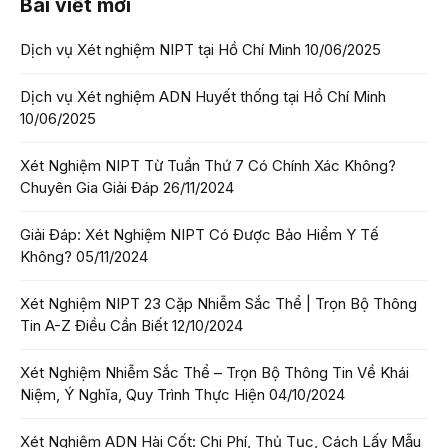
Bài viết mới
Dịch vụ Xét nghiệm NIPT tại Hồ Chí Minh
10/06/2025
Dịch vụ Xét nghiệm ADN Huyết thống tại Hồ Chí Minh
10/06/2025
Xét Nghiệm NIPT Từ Tuần Thứ 7 Có Chính Xác Không?
Chuyên Gia Giải Đáp
26/11/2024
Giải Đáp: Xét Nghiệm NIPT Có Được Bảo Hiểm Y Tế
Không?
05/11/2024
Xét Nghiệm NIPT 23 Cặp Nhiễm Sắc Thể | Trọn Bộ Thông
Tin A-Z Điều Cần Biết
12/10/2024
Xét Nghiệm Nhiễm Sắc Thể – Trọn Bộ Thông Tin Về Khái
Niệm, Ý Nghĩa, Quy Trình Thực Hiện
04/10/2024
Xét Nghiệm ADN Hài Cốt: Chi Phí, Thủ Tục, Cách Lấy Mẫu