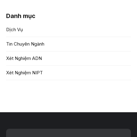
Danh mục
Dịch Vụ
Tin Chuyên Ngành
Xét Nghiệm ADN
Xét Nghiệm NIPT