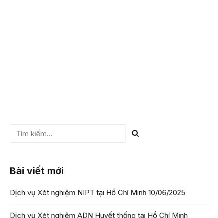
nhóm máu do cha mẹ truyền. Để giúp bạn đọc hiểu hơn về
vấn đề này, VIETGEN...
CHI TIẾT
Bài viết mới
Dịch vụ Xét nghiệm NIPT tại Hồ Chí Minh
10/06/2025
Dịch vụ Xét nghiệm ADN Huyết thống tại Hồ Chí Minh