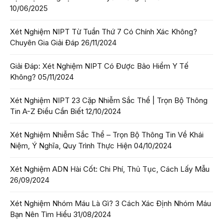
10/06/2025
Xét Nghiệm NIPT Từ Tuần Thứ 7 Có Chính Xác Không?
Chuyên Gia Giải Đáp
26/11/2024
Giải Đáp: Xét Nghiệm NIPT Có Được Bảo Hiểm Y Tế
Không?
05/11/2024
Xét Nghiệm NIPT 23 Cặp Nhiễm Sắc Thể | Trọn Bộ Thông
Tin A-Z Điều Cần Biết
12/10/2024
Xét Nghiệm Nhiễm Sắc Thể – Trọn Bộ Thông Tin Về Khái
Niệm, Ý Nghĩa, Quy Trình Thực Hiện
04/10/2024
Xét Nghiệm ADN Hài Cốt: Chi Phí, Thủ Tục, Cách Lấy Mẫu
26/09/2024
Xét Nghiệm Nhóm Máu Là Gì? 3 Cách Xác Định Nhóm Máu
Bạn Nên Tìm Hiểu
31/08/2024