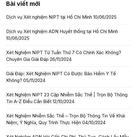
Bài viết mới
Dịch vụ Xét nghiệm NIPT tại Hồ Chí Minh
10/06/2025
Dịch vụ Xét nghiệm ADN Huyết thống tại Hồ Chí Minh
10/06/2025
Xét Nghiệm NIPT Từ Tuần Thứ 7 Có Chính Xác Không?
Chuyên Gia Giải Đáp
26/11/2024
Giải Đáp: Xét Nghiệm NIPT Có Được Bảo Hiểm Y Tế
Không?
05/11/2024
Xét Nghiệm NIPT 23 Cặp Nhiễm Sắc Thể | Trọn Bộ Thông
Tin A-Z Điều Cần Biết
12/10/2024
Xét Nghiệm Nhiễm Sắc Thể – Trọn Bộ Thông Tin Về Khái
Niệm, Ý Nghĩa, Quy Trình Thực Hiện
04/10/2024
Xét Nghiệm ADN Hài Cốt: Chi Phí, Thủ Tục, Cách Lấy Mẫu