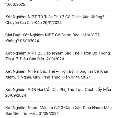
10/06/2025
Xét Nghiệm NIPT Từ Tuần Thứ 7 Có Chính Xác Không?
Chuyên Gia Giải Đáp
26/11/2024
Giải Đáp: Xét Nghiệm NIPT Có Được Bảo Hiểm Y Tế
Không?
05/11/2024
Xét Nghiệm NIPT 23 Cặp Nhiễm Sắc Thể | Trọn Bộ Thông
Tin A-Z Điều Cần Biết
12/10/2024
Xét Nghiệm Nhiễm Sắc Thể – Trọn Bộ Thông Tin Về Khái
Niệm, Ý Nghĩa, Quy Trình Thực Hiện
04/10/2024
Xét Nghiệm ADN Hài Cốt: Chi Phí, Thủ Tục, Cách Lấy Mẫu
26/09/2024
Xét Nghiệm Nhóm Máu Là Gì? 3 Cách Xác Định Nhóm Máu
Bạn Nên Tìm Hiểu
31/08/2024