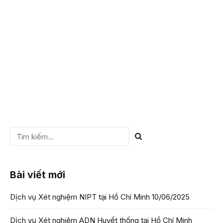
trưởng thành, xét nghiệm ADN trẻ sơ sinh được thực hiện
trên nhiều mẫu vật phẩm khác...
CHI TIẾT
Bài viết mới
Dịch vụ Xét nghiệm NIPT tại Hồ Chí Minh
10/06/2025
Dịch vụ Xét nghiệm ADN Huyết thống tại Hồ Chí Minh