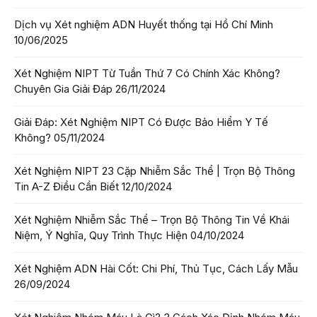
Dịch vụ Xét nghiệm ADN Huyết thống tại Hồ Chí Minh
10/06/2025
Xét Nghiệm NIPT Từ Tuần Thứ 7 Có Chính Xác Không?
Chuyên Gia Giải Đáp
26/11/2024
Giải Đáp: Xét Nghiệm NIPT Có Được Bảo Hiểm Y Tế
Không?
05/11/2024
Xét Nghiệm NIPT 23 Cặp Nhiễm Sắc Thể | Trọn Bộ Thông
Tin A-Z Điều Cần Biết
12/10/2024
Xét Nghiệm Nhiễm Sắc Thể – Trọn Bộ Thông Tin Về Khái
Niệm, Ý Nghĩa, Quy Trình Thực Hiện
04/10/2024
Xét Nghiệm ADN Hài Cốt: Chi Phí, Thủ Tục, Cách Lấy Mẫu
26/09/2024