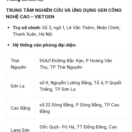
TRUNG TÂM NGHIÊN CỨU VÀ ỨNG DỤNG GEN CÔNG
NGHỆ CAO – VIETGEN
Trụ sở chính
: Số 3, ngõ 1, Lê Văn Thiêm, Nhân Chính,
Thanh Xuân, Hà Nội
Hệ thống văn phòng đại diện:
Thái
95A/1 Đường Bắc Kạn, P Hoàng Văn
Nguyên
Thụ, TP Thái Nguyên
số 6, Nguyễn Lương Bằng, Tổ 4, P Quyết
Sơn La
Thắng, TP Sơn La
số 22 Sông Bằng, P Sông Bằng, TP Cao
Cao Bằng
Bằng
Dốc Quýt- Pò Hà, TT Đồng Đăng, Cao
Lạng Sơn