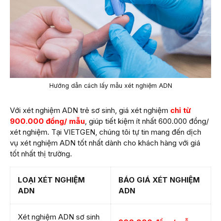
Hướng dẫn cách lấy mẫu xét nghiệm ADN
Với xét nghiệm ADN trẻ sơ sinh, giá xét nghiệm
chỉ từ
900.000 đồng/ mẫu
, giúp tiết kiệm ít nhất 600.000 đồng/
xét nghiệm. Tại VIETGEN, chúng tôi tự tin mang đến dịch
vụ xét nghiệm ADN tốt nhất dành cho khách hàng với giá
tốt nhất thị trường.
LOẠI XÉT NGHIỆM
BÁO GIÁ XÉT NGHIỆM
ADN
ADN
Xét nghiệm ADN sơ sinh