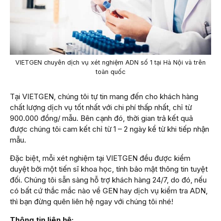
VIETGEN chuyên dịch vụ xét nghiệm ADN số 1 tại Hà Nội và trên
toàn quốc
Tại VIETGEN, chúng tôi tự tin mang đến cho khách hàng
chất lượng dịch vụ tốt nhất với chi phí thấp nhất, chỉ từ
900.000 đồng/ mẫu. Bên cạnh đó, thời gian trả kết quả
được chúng tôi cam kết chỉ từ 1 – 2 ngày kể từ khi tiếp nhận
mẫu.
Đặc biệt, mỗi xét nghiệm tại VIETGEN đều được kiểm
duyệt bởi một tiến sĩ khoa học, tính bảo mật thông tin tuyệt
đối. Chúng tôi sẵn sàng hỗ trợ khách hàng 24/7, do đó, nếu
có bất cứ thắc mắc nào về GEN hay dịch vụ kiểm tra ADN,
thì bạn đừng quên liên hệ ngay với chúng tôi nhé!
Thông tin liên hệ: