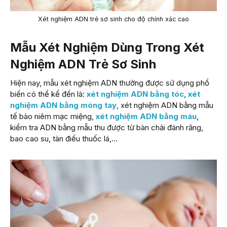
Xét nghiệm ADN trẻ sơ sinh cho độ chính xác cao
Mẫu Xét Nghiệm Dùng Trong Xét
Nghiệm ADN Trẻ Sơ Sinh
Hiện nay, mẫu xét nghiệm ADN thường được sử dụng phổ
biến có thể kể đến là:
xét nghiệm ADN bằng tóc
,
xét
nghiệm ADN bằng móng tay
, xét nghiệm ADN bằng mẫu
tế bào niêm mạc miệng,
xét nghiệm ADN bằng máu
,
kiểm tra ADN bằng mẫu thu được từ bàn chải đánh răng,
bao cao su, tàn điếu thuốc lá,…