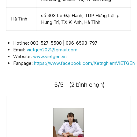
số 303 Lê Đại Hành, TDP Hưng Lợi, p
Hà Tĩnh
Hưng Trí, TX Kì Anh, Hà Tĩnh
Hotline: 083-527-5588 | 096-6593-797
Email:
vietgen2021@gmail.com
Website:
www.vietgen.vn
Fanpage:
https://www.facebook.com/XetnghiemVIETGEN
5/5 - (2 bình chọn)