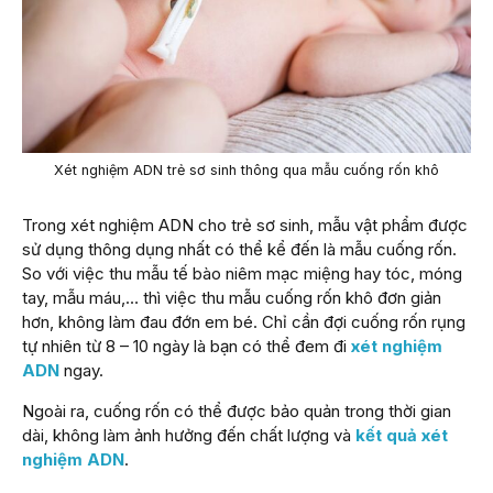
Xét nghiệm ADN trẻ sơ sinh thông qua mẫu cuống rốn khô
Trong xét nghiệm ADN cho trẻ sơ sinh, mẫu vật phẩm được
sử dụng thông dụng nhất có thể kể đến là mẫu cuống rốn.
So với việc thu mẫu tế bào niêm mạc miệng hay tóc, móng
tay, mẫu máu,… thì việc thu mẫu cuống rốn khô đơn giản
hơn, không làm đau đớn em bé. Chỉ cần đợi cuống rốn rụng
tự nhiên từ 8 – 10 ngày là bạn có thể đem đi
xét nghiệm
ADN
ngay.
Ngoài ra, cuống rốn có thể được bảo quản trong thời gian
dài, không làm ảnh hưởng đến chất lượng và
kết quả xét
nghiệm ADN
.