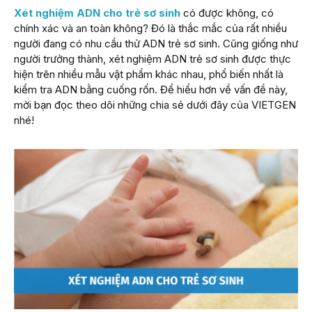
Xét nghiệm ADN cho trẻ sơ sinh
có được không, có
chính xác và an toàn không? Đó là thắc mắc của rất nhiều
người đang có nhu cầu thử ADN trẻ sơ sinh. Cũng giống như
người trưởng thành, xét nghiệm ADN trẻ sơ sinh được thực
hiện trên nhiều mẫu vật phẩm khác nhau, phổ biến nhất là
kiểm tra ADN bằng cuống rốn. Để hiểu hơn về vấn đề này,
mời bạn đọc theo dõi những chia sẻ dưới đây của VIETGEN
nhé!