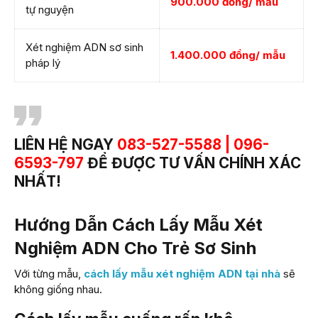
900.000 đồng/ mẫu
tự nguyện
Xét nghiệm ADN sơ sinh
1.400.000 đồng/ mẫu
pháp lý
LIÊN HỆ NGAY
083-527-5588 | 096-
6593-797
ĐỂ ĐƯỢC TƯ VẤN CHÍNH XÁC
NHẤT!
Hướng Dẫn Cách Lấy Mẫu Xét
Nghiệm ADN Cho Trẻ Sơ Sinh
Với từng mẫu,
cách lấy mẫu xét nghiệm ADN tại nhà
sẽ
không giống nhau.