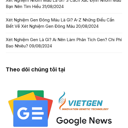
Xét Nghiệm Nhóm Máu Là Gì? 3 Cách Xác Định Nhóm Máu
Bạn Nên Tìm Hiểu
31/08/2024
Xét Nghiệm Gen Đông Máu Là Gì? A-Z Những Điều Cần
Biết Về Xét Nghiệm Gen Đông Máu
20/08/2024
Xét Nghiệm Gen Là Gì? Ai Nên Làm Phân Tích Gen? Chi Phí
Bao Nhiêu?
09/08/2024
Theo dõi chúng tôi tại