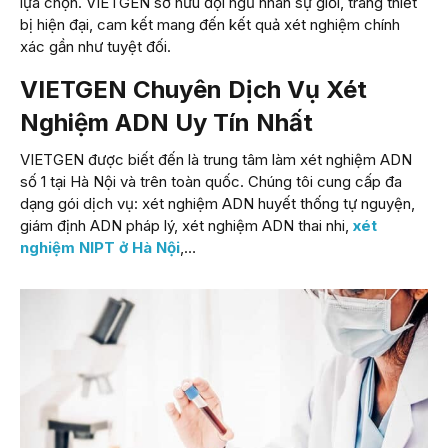
lựa chọn. VIETGEN sở hữu đội ngũ nhân sự giỏi, trang thiết
bị hiện đại, cam kết mang đến kết quả xét nghiệm chính
xác gần như tuyệt đối.
VIETGEN Chuyên Dịch Vụ Xét
Nghiệm ADN Uy Tín Nhất
VIETGEN được biết đến là trung tâm làm xét nghiệm ADN
số 1 tại Hà Nội và trên toàn quốc. Chúng tôi cung cấp đa
dạng gói dịch vụ: xét nghiệm ADN huyết thống tự nguyện,
giám định ADN pháp lý, xét nghiệm ADN thai nhi,
xét
nghiệm NIPT ở Hà Nội
,…