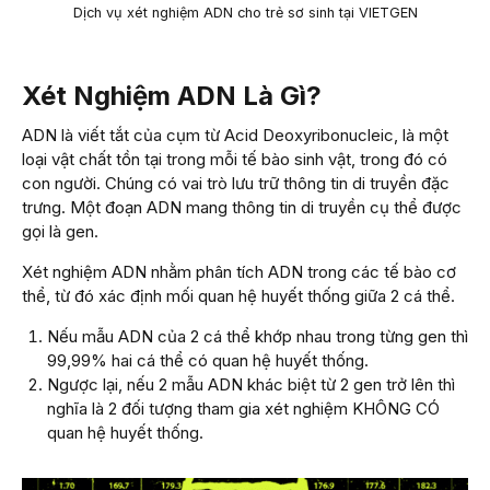
Dịch vụ xét nghiệm ADN cho trẻ sơ sinh tại VIETGEN
Xét Nghiệm ADN Là Gì?
ADN là viết tắt của cụm từ Acid Deoxyribonucleic, là một
loại vật chất tồn tại trong mỗi tế bào sinh vật, trong đó có
con người. Chúng có vai trò lưu trữ thông tin di truyền đặc
trưng. Một đoạn ADN mang thông tin di truyền cụ thể được
gọi là gen.
Xét nghiệm ADN nhằm phân tích ADN trong các tế bào cơ
thể, từ đó xác định mối quan hệ huyết thống giữa 2 cá thể.
Nếu mẫu ADN của 2 cá thể khớp nhau trong từng gen thì
99,99% hai cá thể có quan hệ huyết thống.
Ngược lại, nếu 2 mẫu ADN khác biệt từ 2 gen trở lên thì
nghĩa là 2 đối tượng tham gia xét nghiệm KHÔNG CÓ
quan hệ huyết thống.