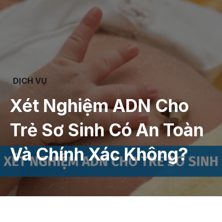
DỊCH VỤ
Xét Nghiệm ADN Cho
Trẻ Sơ Sinh Có An Toàn
Và Chính Xác Không?