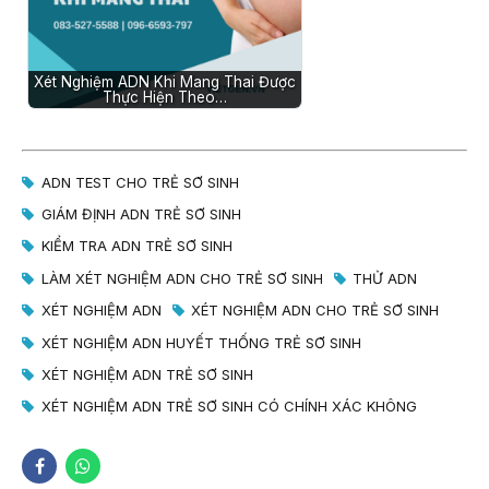
Xét Nghiệm ADN Khi Mang Thai Được
Thực Hiện Theo…
ADN TEST CHO TRẺ SƠ SINH
GIÁM ĐỊNH ADN TRẺ SƠ SINH
KIỂM TRA ADN TRẺ SƠ SINH
LÀM XÉT NGHIỆM ADN CHO TRẺ SƠ SINH
THỬ ADN
XÉT NGHIỆM ADN
XÉT NGHIỆM ADN CHO TRẺ SƠ SINH
XÉT NGHIỆM ADN HUYẾT THỐNG TRẺ SƠ SINH
XÉT NGHIỆM ADN TRẺ SƠ SINH
XÉT NGHIỆM ADN TRẺ SƠ SINH CÓ CHÍNH XÁC KHÔNG