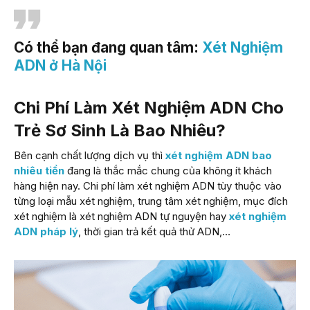
Có thể bạn đang quan tâm:
Xét Nghiệm
ADN ở Hà Nội
Chi Phí Làm Xét Nghiệm ADN Cho
Trẻ Sơ Sinh Là Bao Nhiêu?
Bên cạnh chất lượng dịch vụ thì
xét nghiệm ADN bao
nhiêu tiền
đang là thắc mắc chung của không ít khách
hàng hiện nay. Chi phí làm xét nghiệm ADN tùy thuộc vào
từng loại mẫu xét nghiệm, trung tâm xét nghiệm, mục đích
xét nghiệm là xét nghiệm ADN tự nguyện hay
xét nghiệm
ADN pháp lý
, thời gian trả kết quả thử ADN,…