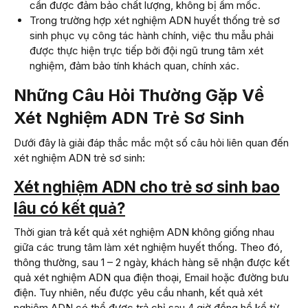
cần được đảm bảo chất lượng, không bị ẩm mốc.
Trong trường hợp xét nghiệm ADN huyết thống trẻ sơ
sinh phục vụ công tác hành chính, việc thu mẫu phải
được thực hiện trực tiếp bởi đội ngũ trung tâm xét
nghiệm, đảm bảo tính khách quan, chính xác.
Những Câu Hỏi Thường Gặp Về
Xét Nghiệm ADN Trẻ Sơ Sinh
Dưới đây là giải đáp thắc mắc một số câu hỏi liên quan đến
xét nghiệm ADN trẻ sơ sinh:
Xét nghiệm ADN cho trẻ sơ sinh bao
lâu có kết quả?
Thời gian trả kết quả xét nghiệm ADN không giống nhau
giữa các trung tâm làm xét nghiệm huyết thống. Theo đó,
thông thường, sau 1 – 2 ngày, khách hàng sẽ nhận được kết
quả xét nghiệm ADN qua điện thoại, Email hoặc đường bưu
điện. Tuy nhiên, nếu được yêu cầu nhanh, kết quả xét
nghiệm ADN có thể được trả chỉ sau 4 giờ đồng hồ kể từ