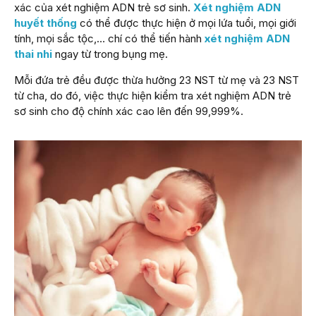
xác của xét nghiệm ADN trẻ sơ sinh.
Xét nghiệm ADN
huyết thống
có thể được thực hiện ở mọi lứa tuổi, mọi giới
tính, mọi sắc tộc,… chí có thể tiến hành
xét nghiệm ADN
thai nhi
ngay từ trong bụng mẹ.
Mỗi đứa trẻ đều được thừa hưởng 23 NST từ mẹ và 23 NST
từ cha, do đó, việc thực hiện kiểm tra xét nghiệm ADN trẻ
sơ sinh cho độ chính xác cao lên đến 99,999%.