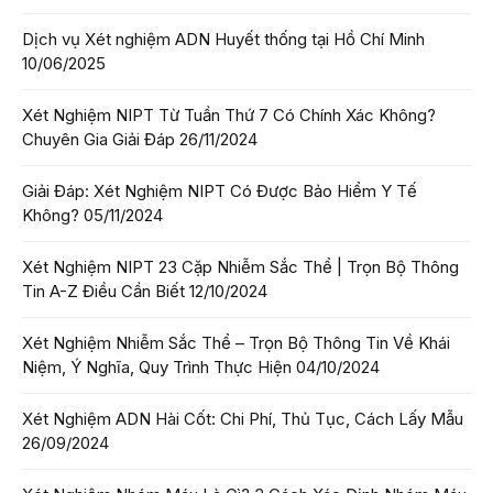
Dịch vụ Xét nghiệm ADN Huyết thống tại Hồ Chí Minh
10/06/2025
Xét Nghiệm NIPT Từ Tuần Thứ 7 Có Chính Xác Không?
Chuyên Gia Giải Đáp
26/11/2024
Giải Đáp: Xét Nghiệm NIPT Có Được Bảo Hiểm Y Tế
Không?
05/11/2024
Xét Nghiệm NIPT 23 Cặp Nhiễm Sắc Thể | Trọn Bộ Thông
Tin A-Z Điều Cần Biết
12/10/2024
Xét Nghiệm Nhiễm Sắc Thể – Trọn Bộ Thông Tin Về Khái
Niệm, Ý Nghĩa, Quy Trình Thực Hiện
04/10/2024
Xét Nghiệm ADN Hài Cốt: Chi Phí, Thủ Tục, Cách Lấy Mẫu
26/09/2024