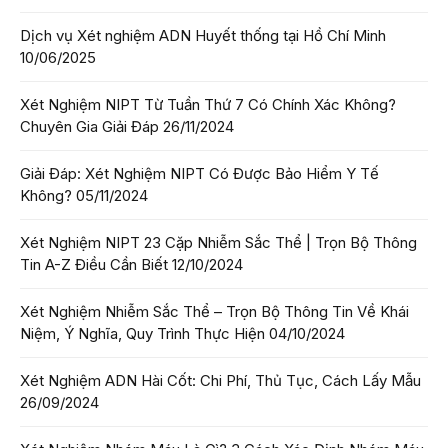
Dịch vụ Xét nghiệm ADN Huyết thống tại Hồ Chí Minh
10/06/2025
Xét Nghiệm NIPT Từ Tuần Thứ 7 Có Chính Xác Không?
Chuyên Gia Giải Đáp
26/11/2024
Giải Đáp: Xét Nghiệm NIPT Có Được Bảo Hiểm Y Tế
Không?
05/11/2024
Xét Nghiệm NIPT 23 Cặp Nhiễm Sắc Thể | Trọn Bộ Thông
Tin A-Z Điều Cần Biết
12/10/2024
Xét Nghiệm Nhiễm Sắc Thể – Trọn Bộ Thông Tin Về Khái
Niệm, Ý Nghĩa, Quy Trình Thực Hiện
04/10/2024
Xét Nghiệm ADN Hài Cốt: Chi Phí, Thủ Tục, Cách Lấy Mẫu
26/09/2024