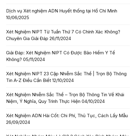
Dịch vụ Xét nghiệm ADN Huyết thống tại Hồ Chí Minh
10/06/2025
Xét Nghiệm NIPT Từ Tuần Thứ 7 Có Chính Xác Không?
Chuyên Gia Giải Đáp
26/11/2024
Giải Đáp: Xét Nghiệm NIPT Có Được Bảo Hiểm Y Tế
Không?
05/11/2024
Xét Nghiệm NIPT 23 Cặp Nhiễm Sắc Thể | Trọn Bộ Thông
Tin A-Z Điều Cần Biết
12/10/2024
Xét Nghiệm Nhiễm Sắc Thể – Trọn Bộ Thông Tin Về Khái
Niệm, Ý Nghĩa, Quy Trình Thực Hiện
04/10/2024
Xét Nghiệm ADN Hài Cốt: Chi Phí, Thủ Tục, Cách Lấy Mẫu
26/09/2024