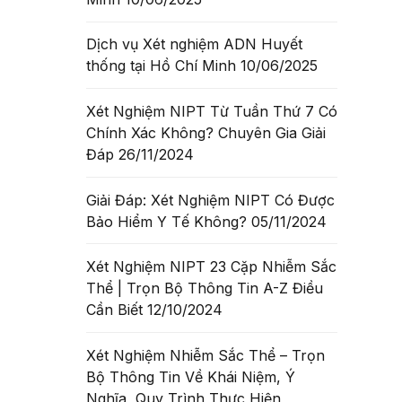
Dịch vụ Xét nghiệm ADN Huyết
thống tại Hồ Chí Minh
10/06/2025
Xét Nghiệm NIPT Từ Tuần Thứ 7 Có
Chính Xác Không? Chuyên Gia Giải
Đáp
26/11/2024
Giải Đáp: Xét Nghiệm NIPT Có Được
Bảo Hiểm Y Tế Không?
05/11/2024
Xét Nghiệm NIPT 23 Cặp Nhiễm Sắc
Thể | Trọn Bộ Thông Tin A-Z Điều
Cần Biết
12/10/2024
Xét Nghiệm Nhiễm Sắc Thể – Trọn
Bộ Thông Tin Về Khái Niệm, Ý
Nghĩa, Quy Trình Thực Hiện