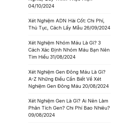
iêu
04/10/2024
Xét Nghiệm ADN Hài Cốt: Chi Phí,
Thủ Tục, Cách Lấy Mẫu
26/09/2024
định
Xét Nghiệm Nhóm Máu Là Gì? 3
ADN cha
Cách Xác Định Nhóm Máu Bạn Nên
Tìm Hiểu
31/08/2024
 TIẾT
Xét Nghiệm Gen Đông Máu Là Gì?
A-Z Những Điều Cần Biết Về Xét
Nghiệm Gen Đông Máu
20/08/2024
Xét Nghiệm Gen Là Gì? Ai Nên Làm
Phân Tích Gen? Chi Phí Bao Nhiêu?
09/08/2024