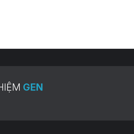
HIỆM
GEN