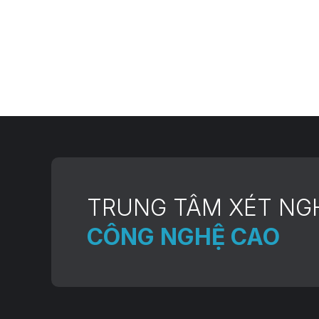
TRUNG TÂM XÉT NG
CÔNG NGHỆ CAO