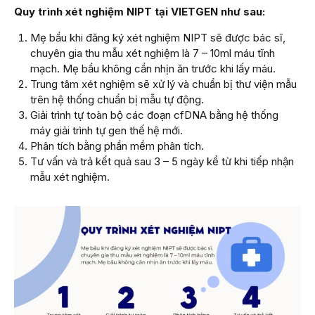
Quy trình xét nghiệm NIPT tại VIETGEN như sau:
Mẹ bầu khi đăng ký xét nghiệm NIPT sẽ được bác sĩ,
chuyên gia thu mẫu xét nghiệm là 7 – 10ml máu tĩnh
mạch. Mẹ bầu không cần nhịn ăn trước khi lấy máu.
Trung tâm xét nghiệm sẽ xử lý và chuẩn bị thư viện mẫu
trên hệ thống chuẩn bị mẫu tự động.
Giải trình tự toàn bộ các đoạn cfDNA bằng hệ thống
máy giải trình tự gen thế hệ mới.
Phân tích bằng phần mềm phân tích.
Tư vấn và trả kết quả sau 3 – 5 ngày kể từ khi tiếp nhận
mẫu xét nghiệm.