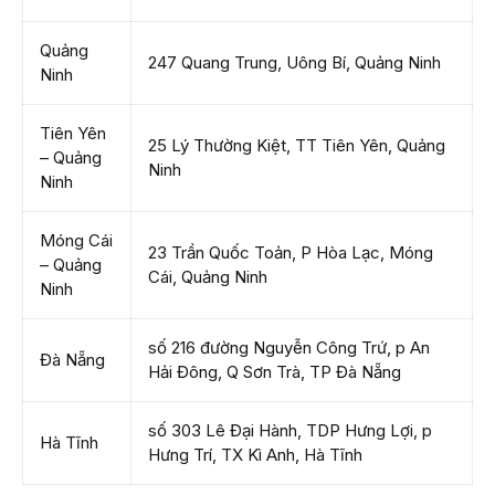
Quảng
247 Quang Trung, Uông Bí, Quảng Ninh
Ninh
Tiên Yên
25 Lý Thường Kiệt, TT Tiên Yên, Quảng
– Quảng
Ninh
Ninh
Móng Cái
23 Trần Quốc Toản, P Hòa Lạc, Móng
– Quảng
Cái, Quảng Ninh
Ninh
số 216 đường Nguyễn Công Trứ, p An
Đà Nẵng
Hải Đông, Q Sơn Trà, TP Đà Nẵng
số 303 Lê Đại Hành, TDP Hưng Lợi, p
Hà Tĩnh
Hưng Trí, TX Kì Anh, Hà Tĩnh