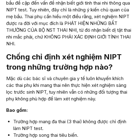
bầu đề cập đến vấn đề nhận biết giới tính thai nhi thông qua
NIPT test. Tuy nhiên, đây chỉ là những ý kiến chủ quan của
mẹ bầu. Thai phụ cần hiểu một điều rằng, xét nghiệm NIPT
được ra đời với mục đích là PHÁT HIỆN NHỮNG BẤT
THƯỜNG CỦA BỘ NST THAI NHI, từ đó nhận biết dị tật thai
nhi mắc phải, chứ KHÔNG PHẢI XÁC ĐỊNH GIỚI TÍNH THAI
NHI.
Chống chỉ định xét nghiệm NIPT
trong những trường hợp nào?
Mặc dù các bác sĩ và chuyên gia y tế luôn khuyến khích
các thai phụ khi mang thai nên thực hiện xét nghiệm sàng
lọc trước sinh NIPT, tuy nhiên vẫn có những đối tượng thai
phụ không phù hợp để làm xét nghiệm này.
Bao gồm:
Trường hợp mang đa thai (3 thai) không được chỉ định
làm NIPT test.
Trường hợp song thai tiêu biến.