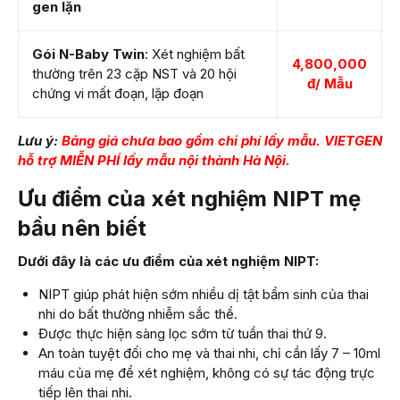
gen lặn
Gói N-Baby Twin
: Xét nghiệm bất
4,800,000
thường trên 23 cặp NST và 20 hội
đ/ Mẫu
chứng vi mất đoạn, lặp đoạn
Lưu ý:
Bảng giá chưa bao gồm chi phí lấy mẫu. VIETGEN
hỗ trợ MIỄN PHÍ lấy mẫu nội thành Hà Nội.
Ưu điểm của xét nghiệm NIPT mẹ
bầu nên biết
Dưới đây là các ưu điểm của xét nghiệm NIPT:
NIPT giúp phát hiện sớm nhiều dị tật bẩm sinh của thai
nhi do bất thường nhiễm sắc thể.
Được thực hiện sàng lọc sớm từ tuần thai thứ 9.
An toàn tuyệt đối cho mẹ và thai nhi, chỉ cần lấy 7 – 10ml
máu của mẹ để xét nghiệm, không có sự tác động trực
tiếp lên thai nhi.