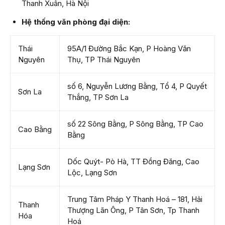
Thanh Xuân, Hà Nội
Hệ thống văn phòng đại diện:
Thái
95A/1 Đường Bắc Kạn, P Hoàng Văn
Nguyên
Thụ, TP Thái Nguyên
số 6, Nguyễn Lương Bằng, Tổ 4, P Quyết
Sơn La
Thắng, TP Sơn La
số 22 Sông Bằng, P Sông Bằng, TP Cao
Cao Bằng
Bằng
Dốc Quýt- Pò Hà, TT Đồng Đăng, Cao
Lạng Sơn
Lộc, Lạng Sơn
Trung Tâm Pháp Y Thanh Hoá – 181, Hải
Thanh
Thượng Lãn Ông, P Tân Sơn, Tp Thanh
Hóa
Hoá