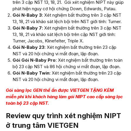
trên 3 cặp NST 13, 18, 21. Gói xét nghiệm NIPT này giúp
phát hiện nguy cơ hội chứng Down, Edwards, Patau.
Gói N-Baby 3
: Xét nghiệm bất thường trên 3 cặp NST
13, 18, 21 và khảo sát lệch bội trên NST giới tính: Turner.
Gói N-Baby 7
: Xét nghiệm bất thường trên 3 cặp NST
13, 18, 21 và khảo sát lệch bội trên cặp NST giới tính:
Turner, Jacobs, Klinefelter, Triple X.
Gói N-Baby 23
: Xét nghiệm bất thường trên 23 cặp
NST và 20 hội chứng vi mất đoạn, lặp đoạn.
Gói Gói N-Baby Pro
: Xét nghiệm bất thường trên toàn
bộ 23 cặp NST và 86 hội chứng vi mất đoạn, lặp đoạn.
Gói N-Baby Twin
: Xét nghiệm bất thường trên 23 cặp
NST và 20 hội chứng vi mất đoạn, lặp đoạn.
Gói sàng lọc GEN thể ẩn được VIETGEN TẶNG KÈM
miễn phí khi khách hàng làm gói NIPT cao cấp sàng lọc
toàn bộ 23 cặp NST.
Review quy trình xét nghiệm NIPT
ở trung tâm VIETGEN