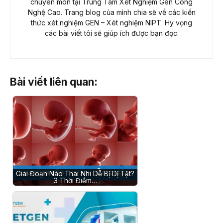
chuyên môn tại Trung Tâm Xét Nghiệm Gen Công
Nghệ Cao. Trang blog của mình chia sẽ về các kiến
thức xét nghiệm GEN – Xét nghiệm NIPT. Hy vọng
các bài viết tôi sẽ giúp ích được bạn đọc.
Bài viết liên quan:
Giai Đoạn Nào Thai Nhi Dễ Bị Dị Tật?
3 Thời Điểm…