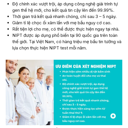
Độ chính xác vượt trội, áp dụng công nghệ giải trình tự
gen thế hệ mới, cho kết quả tin cậy lên đến 99.99%.
Thời gian trả kết quả nhanh chóng, chỉ sau 3 – 5 ngày.
Giảm tỉ lệ chọc ối xâm lấn với mẹ bầu nguy cơ cao.
Rất tiện lợi cho mẹ, có thể được thực hiện ngay tại nhà.
NIPT được áp dụng phổ biến tại 90 quốc gia trên toàn
thế giới. Tại Việt Nam, có hàng triệu mẹ bầu tin tưởng và
lựa chọn thực hiện NIPT test mỗi năm.