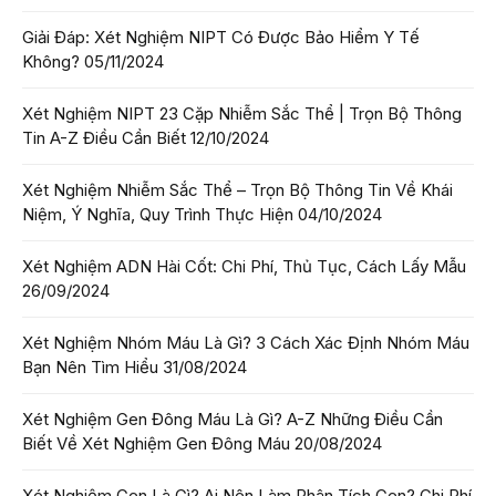
Giải Đáp: Xét Nghiệm NIPT Có Được Bảo Hiểm Y Tế
Không?
05/11/2024
Xét Nghiệm NIPT 23 Cặp Nhiễm Sắc Thể | Trọn Bộ Thông
Tin A-Z Điều Cần Biết
12/10/2024
Xét Nghiệm Nhiễm Sắc Thể – Trọn Bộ Thông Tin Về Khái
Niệm, Ý Nghĩa, Quy Trình Thực Hiện
04/10/2024
Xét Nghiệm ADN Hài Cốt: Chi Phí, Thủ Tục, Cách Lấy Mẫu
26/09/2024
Xét Nghiệm Nhóm Máu Là Gì? 3 Cách Xác Định Nhóm Máu
Bạn Nên Tìm Hiểu
31/08/2024
Xét Nghiệm Gen Đông Máu Là Gì? A-Z Những Điều Cần
Biết Về Xét Nghiệm Gen Đông Máu
20/08/2024
Xét Nghiệm Gen Là Gì? Ai Nên Làm Phân Tích Gen? Chi Phí