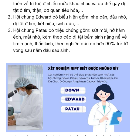
triển về trí tuệ ở nhiều mức khác nhau và có thể gây dị
tật ở tim, thận, cơ quan tiêu hóa,…
Hội chứng Edward có biểu hiện gồm: nhẹ cân, đầu nhỏ,
dị tật ở tim, tiết niệu, sinh dục,…
Hội chứng Patau có triệu chứng gồm: sứt môi, hở hàm
ếch, mắt nhỏ, kèm theo các dị tật bẩm sinh nặng nề về
tim mạch, thần kinh, theo nghiên cứu có hơn 90% trẻ tử
vong sau năm đầu sau sinh.