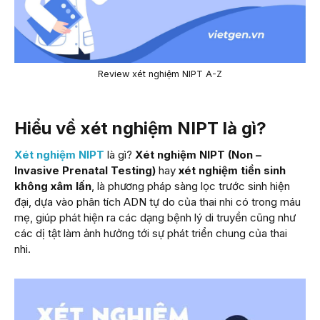
Review xét nghiệm NIPT A-Z
Hiểu về xét nghiệm NIPT là gì?
Xét nghiệm NIPT
là gì?
Xét nghiệm NIPT (Non –
Invasive Prenatal Testing)
hay
xét nghiệm tiền sinh
không xâm lấn
, là phương pháp sàng lọc trước sinh hiện
đại, dựa vào phân tích ADN tự do của thai nhi có trong máu
mẹ, giúp phát hiện ra các dạng bệnh lý di truyền cũng như
các dị tật làm ảnh hưởng tới sự phát triển chung của thai
nhi.