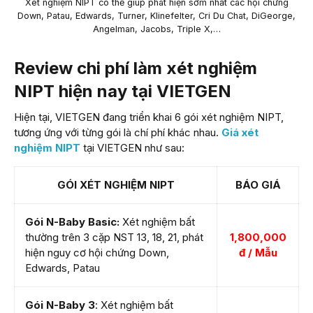
Xét nghiệm NIPT có thể giúp phát hiện sớm nhất các hội chứng
Down, Patau, Edwards, Turner, Klinefelter, Cri Du Chat, DiGeorge,
Angelman, Jacobs, Triple X,…
Review chi phí làm xét nghiệm
NIPT hiện nay tại VIETGEN
Hiện tại, VIETGEN đang triển khai 6 gói xét nghiệm NIPT,
tương ứng với từng gói là chí phí khác nhau.
Giá xét
nghiệm NIPT
tại VIETGEN như sau:
GÓI XÉT NGHIỆM NIPT
BÁO GIÁ
Gói N-Baby Basic:
Xét nghiệm bất
thường trên 3 cặp NST 13, 18, 21, phát
1,800,000
hiện nguy cơ hội chứng Down,
đ / Mẫu
Edwards, Patau
Gói N-Baby 3
: Xét nghiệm bất