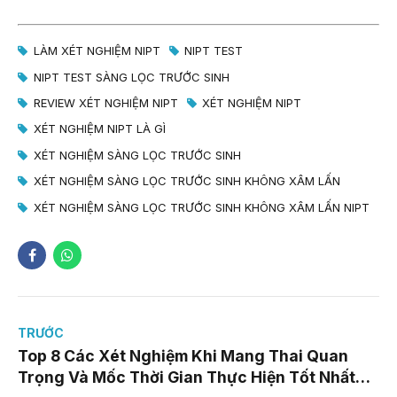
LÀM XÉT NGHIỆM NIPT
NIPT TEST
NIPT TEST SÀNG LỌC TRƯỚC SINH
REVIEW XÉT NGHIỆM NIPT
XÉT NGHIỆM NIPT
XÉT NGHIỆM NIPT LÀ GÌ
XÉT NGHIỆM SÀNG LỌC TRƯỚC SINH
XÉT NGHIỆM SÀNG LỌC TRƯỚC SINH KHÔNG XÂM LẤN
XÉT NGHIỆM SÀNG LỌC TRƯỚC SINH KHÔNG XÂM LẤN NIPT
TRƯỚC
Top 8 Các Xét Nghiệm Khi Mang Thai Quan
Trọng Và Mốc Thời Gian Thực Hiện Tốt Nhất