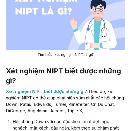
Tìm hiểu: xét nghiệm NIPT là gì?
Xét nghiệm NIPT biết được những
gì?
Xét nghiệm NIPT biết được những gì
? Theo đó, xét
nghiệm NIPT có thể giúp phát hiện sớm nhất các hội chứng
Down, Patau, Edwards, Turner, Klinefelter, Cri Du Chat,
DiGeorge, Angelman, Jacobs, Triple X,…
Hội chứng Down với các đặc điểm: mặt dẹt, ngờ
nghệch, mắt xếch, đầu ngắn, kèm theo sự chậm phát