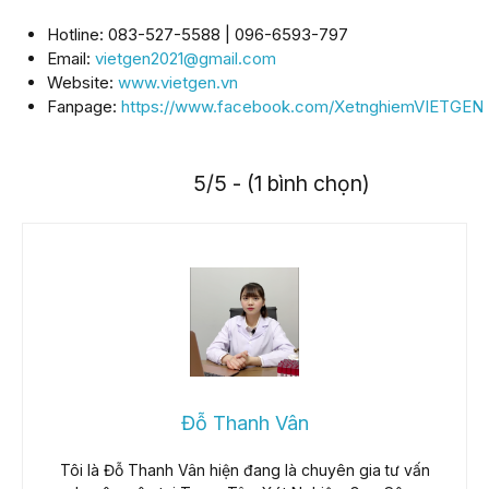
Hotline: 083-527-5588 | 096-6593-797
Email:
vietgen2021@gmail.com
Website:
www.vietgen.vn
Fanpage:
https://www.facebook.com/XetnghiemVIETGEN
5/5 - (1 bình chọn)
Đỗ Thanh Vân
Tôi là Đỗ Thanh Vân hiện đang là chuyên gia tư vấn