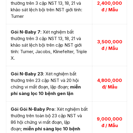
thường trên 3 cặp NST 13, 18, 21 và
2,400,000
khảo sát lệch bội trên NST giới tính:
đ / Mẫu
Turner
Gói N-Baby 7
: Xét nghiệm bất
thường trên 3 cặp NST 13, 18, 21 và
3,500,000
khảo sát lệch bội trên cặp NST giới
đ / Mẫu
tính: Turner, Jacobs, Klinefelter, Triple
X.
Gói N-Baby 23
: Xét nghiệm bất
thường trên 23 cặp NST và 20 hội
4,800,000
chứng vi mất đoạn, lặp đoạn;
miễn
đ/ Mẫu
phí sàng lọc 10 bệnh gen lặn
Gói Gói N-Baby Pro
: Xét nghiệm bất
thường trên toàn bộ 23 cặp NST và
9,000,000
86 hội chứng vi mất đoạn, lặp
đ / Mẫu
đoạn;
miễn phí sàng lọc 10 bệnh