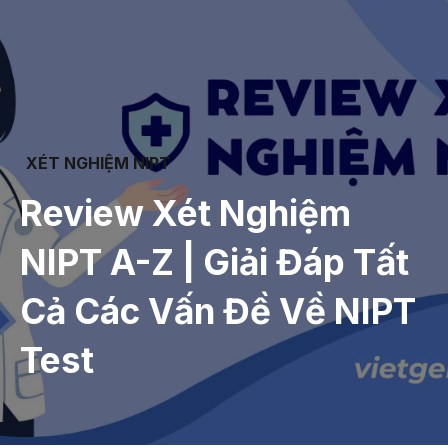
XÉT NGHIỆM NIPT
Review Xét Nghiệm
NIPT A-Z | Giải Đáp Tất
Cả Các Vấn Đề Về NIPT
Test