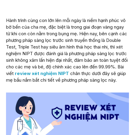
Hành trình cùng con lớn lên mỗi ngày là niềm hạnh phúc vô
bờ bến của cha mẹ, đặc biệt là trong giai đoạn vàng ngay
từ khi con còn nằm trong bụng mẹ. Hiện nay, bên cạnh các
phương pháp sàng lọc trước sinh truyền thống là Double
Test, Triple Test hay siêu âm hình thái học thai nhi, thì xét
nghiệm NIPT được đánh giá là phương pháp sàng lọc trước
sinh không xâm lấn hiện đại nhất, đảm bảo an toàn tuyệt đối
cho các mẹ và bé, độ chính xác cao lên đến 99.99%. Bài
viết
review xét nghiệm NIPT
chân thực dưới đây sẽ giúp
mẹ bầu nắm bắt chi tiết về phương pháp sàng lọc này.