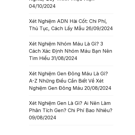
04/10/2024
của
Xét Nghiệm ADN Hài Cốt: Chi Phí,
ống anh
Thủ Tục, Cách Lấy Mẫu
26/09/2024
Xét Nghiệm Nhóm Máu Là Gì? 3
Cách Xác Định Nhóm Máu Bạn Nên
 TIẾT
Tìm Hiểu
31/08/2024
Xét Nghiệm Gen Đông Máu Là Gì?
A-Z Những Điều Cần Biết Về Xét
Nghiệm Gen Đông Máu
20/08/2024
Xét Nghiệm Gen Là Gì? Ai Nên Làm
Phân Tích Gen? Chi Phí Bao Nhiêu?
09/08/2024