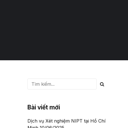
Bài viết mới
Dịch vụ Xét nghiệm NIPT tại Hồ Chí
Minh
10/06/2025