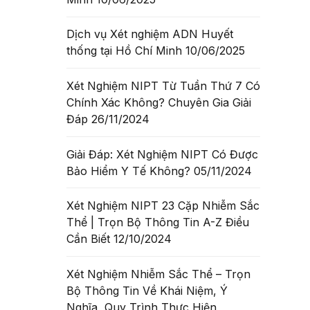
Dịch vụ Xét nghiệm ADN Huyết
thống tại Hồ Chí Minh
10/06/2025
Xét Nghiệm NIPT Từ Tuần Thứ 7 Có
Chính Xác Không? Chuyên Gia Giải
Đáp
26/11/2024
Giải Đáp: Xét Nghiệm NIPT Có Được
Bảo Hiểm Y Tế Không?
05/11/2024
Xét Nghiệm NIPT 23 Cặp Nhiễm Sắc
Thể | Trọn Bộ Thông Tin A-Z Điều
Cần Biết
12/10/2024
Xét Nghiệm Nhiễm Sắc Thể – Trọn
Bộ Thông Tin Về Khái Niệm, Ý
Nghĩa, Quy Trình Thực Hiện