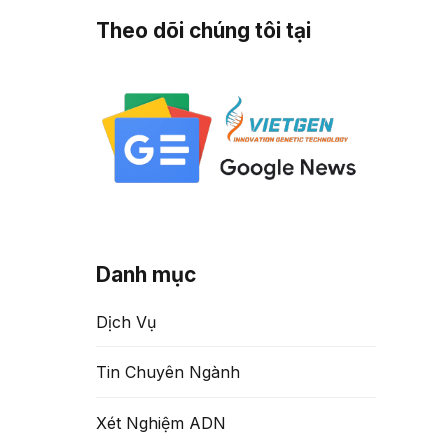
Theo dõi chúng tôi tại
Danh mục
Dịch Vụ
nh
Tin Chuyên Ngành
Xét Nghiệm ADN
hiều