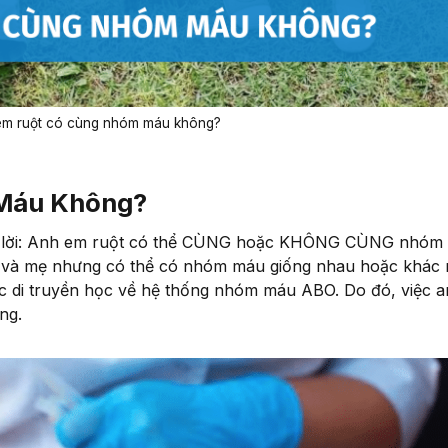
 em ruột có cùng nhóm máu không?
Máu Không?
ả lời: Anh em ruột có thể CÙNG hoặc KHÔNG CÙNG nhóm
ố và mẹ nhưng có thể có nhóm máu giống nhau hoặc khác 
vực di truyền học về hệ thống nhóm máu ABO. Do đó, việc 
ng.