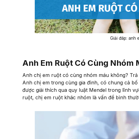
Giải đáp: anh
Anh Em Ruột Có Cùng Nhóm 
Anh chị em ruột có cùng nhóm máu không? Tr
Anh chị em trong cùng gia đình, có chung cả b
được giải thích qua quy luật Mendel trong lĩnh 
ruột, chị em ruột khác nhóm là vấn đề bình thườ