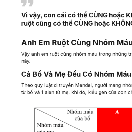
Vì vậy, con cái có thể CÙNG hoặc
ruột cũng có thể CÙNG hoặc KHÔN
Anh Em Ruột Cùng Nhóm Máu
Vậy anh em ruột cùng nhóm máu trong những trư
này.
Cả Bố Và Mẹ Đều Có Nhóm Máu
Theo quy luật di truyền Mendel, người mang nhó
từ bố và 1 alen từ mẹ, khi đó, kiểu gen của con c