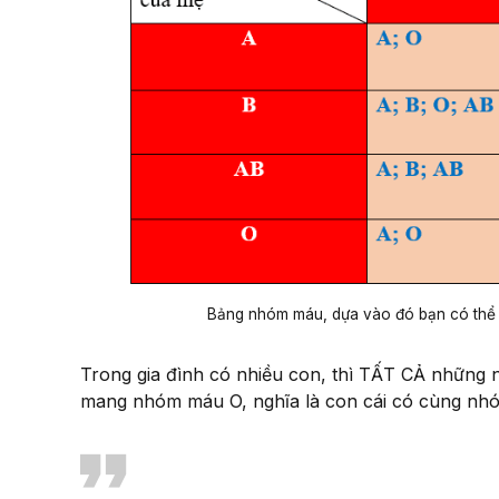
Bảng nhóm máu, dựa vào đó bạn có thể
Trong gia đình có nhiều con, thì TẤT CẢ những
mang nhóm máu O, nghĩa là con cái có cùng nhó