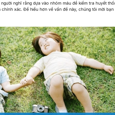
ít người nghĩ rằng dựa vào nhóm máu để kiểm tra huyết th
 chính xác. Để hiểu hơn về vấn đề này, chúng tôi mời bạn