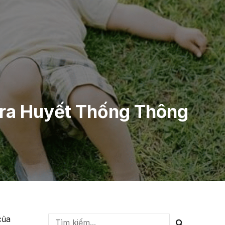
ra Huyết Thống Thông
của