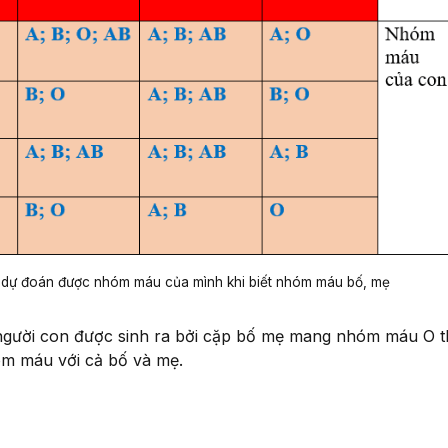
 dự đoán được nhóm máu của mình khi biết nhóm máu bố, mẹ
 người con được sinh ra bởi cặp bố mẹ mang nhóm máu O t
m máu với cả bố và mẹ.