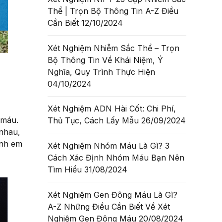
Thể | Trọn Bộ Thông Tin A-Z Điều
Cần Biết
12/10/2024
Xét Nghiệm Nhiễm Sắc Thể – Trọn
Bộ Thông Tin Về Khái Niệm, Ý
Nghĩa, Quy Trình Thực Hiện
04/10/2024
Xét Nghiệm ADN Hài Cốt: Chi Phí,
 máu.
Thủ Tục, Cách Lấy Mẫu
26/09/2024
nhau,
anh em
Xét Nghiệm Nhóm Máu Là Gì? 3
Cách Xác Định Nhóm Máu Bạn Nên
Tìm Hiểu
31/08/2024
Xét Nghiệm Gen Đông Máu Là Gì?
A-Z Những Điều Cần Biết Về Xét
Nghiệm Gen Đông Máu
20/08/2024