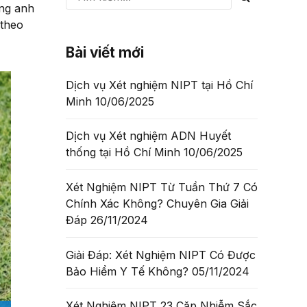
ống anh
 theo
Bài viết mới
Dịch vụ Xét nghiệm NIPT tại Hồ Chí
Minh
10/06/2025
Dịch vụ Xét nghiệm ADN Huyết
thống tại Hồ Chí Minh
10/06/2025
Xét Nghiệm NIPT Từ Tuần Thứ 7 Có
Chính Xác Không? Chuyên Gia Giải
Đáp
26/11/2024
Giải Đáp: Xét Nghiệm NIPT Có Được
Bảo Hiểm Y Tế Không?
05/11/2024
Xét Nghiệm NIPT 23 Cặp Nhiễm Sắc