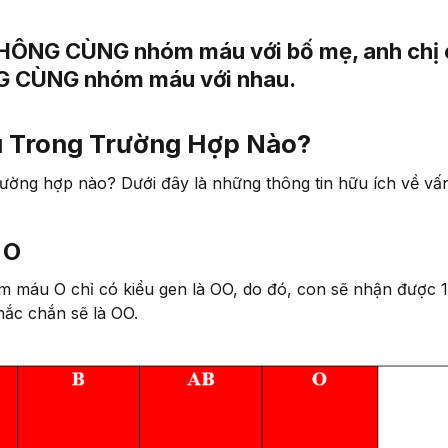
 KHÔNG CÙNG nhóm máu với bố mẹ, anh chị
G CÙNG nhóm máu với nhau.
 Trong Trường Hợp Nào?
ờng hợp nào? Dưới đây là những thông tin hữu ích về vấ
 O
m máu O chỉ có kiểu gen là OO, do đó, con sẽ nhận được 1
hắc chắn sẽ là OO.