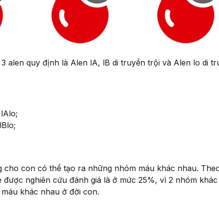
len quy định là Alen lA, lB di truyền trội và Alen lo di t
lAlo;
Blo;
g cho con có thể tạo ra những nhóm máu khác nhau. Theo
 được nghiên cứu đánh giá là ở mức 25%, vì 2 nhóm khác
m máu khác nhau ở đời con.