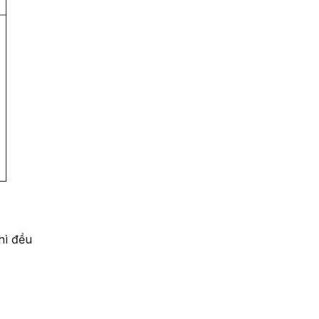
hì đều