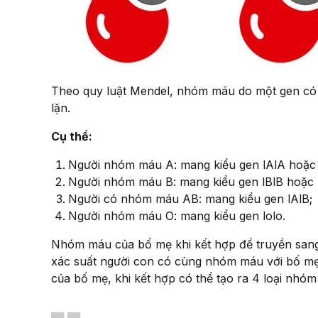
Theo quy luật Mendel, nhóm máu do một gen có 3 a
lặn.
Cụ thể:
Người nhóm máu A: mang kiểu gen lAlA hoặc 
Người nhóm máu B: mang kiểu gen lBlB hoặc l
Người có nhóm máu AB: mang kiểu gen lAlB;
Người nhóm máu O: mang kiểu gen lolo.
Nhóm máu của bố mẹ khi kết hợp để truyền san
xác suất người con có cùng nhóm máu với bố mẹ
của bố mẹ, khi kết hợp có thể tạo ra 4 loại nhó