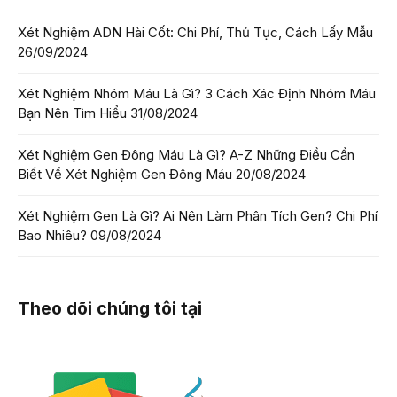
Xét Nghiệm ADN Hài Cốt: Chi Phí, Thủ Tục, Cách Lấy Mẫu
26/09/2024
Xét Nghiệm Nhóm Máu Là Gì? 3 Cách Xác Định Nhóm Máu
Bạn Nên Tìm Hiểu
31/08/2024
Xét Nghiệm Gen Đông Máu Là Gì? A-Z Những Điều Cần
Biết Về Xét Nghiệm Gen Đông Máu
20/08/2024
Xét Nghiệm Gen Là Gì? Ai Nên Làm Phân Tích Gen? Chi Phí
Bao Nhiêu?
09/08/2024
Theo dõi chúng tôi tại