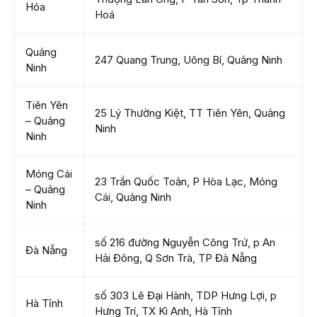
Hóa
Hoá
Quảng
247 Quang Trung, Uông Bí, Quảng Ninh
Ninh
Tiên Yên
25 Lý Thường Kiệt, TT Tiên Yên, Quảng
– Quảng
Ninh
Ninh
Móng Cái
23 Trần Quốc Toản, P Hòa Lạc, Móng
– Quảng
Cái, Quảng Ninh
Ninh
số 216 đường Nguyễn Công Trứ, p An
Đà Nẵng
Hải Đông, Q Sơn Trà, TP Đà Nẵng
số 303 Lê Đại Hành, TDP Hưng Lợi, p
Hà Tĩnh
Hưng Trí, TX Kì Anh, Hà Tĩnh