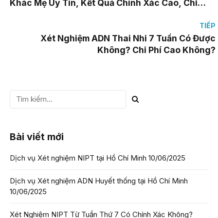
Khác Mẹ Uy Tín, Kết Quả Chính Xác Cao, Chi
Phí Thấp
TIẾP
Xét Nghiệm ADN Thai Nhi 7 Tuần Có Được
Không? Chi Phí Cao Không?
Bài viết mới
Dịch vụ Xét nghiệm NIPT tại Hồ Chí Minh
10/06/2025
Dịch vụ Xét nghiệm ADN Huyết thống tại Hồ Chí Minh
10/06/2025
Xét Nghiệm NIPT Từ Tuần Thứ 7 Có Chính Xác Không?