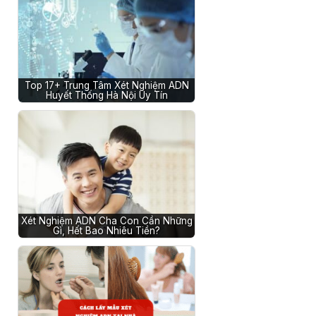
Top 17+ Trung Tâm Xét Nghiệm ADN
Huyết Thống Hà Nội Uy Tín
Xét Nghiệm ADN Cha Con Cần Những
Gì, Hết Bao Nhiêu Tiền?