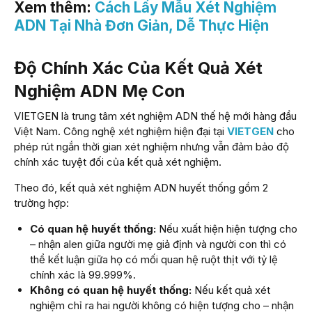
Xem thêm:
Cách Lấy Mẫu Xét Nghiệm
ADN Tại Nhà Đơn Giản, Dễ Thực Hiện
Độ Chính Xác Của Kết Quả Xét
Nghiệm ADN Mẹ Con
VIETGEN là trung tâm xét nghiệm ADN thế hệ mới hàng đầu
Việt Nam. Công nghệ xét nghiệm hiện đại tại
VIETGEN
cho
phép rút ngắn thời gian xét nghiệm nhưng vẫn đảm bảo độ
chính xác tuyệt đối của kết quả xét nghiệm.
Theo đó, kết quả xét nghiệm ADN huyết thống gồm 2
trường hợp:
Có quan hệ huyết thống:
Nếu xuất hiện hiện tượng cho
– nhận alen giữa người mẹ giả định và người con thì có
thể kết luận giữa họ có mối quan hệ ruột thịt với tỷ lệ
chính xác là 99.999%.
Không có quan hệ huyết thống:
Nếu kết quả xét
nghiệm chỉ ra hai người không có hiện tượng cho – nhận