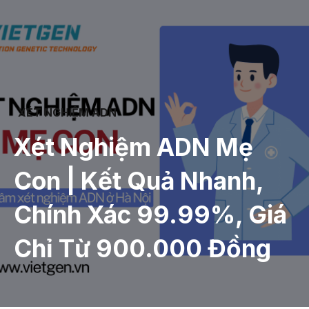
XÉT NGHIỆM ADN
Xét Nghiệm ADN Mẹ
Con | Kết Quả Nhanh,
Chính Xác 99.99%, Giá
Chỉ Từ 900.000 Đồng