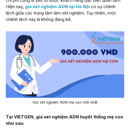
chi phí cũng là yếu tố được khách hàng đặc biệt quan tâm.
Hiện nay,
giá xét nghiệm ADN tại Hà Nội
có sự chênh
lệch giữa các trung tâm làm xét nghiệm. Tuy nhiên, mức
chênh lệch này là không đáng kể.
Giá xét nghiệm ADN mẹ con mới nhất
Tại VIETGEN, giá xét nghiệm ADN huyết thống mẹ con
như sau: