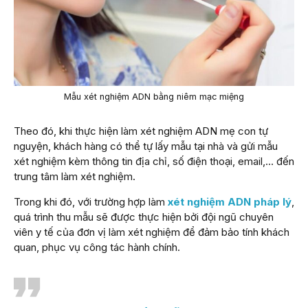
Mẫu xét nghiệm ADN bằng niêm mạc miệng
Theo đó, khi thực hiện làm xét nghiệm ADN mẹ con tự
nguyện, khách hàng có thể tự lấy mẫu tại nhà và gửi mẫu
xét nghiệm kèm thông tin địa chỉ, số điện thoại, email,… đến
trung tâm làm xét nghiệm.
Trong khi đó, với trường hợp làm
xét nghiệm ADN pháp lý
,
quá trình thu mẫu sẽ được thực hiện bởi đội ngũ chuyên
viên y tế của đơn vị làm xét nghiệm để đảm bảo tính khách
quan, phục vụ công tác hành chính.