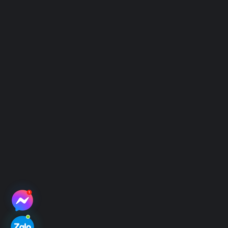
Điều Khoản Sử Dụng
Chính Sách Bảo Mật
Hình Thức Thanh Toán
Hệ thống địa điểm thu mẫu
Hệ thống điểm thu mẫu