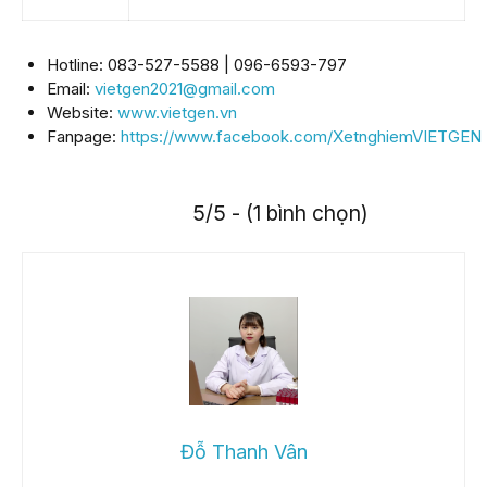
Hotline: 083-527-5588 | 096-6593-797
Email:
vietgen2021@gmail.com
Website:
www.vietgen.vn
Fanpage:
https://www.facebook.com/XetnghiemVIETGEN
5/5 - (1 bình chọn)
Đỗ Thanh Vân