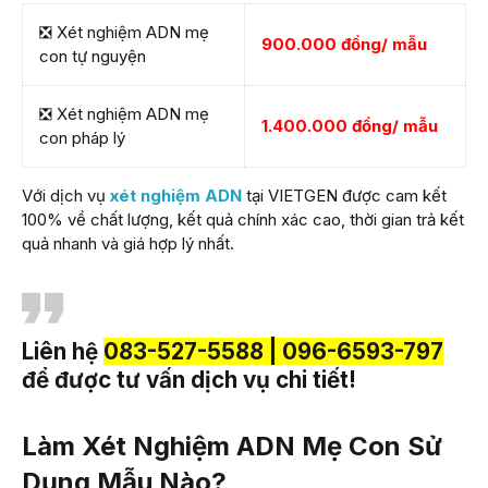
❎ Xét nghiệm ADN mẹ
900.000 đồng/ mẫu
con tự nguyện
❎ Xét nghiệm ADN mẹ
1.400.000 đồng/ mẫu
con pháp lý
Với dịch vụ
xét nghiệm ADN
tại VIETGEN được cam kết
100% về chất lượng, kết quả chính xác cao, thời gian trả kết
quả nhanh và giá hợp lý nhất.
Liên hệ
083-527-5588 | 096-6593-797
để được tư vấn dịch vụ chi tiết!
Làm Xét Nghiệm ADN Mẹ Con Sử
Dụng Mẫu Nào?