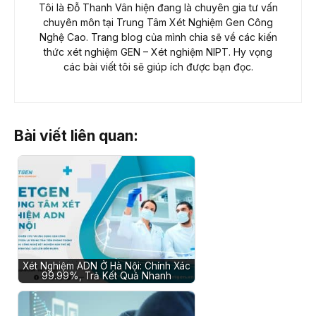
Tôi là Đỗ Thanh Vân hiện đang là chuyên gia tư vấn
chuyên môn tại Trung Tâm Xét Nghiệm Gen Công
Nghệ Cao. Trang blog của mình chia sẽ về các kiến
thức xét nghiệm GEN – Xét nghiệm NIPT. Hy vọng
các bài viết tôi sẽ giúp ích được bạn đọc.
Bài viết liên quan:
Xét Nghiệm ADN Ở Hà Nội: Chính Xác
99.99%, Trả Kết Quả Nhanh