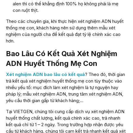
alen thì có thể khẳng định 100% họ không phải là mẹ
con ruột thịt.
Theo các chuyên gia, khi thực hiện xét nghiệm ADN huyết
thống mẹ con, khách hàng nên sử dụng thêm mẫu xét
nghiệm của người cha để kết quả đạt tỷ lệ chính xác cao
hơn.
Bao Lâu Có Kết Quả Xét Nghiệm
ADN Huyết Thống Mẹ Con
Xét nghiệm ADN bao lâu có kết quả
? Theo đó, thời gian
trả kết quả xét nghiệm huyết thống mẹ con tùy thuộc vào
nhiều yếu tố: mục đích làm xét nghiệm là tự nguyện hay
pháp lý; mẫu xét nghiệm ADN, trung tâm xét nghiệm ADN,
yêu cầu thời gian gấp từ khách hàng;…
Tại VIETGEN, chúng tôi cung cấp dịch vụ xét nghiệm ADN
huyết thống chất lượng, kết quả chính xác cao, trả nhanh
kết quả chỉ từ 1 – 2 ngày. Trong trường hợp nhận được yêu
cầu từ khách hàng, chúng tôi cam kết trả nhanh kết quả xét