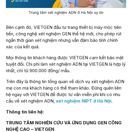
Trung tâm xét nghiệm ADN ở Hà Nội uy tín
Bên cạnh đó, VIETGEN đầu tư trang thiết bị máy móc tiên
tiến, công nghệ xét nghiệm GEN thế hệ mới, cho phép rút
ngắn thời gian xét nghiệm nhưng vẫn đảm bảo tính chính
xác của kết quả.
Mọi thông tin khách hàng được VIETGEN cam kết bảo mật
tuyệt đối. Chi phí làm xét nghiệm ADN tại VIETGEN là hợp lý
nhất, chỉ từ 900.000 đồng/ mẫu.
Trên đây là thông tin tổng quan về dịch vụ xét nghiệm ADN
mẹ con mà khách hàng có thể tham khảo. Đừng quên liên
hệ ngay với VIETGEN để được tư vấn miễn phí khi có nhu
cầu về xét nghiệm ADN,
xét nghiệm NIPT ở Hà Nội
.
Thông tin liên hệ:
TRUNG TÂM NGHIÊN CỨU VÀ ỨNG DỤNG GEN CÔNG
NGHỆ CAO – VIETGEN