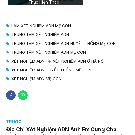
Thực Hiện Theo…
LÀM XÉT NGHIỆM ADN MẸ CON
TRUNG TÂM XÉT NGHIỆM ADN
TRUNG TÂM XÉT NGHIỆM ADN HUYẾT THỐNG MẸ CON
TRUNG TÂM XÉT NGHIỆM ADN MẸ CON
XÉT NGHIỆM ADN
XÉT NGHIỆM ADN Ở HÀ NỘI
XÉT NGHIỆM ADN HUYẾT THỐNG MẸ CON
XÉT NGHIỆM ADN MẸ CON
TRƯỚC
Địa Chỉ Xét Nghiệm ADN Anh Em Cùng Cha