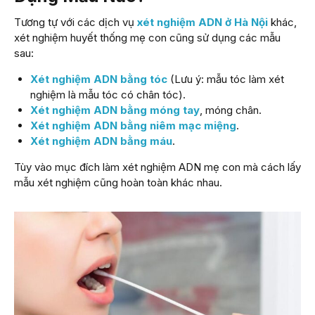
Tương tự với các dịch vụ
xét nghiệm ADN ở Hà Nội
khác,
xét nghiệm huyết thống mẹ con cũng sử dụng các mẫu
sau:
Xét nghiệm ADN bằng tóc
(Lưu ý: mẫu tóc làm xét
nghiệm là mẫu tóc có chân tóc).
Xét nghiệm ADN bằng móng tay
, móng chân.
Xét nghiệm ADN bằng niêm mạc miệng
.
Xét nghiệm ADN bằng máu
.
Tùy vào mục đích làm xét nghiệm ADN mẹ con mà cách lấy
mẫu xét nghiệm cũng hoàn toàn khác nhau.