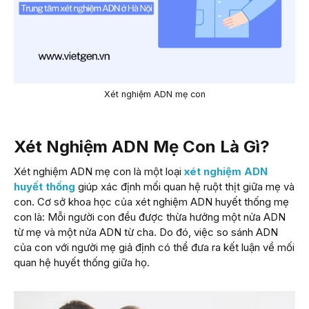
Xét nghiệm ADN mẹ con
Xét Nghiệm ADN Mẹ Con Là Gì?
Xét nghiệm ADN mẹ con là một loại
xét nghiệm ADN
huyết thống
giúp xác định mối quan hệ ruột thịt giữa mẹ và
con. Cơ sở khoa học của xét nghiệm ADN huyết thống mẹ
con là: Mỗi người con đều được thừa hưởng một nửa ADN
từ mẹ và một nửa ADN từ cha. Do đó, việc so sánh ADN
của con với người mẹ giả định có thể đưa ra kết luận về mối
quan hệ huyết thống giữa họ.