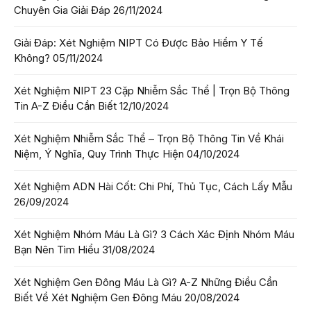
Chuyên Gia Giải Đáp
26/11/2024
Giải Đáp: Xét Nghiệm NIPT Có Được Bảo Hiểm Y Tế
Không?
05/11/2024
Xét Nghiệm NIPT 23 Cặp Nhiễm Sắc Thể | Trọn Bộ Thông
Tin A-Z Điều Cần Biết
12/10/2024
Xét Nghiệm Nhiễm Sắc Thể – Trọn Bộ Thông Tin Về Khái
Niệm, Ý Nghĩa, Quy Trình Thực Hiện
04/10/2024
Xét Nghiệm ADN Hài Cốt: Chi Phí, Thủ Tục, Cách Lấy Mẫu
26/09/2024
Xét Nghiệm Nhóm Máu Là Gì? 3 Cách Xác Định Nhóm Máu
Bạn Nên Tìm Hiểu
31/08/2024
Xét Nghiệm Gen Đông Máu Là Gì? A-Z Những Điều Cần
Biết Về Xét Nghiệm Gen Đông Máu
20/08/2024