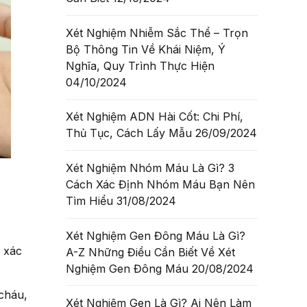
Xét Nghiệm Nhiễm Sắc Thể – Trọn
Bộ Thông Tin Về Khái Niệm, Ý
Nghĩa, Quy Trình Thực Hiện
04/10/2024
Xét Nghiệm ADN Hài Cốt: Chi Phí,
Thủ Tục, Cách Lấy Mẫu
26/09/2024
Xét Nghiệm Nhóm Máu Là Gì? 3
Cách Xác Định Nhóm Máu Bạn Nên
Tìm Hiểu
31/08/2024
Xét Nghiệm Gen Đông Máu Là Gì?
 xác
A-Z Những Điều Cần Biết Về Xét
Nghiệm Gen Đông Máu
20/08/2024
 cháu,
Xét Nghiệm Gen Là Gì? Ai Nên Làm