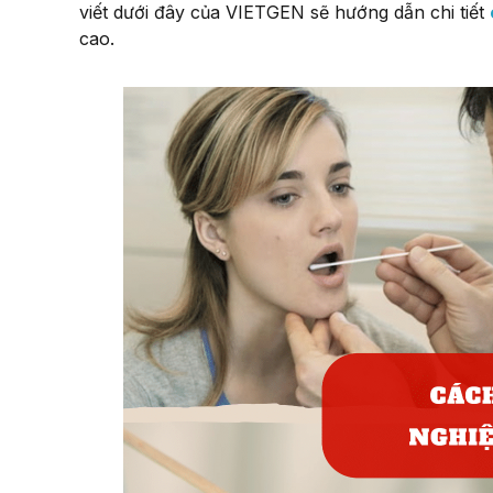
viết dưới đây của VIETGEN sẽ hướng dẫn chi tiết
cao.