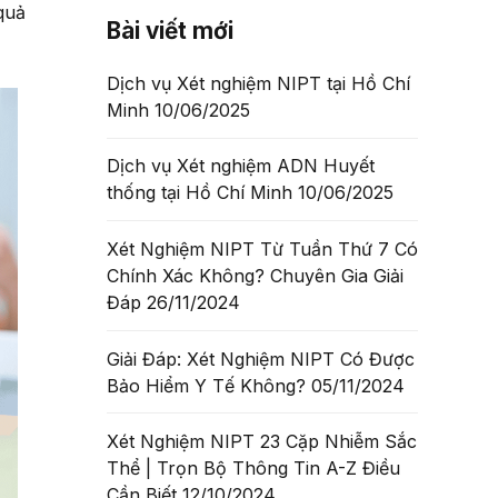
 quả
Bài viết mới
Dịch vụ Xét nghiệm NIPT tại Hồ Chí
Minh
10/06/2025
Dịch vụ Xét nghiệm ADN Huyết
thống tại Hồ Chí Minh
10/06/2025
Xét Nghiệm NIPT Từ Tuần Thứ 7 Có
Chính Xác Không? Chuyên Gia Giải
Đáp
26/11/2024
Giải Đáp: Xét Nghiệm NIPT Có Được
Bảo Hiểm Y Tế Không?
05/11/2024
Xét Nghiệm NIPT 23 Cặp Nhiễm Sắc
Thể | Trọn Bộ Thông Tin A-Z Điều
Cần Biết
12/10/2024