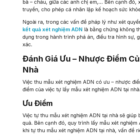
bà – cháu, giữa các anh chị em,… Bên cạnh đó,
truyền, cho phép cá nhân lập kế hoạch sức khỏ
Ngoài ra, trong các vấn đề pháp lý như xét quyền
kết quả xét nghiệm ADN
là bằng chứng không th
dụng trong hành trình phá án, điều tra hình sự,
xác.
Đánh Giá Ưu – Nhược Điểm Củ
Nhà
Việc thu mẫu xét nghiệm ADN có ưu – nhược điể
điểm của việc tự lấy mẫu xét nghiệm ADN tại nhà
Ưu Điểm
Việc tự thu mẫu xét nghiệm ADN tại nhà sẽ giúp bạ
quả. Bên cạnh đó, quy trình lấy mẫu xét nghiệm 
khi tự thu mẫu xét nghiệm ADN tại nhà, vấn đề 