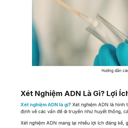
Hướng dẫn các
Xét Nghiệm ADN Là Gì? Lợi Í
Xét nghiệm ADN là gì
? Xét nghiệm ADN là hình 
định về các vấn đề di truyền như huyết thống, cá
Xét nghiệm ADN mang lại nhiều lợi ích đáng kể, 