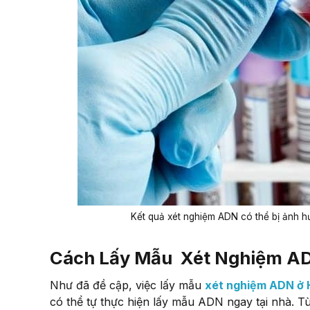
Kết quả xét nghiệm ADN có thể bị ảnh 
Cách Lấy Mẫu Xét Nghiệm A
Như đã đề cập, việc lấy mẫu
xét nghiệm ADN ở 
có thể tự thực hiện lấy mẫu ADN ngay tại nhà. 