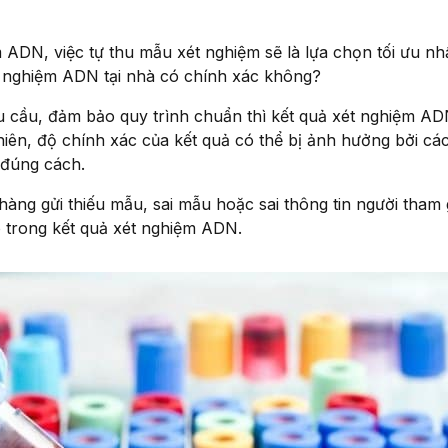
ADN, việc tự thu mẫu xét nghiệm sẽ là lựa chọn tối ưu nh
 nghiệm ADN tại nhà có chính xác không?
 cầu, đảm bảo quy trình chuẩn thì kết quả xét nghiệm AD
ên, độ chính xác của kết quả có thể bị ảnh hưởng bởi cá
đúng cách.
ng gửi thiếu mẫu, sai mẫu hoặc sai thông tin người tham g
 trong kết quả xét nghiệm ADN.