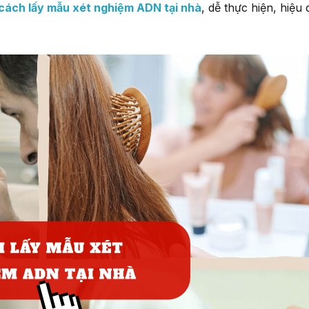
cách lấy mẫu xét nghiệm ADN tại nhà
, dễ thực hiện, hiệu