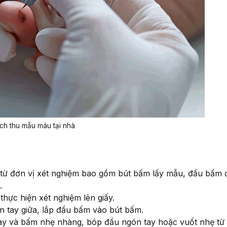
ch thu mẫu máu tại nhà
 từ đơn vị xét nghiệm bao gồm bút bấm lấy mẫu, đầu bấm 
u.
thực hiện xét nghiệm lên giấy.
n tay giữa, lắp đầu bấm vào bút bấm.
ay và bấm nhẹ nhàng, bóp đầu ngón tay hoặc vuốt nhẹ từ 