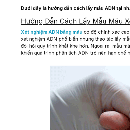
Dưới đây là hướng dẫn cách lấy mẫu ADN tại nh
Hướng Dẫn Cách Lấy Mẫu Máu X
Xét nghiệm ADN bằng máu
có độ chính xác cao
xét nghiệm ADN phổ biến nhưng thao tác lấy mẫ
đòi hỏi quy trình khắt khe hơn. Ngoài ra, mẫu m
khiến quá trình phân tích ADN trở nên hạn chế 