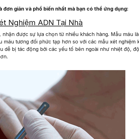
à đơn giản và phổ biến nhất mà bạn có thể ứng dụng:
ét Nghiệm ADN Tại Nhà
, nhận được sự lựa chọn từ nhiều khách hàng. Mẫu máu l
u máu tương đối phức tạp hơn so với các mẫu xét nghiệm 
áu dễ bị tác động bởi các yếu tố bên ngoài như nhiệt độ, 
hơn.