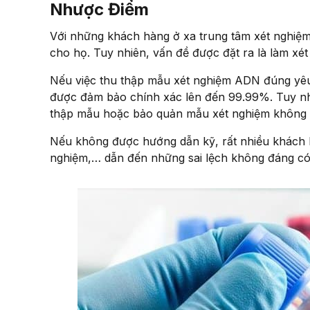
Nhược Điểm
Với những khách hàng ở xa trung tâm xét nghiệm 
cho họ. Tuy nhiên, vấn đề được đặt ra là
làm xét
Nếu việc thu thập mẫu xét nghiệm ADN đúng yêu
được đảm bảo chính xác lên đến 99.99%. Tuy nhi
thập mẫu hoặc bảo quản mẫu xét nghiệm không 
Nếu không được hướng dẫn kỹ, rất nhiều khách hà
nghiệm,… dẫn đến những sai lệch không đáng có