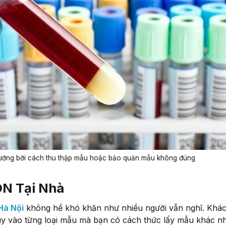
hưởng bởi cách thu thập mẫu hoặc bảo quản mẫu không đúng
DN Tại Nhà
Hà Nội
không hề khó khăn như nhiều người vẫn nghĩ. Khá
Tùy vào từng loại mẫu mà bạn có cách thức lấy mẫu khác n