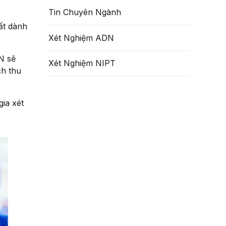
Tin Chuyên Ngành
ất dành
Xét Nghiệm ADN
N sẽ
Xét Nghiệm NIPT
ch thu
ia xét