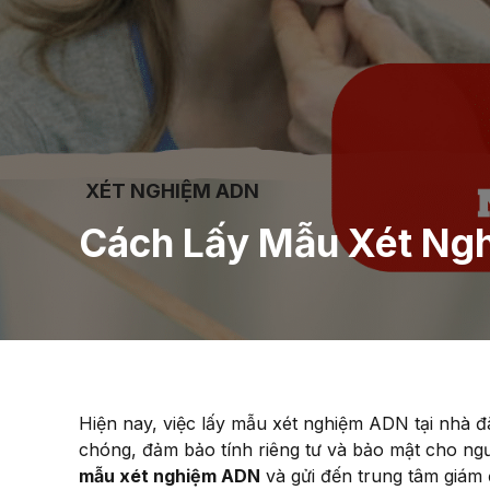
XÉT NGHIỆM ADN
Cách Lấy Mẫu Xét Ngh
Hiện nay, việc lấy mẫu xét nghiệm ADN tại nhà đ
chóng, đảm bảo tính riêng tư và bảo mật cho ngườ
mẫu xét nghiệm ADN
và gửi đến trung tâm giám 