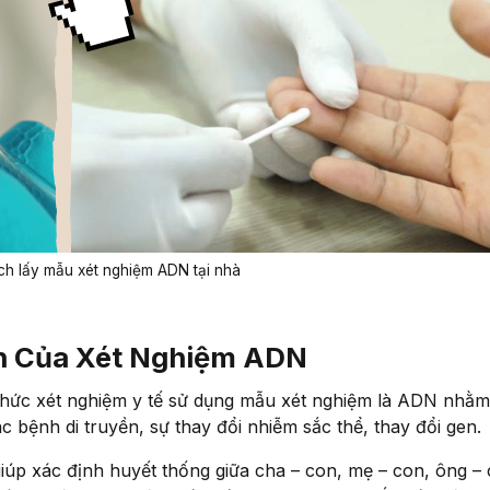
h lấy mẫu xét nghiệm ADN tại nhà
ch Của Xét Nghiệm ADN
thức xét nghiệm y tế sử dụng mẫu xét nghiệm là ADN nhằm
c bệnh di truyền, sự thay đổi nhiễm sắc thể, thay đổi gen.
giúp xác định huyết thống giữa cha – con, mẹ – con, ông –