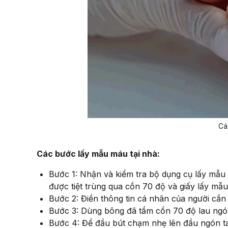
Cá
Các bước lấy mẫu máu tại nhà:
Bước 1: Nhận và kiểm tra bộ dụng cụ lấy mẫu
được tiệt trùng qua cồn 70 độ và giấy lấy mẫ
Bước 2: Điền thông tin cá nhân của người cần 
Bước 3: Dùng bông đã tẩm cồn 70 độ lau ngó
Bước 4: Để đầu bút chạm nhẹ lên đầu ngón t