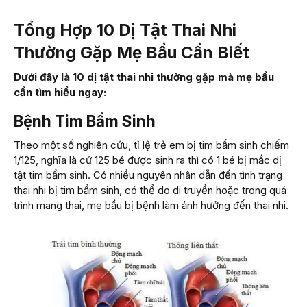
Tổng Hợp 10 Dị Tật Thai Nhi
Thường Gặp Mẹ Bầu Cần Biết
Dưới đây là 10 dị tật thai nhi thường gặp mà mẹ bầu
cần tìm hiểu ngay:
Bệnh Tim Bẩm Sinh
Theo một số nghiên cứu, tỉ lệ trẻ em bị tim bẩm sinh chiếm
1/125, nghĩa là cứ 125 bé được sinh ra thì có 1 bé bị mắc dị
tật tim bẩm sinh. Có nhiều nguyên nhân dẫn đến tình trạng
thai nhi bị tim bẩm sinh, có thể do di truyền hoặc trong quá
trình mang thai, mẹ bầu bị bệnh làm ảnh hưởng đến thai nhi.