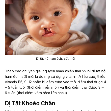
Dị tật hở hàm ếch, sứt môi
Theo các chuyên gia, nguyên nhân khiến thai nhi bị dị tật hở
hàm ếch, sứt môi là do mẹ sử dụng vitamin A liều cao, thiếu
vitamin B6, 9, 12 hoặc bị cảm cúm vào thời điểm thai được 4
– 5 tuần tuổi (thời điểm liền môi) và thời điểm thai được 8 –
9 tuần (thời điểm vòm hàm liền nhau).
Dị Tật Khoèo Chân