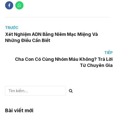
TRƯỚC
Xét Nghiệm ADN Bằng Niêm Mạc Miệng Và
Những Điều Cần Biết
TIẾP
Cha Con Có Cùng Nhóm Máu Không? Trả Lời
Từ Chuyên Gia
Bài viết mới