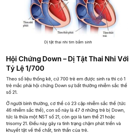
Dị tật thai nhi tim bẩm sinh
Hội Chứng Down – Dị Tật Thai Nhi Với
Tỷ Lệ 1/700
Theo số liệu thống kê, cứ 700 trẻ em được sinh ra thì có 1
trẻ mắc phải hội chứng Down sự bất thường nhiễm sắc thể
số 21.
Ở người bình thường, cơ thể có 23 cặp nhiễm sắc thể (tức
46 nhiễm sắc thể), con số này là 47 ở những trẻ bị Down,
tức là thừa một NST số 21, còn gọi là tam thể 21 hoặc
trisomy 21. Điều này gây ra tình trạng chậm phát triển và
khuyết tật về thể chất, tinh thần của trẻ.