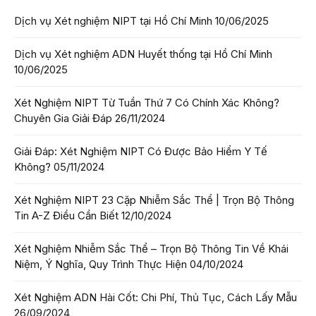
Dịch vụ Xét nghiệm NIPT tại Hồ Chí Minh
10/06/2025
Dịch vụ Xét nghiệm ADN Huyết thống tại Hồ Chí Minh
10/06/2025
Xét Nghiệm NIPT Từ Tuần Thứ 7 Có Chính Xác Không?
Chuyên Gia Giải Đáp
26/11/2024
Giải Đáp: Xét Nghiệm NIPT Có Được Bảo Hiểm Y Tế
Không?
05/11/2024
Xét Nghiệm NIPT 23 Cặp Nhiễm Sắc Thể | Trọn Bộ Thông
Tin A-Z Điều Cần Biết
12/10/2024
Xét Nghiệm Nhiễm Sắc Thể – Trọn Bộ Thông Tin Về Khái
Niệm, Ý Nghĩa, Quy Trình Thực Hiện
04/10/2024
Xét Nghiệm ADN Hài Cốt: Chi Phí, Thủ Tục, Cách Lấy Mẫu
26/09/2024