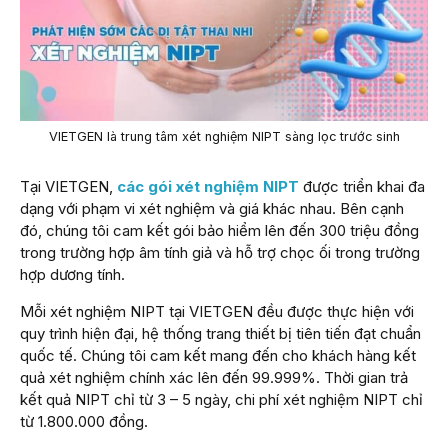
VIETGEN là trung tâm xét nghiệm NIPT sàng lọc trước sinh
Tại VIETGEN,
các gói xét nghiệm NIPT
được triển khai đa
dạng với phạm vi xét nghiệm và giá khác nhau. Bên cạnh
đó, chúng tôi cam kết gói bảo hiểm lên đến 300 triệu đồng
trong trường hợp âm tính giả và hỗ trợ chọc ối trong trường
hợp dương tính.
Mỗi xét nghiệm NIPT tại VIETGEN đều được thực hiện với
quy trình hiện đại, hệ thống trang thiết bị tiên tiến đạt chuẩn
quốc tế. Chúng tôi cam kết mang đến cho khách hàng kết
quả xét nghiệm chính xác lên đến 99.999%. Thời gian trả
kết quả NIPT chỉ từ 3 – 5 ngày, chi phí xét nghiệm NIPT chỉ
từ 1.800.000 đồng.