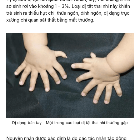
sơ sinh rơi vào khoảng 1 – 3%. Loại dị tật thai nhi này khiến
trẻ sinh ra thiếu hụt chi, thừa ngón, dính ngón, dị dạng trục
xương chi quan sát thất bằng mắt thường.
Dị dạng bàn tay – Một trong các loại dị tật thai nhi thường gặp
Nguyên nhân được xác định là do các tác nhân tác động