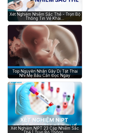
Xét Nghiệm Nhiễm Sắc Thể - Trọn Bộ
Thông Tin Về Khái…
Top Nguyên Nhân Gây Dị Tật Thai
Nhi Mẹ Bầu Cần Đọc Ngay
Xét Nghiệm NIPT 23 Cặp Nhiễm Sắc
Thể | Trọn Bộ Thông…