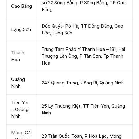
số 22 Sông Bằng, P Sông Bằng, TP Cao
Cao Bằng
Bằng
Dốc Quýt- Pò Hà, TT Đồng Đăng, Cao
Lạng Sơn
Lộc, Lạng Sơn
Trung Tâm Pháp Y Thanh Hoá – 181, Hải
Thanh
Thượng Lãn Ông, P Tân Sơn, Tp Thanh
Hóa
Hoá
Quảng
247 Quang Trung, Uông Bí, Quảng Ninh
Ninh
Tiên Yên
25 Lý Thường Kiệt, TT Tiên Yên, Quảng
– Quảng
Ninh
Ninh
Móng Cái
23 Trần Quốc Toản, P Hòa Lạc, Móng