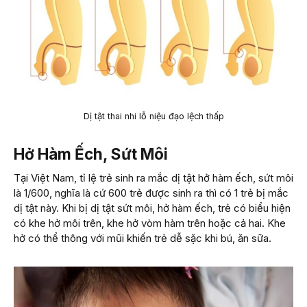
Dị tật thai nhi lỗ niệu đạo lệch thấp
Hở Hàm Ếch, Sứt Môi
Tại Việt Nam, tỉ lệ trẻ sinh ra mắc dị tật hở hàm ếch, sứt môi
là 1/600, nghĩa là cứ 600 trẻ được sinh ra thì có 1 trẻ bị mắc
dị tật này. Khi bị dị tật sứt môi, hở hàm ếch, trẻ có biểu hiện
có khe hở môi trên, khe hở vòm hàm trên hoặc cả hai. Khe
hở có thể thông với mũi khiến trẻ dễ sặc khi bú, ăn sữa.