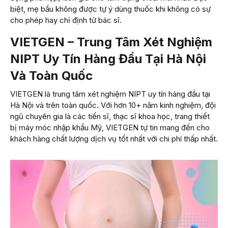
biệt, mẹ bầu không được tự ý dùng thuốc khi không có sự
cho phép hay chỉ định từ bác sĩ.
VIETGEN – Trung Tâm Xét Nghiệm
NIPT Uy Tín Hàng Đầu Tại Hà Nội
Và Toàn Quốc
VIETGEN là trung tâm xét nghiệm NIPT uy tín hàng đầu tại
Hà Nội và trên toàn quốc. Với hơn 10+ năm kinh nghiệm, đội
ngũ chuyên gia là các tiến sĩ, thạc sĩ khoa học, trang thiết
bị máy móc nhập khẩu Mỹ, VIETGEN tự tin mang đến cho
khách hàng chất lượng dịch vụ tốt nhất với chi phí thấp nhất.