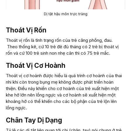
Dị tật hậu môn trực tràng
Thoát Vị Rốn
Thoát vị rốn là tình trạng rốn của trẻ căng phồng, đau.
Theo thống kê, cứ 10 trẻ đẻ đủ tháng có 2 trẻ bị thoát vị
rốn và cứ 100 trẻ sinh non nhẹ cân thì có 75 trẻ mắc.
Thoát Vị Cơ Hoành
Thoát vị cơ hoành được hiểu là quá trình cơ hoành của thai
nhi khi còn trong bụng mẹ không được phát triển hoàn
thiện. Điều này khiến cho cơ hoành của trẻ xuất hiện một
khe hở lớn nên lồng ngực và cơ hoành sẽ xuất hiện một
khoảng hở có thể khiến cho các bộ phận của trẻ lộn lên
lồng ngực.
Chân Tay Dị Dạng
Tỷ lệ các dị tật liên quan tới chi (chân, tay) nói chung ở trẻ