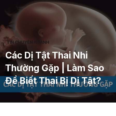
TIN CHUYÊN NGÀNH
Các Dị Tật Thai Nhi
Thường Gặp | Làm Sao
Để Biết Thai Bị Dị Tật?