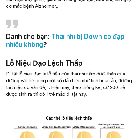
cơ mắc bệnh Alzheimer,…
Dành cho bạn:
Thai nhi bị Down có đạp
nhiều không
?
Lỗ Niệu Đạo Lệch Thấp
Dị tật lỗ niệu đạo là lỗ tiểu của thai nhi nằm dưới thân của
dương vật trẻ cùng một số dấu hiệu như tinh hoàn ẩn, đường
tiết niệu có vấn đề,… Hiện nay, theo thống kê, cứ 200 trẻ
được sinh ra thì có 1 trẻ mắc dị tật này.