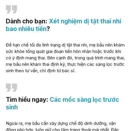
Dành cho bạn:
Xét nghiệm dị tật thai nhi
bao nhiêu tiền
?
Để hạn chế tối đa tình trạng dị tật thai nhi, mẹ bầu nên khám
sức khỏe tổng quát giai đoạn tiền hôn nhân hoặc trước khi
có ý định mang thai. Bên cạnh đó, trong quá trình mang thai,
mẹ bầu nên khám thai định kỳ, thực hiện các sàng lọc trước
sinh theo tư vấn, chỉ định từ bác sĩ.
Tìm hiểu ngay:
Các mốc sàng lọc trước
sinh
Ngoài ra, mẹ bầu cần xây dựng chế độ dinh dưỡng, vận
động phù hợp, luôn giữ cho tâm trạng thoải mái nhất. Đặc