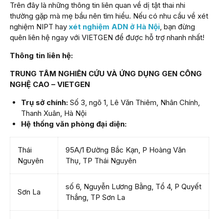
Trên đây là những thông tin liên quan về dị tật thai nhi
thường gặp mà mẹ bầu nên tìm hiểu. Nếu có nhu cầu về xét
nghiệm NIPT hay
xét nghiệm ADN ở Hà Nội
, bạn đừng
quên liên hệ ngay với VIETGEN để được hỗ trợ nhanh nhất!
Thông tin liên hệ:
TRUNG TÂM NGHIÊN CỨU VÀ ỨNG DỤNG GEN CÔNG
NGHỆ CAO – VIETGEN
Trụ sở chính:
Số 3, ngõ 1, Lê Văn Thiêm, Nhân Chính,
Thanh Xuân, Hà Nội
Hệ thống văn phòng đại diện:
Thái
95A/1 Đường Bắc Kạn, P Hoàng Văn
Nguyên
Thụ, TP Thái Nguyên
số 6, Nguyễn Lương Bằng, Tổ 4, P Quyết
Sơn La
Thắng, TP Sơn La