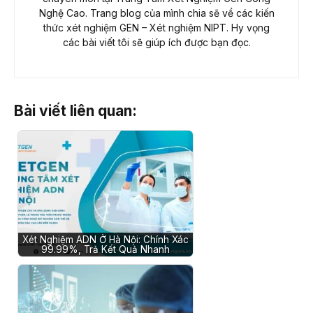
Nghệ Cao. Trang blog của mình chia sẽ về các kiến
thức xét nghiệm GEN – Xét nghiệm NIPT. Hy vọng
các bài viết tôi sẽ giúp ích được bạn đọc.
Bài viết liên quan:
Xét Nghiệm ADN Ở Hà Nội: Chính Xác
99.99%, Trả Kết Quả Nhanh