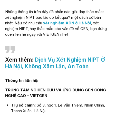
Những thông tin trên đây đã phần nào giải đáp thắc mắc:
xét nghiệm NIPT bao lâu có kết quả? một cách cơ bản
nhất. Nếu có nhu cầu
xét nghiệm ADN ở Hà Nội
, xét
nghiệm NIPT, hay thắc mắc các vấn đề về GEN, bạn đừng
quên liên hệ ngay với VIETGEN nhé!
Xem thêm:
Dịch Vụ Xét Nghiệm NIPT Ở
Hà Nội, Không Xâm Lấn, An Toàn
Thông tin liên hệ:
TRUNG TÂM NGHIÊN CỨU VÀ ỨNG DỤNG GEN CÔNG
NGHỆ CAO – VIETGEN
Trụ sở chính
: Số 3, ngõ 1, Lê Văn Thiêm, Nhân Chính,
Thanh Xuân, Hà Nội