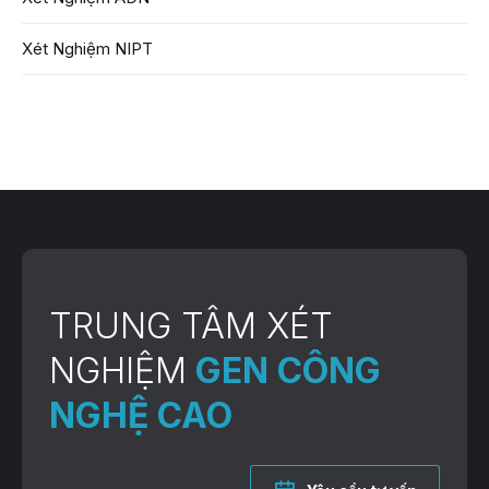
Xét Nghiệm NIPT
TRUNG TÂM XÉT
NGHIỆM
GEN CÔNG
NGHỆ CAO