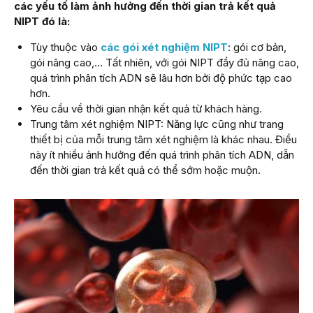
các yếu tố làm ảnh hưởng đến thời gian trả kết quả
NIPT đó là:
Tùy thuộc vào
các gói xét nghiệm NIPT
: gói cơ bản,
gói nâng cao,… Tất nhiên, với gói NIPT đầy đủ nâng cao,
quá trình phân tích ADN sẽ lâu hơn bởi độ phức tạp cao
hơn.
Yêu cầu về thời gian nhận kết quả từ khách hàng.
Trung tâm xét nghiệm NIPT: Năng lực cũng như trang
thiết bị của mỗi trung tâm xét nghiệm là khác nhau. Điều
này ít nhiều ảnh hưởng đến quá trình phân tích ADN, dẫn
đến thời gian trả kết quả có thể sớm hoặc muộn.