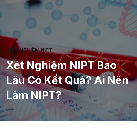
XÉT NGHIỆM NIPT
Xét Nghiệm NIPT Bao
Lâu Có Kết Quả? Ai Nên
Làm NIPT?