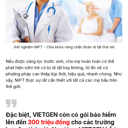
Xét nghiệm NIPT – Chìa khóa vàng chẩn đoán dị tật thai nhi
Nếu được sàng lọc trước sinh, cha mẹ hoàn toàn có thể
phát hiện sớm trẻ có bị dị tật hay không, từ đó sẽ có
phương pháp can thiệp kịp thời, hiệu quả, nhanh chóng. Như
vậy, NIPT thực sự rất cần thiết với tất cả các mẹ bầu trên
thế giới.
Đặc biệt, VIETGEN còn có gói bảo hiểm
lên đến
300 triệu đồng
cho các trường