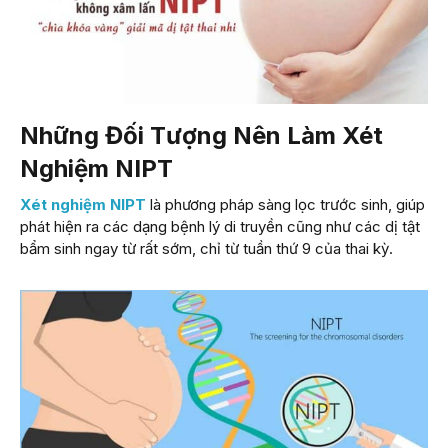
Những Đối Tượng Nên Làm Xét
Nghiệm NIPT
Xét nghiệm NIPT
là phương pháp sàng lọc trước sinh, giúp
phát hiện ra các dạng bệnh lý di truyền cũng như các dị tật
bẩm sinh ngay từ rất sớm, chỉ từ tuần thứ 9 của thai kỳ.