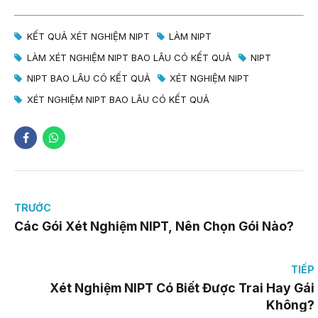
KẾT QUẢ XÉT NGHIỆM NIPT
LÀM NIPT
LÀM XÉT NGHIỆM NIPT BAO LÂU CÓ KẾT QUẢ
NIPT
NIPT BAO LÂU CÓ KẾT QUẢ
XÉT NGHIỆM NIPT
XÉT NGHIỆM NIPT BAO LÂU CÓ KẾT QUẢ
TRƯỚC
Các Gói Xét Nghiệm NIPT, Nên Chọn Gói Nào?
TIẾP
Xét Nghiệm NIPT Có Biết Được Trai Hay Gái
Không?