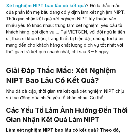
Xét nghiệm NIPT bao lâu có kết quả
? Đó là thắc mắc
của phần lớn mẹ bầu đang có ý định làm xét nghiệm NIPT.
Thời gian nhận kết quả xét nghiệm NIPT tùy thuộc vào
nhiều yếu tố khác nhau: trung tâm xét nghiệm, yêu cầu từ
khách hàng, gói dịch vụ,… Tại VIETGEN, với đội ngũ là tiến
sĩ, thạc sĩ khoa học, trang thiết bị hiện đại, chúng tôi tự tin
mang đến cho khách hàng chất lượng dịch vụ tốt nhất với
thời gian trả kết quả nhanh nhất, chỉ sau 3 – 5 ngày.
Giải Đáp Thắc Mắc: Xét Nghiệm
NIPT Bao Lâu Có Kết Quả?
Như đã đề cập, thời gian trả kết quả xét nghiệm NIPT chịu
sự tác động của nhiều yếu tố khác nhau. Cụ thể:
Các Yếu Tố Làm Ảnh Hưởng Đến Thời
Gian Nhận Kết Quả Làm NIPT
Làm xét nghiệm NIPT bao lâu có kết quả? Theo đó,