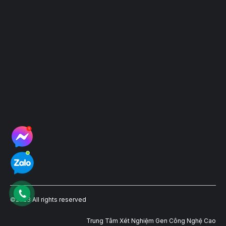
Hệ thống điểm thu mẫu
©2023 All rights reserved
Trung Tâm Xét Nghiệm Gen Công Nghệ Cao