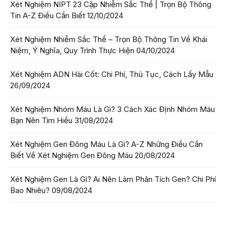
Xét Nghiệm NIPT 23 Cặp Nhiễm Sắc Thể | Trọn Bộ Thông
Tin A-Z Điều Cần Biết
12/10/2024
Xét Nghiệm Nhiễm Sắc Thể – Trọn Bộ Thông Tin Về Khái
Niệm, Ý Nghĩa, Quy Trình Thực Hiện
04/10/2024
Xét Nghiệm ADN Hài Cốt: Chi Phí, Thủ Tục, Cách Lấy Mẫu
26/09/2024
Xét Nghiệm Nhóm Máu Là Gì? 3 Cách Xác Định Nhóm Máu
Bạn Nên Tìm Hiểu
31/08/2024
Xét Nghiệm Gen Đông Máu Là Gì? A-Z Những Điều Cần
Biết Về Xét Nghiệm Gen Đông Máu
20/08/2024
Xét Nghiệm Gen Là Gì? Ai Nên Làm Phân Tích Gen? Chi Phí
Bao Nhiêu?
09/08/2024