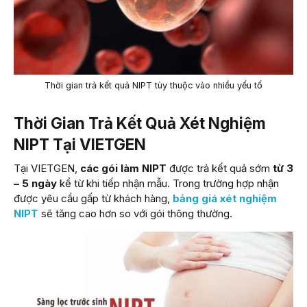
Thời gian trả kết quả NIPT tùy thuộc vào nhiều yếu tố
Thời Gian Trả Kết Quả Xét Nghiệm
NIPT Tại VIETGEN
Tại VIETGEN,
các gói làm NIPT
được trả kết quả sớm
từ 3
– 5 ngày
kể từ khi tiếp nhận mẫu. Trong trường hợp nhận
được yêu cầu gấp từ khách hàng,
bảng giá xét nghiệm
NIPT
sẽ tăng cao hơn so với gói thông thường.