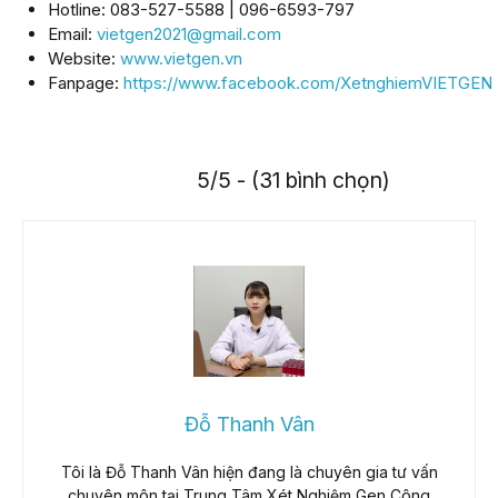
Hotline: 083-527-5588 | 096-6593-797
Email:
vietgen2021@gmail.com
Website:
www.vietgen.vn
Fanpage:
https://www.facebook.com/XetnghiemVIETGEN
5/5 - (31 bình chọn)
Đỗ Thanh Vân
Tôi là Đỗ Thanh Vân hiện đang là chuyên gia tư vấn
chuyên môn tại Trung Tâm Xét Nghiệm Gen Công