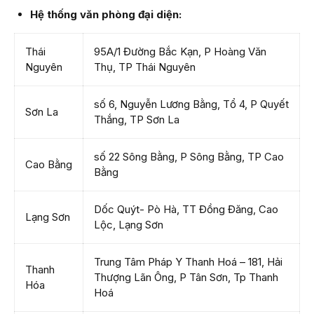
Hệ thống văn phòng đại diện:
Thái
95A/1 Đường Bắc Kạn, P Hoàng Văn
Nguyên
Thụ, TP Thái Nguyên
số 6, Nguyễn Lương Bằng, Tổ 4, P Quyết
Sơn La
Thắng, TP Sơn La
số 22 Sông Bằng, P Sông Bằng, TP Cao
Cao Bằng
Bằng
Dốc Quýt- Pò Hà, TT Đồng Đăng, Cao
Lạng Sơn
Lộc, Lạng Sơn
Trung Tâm Pháp Y Thanh Hoá – 181, Hải
Thanh
Thượng Lãn Ông, P Tân Sơn, Tp Thanh
Hóa
Hoá