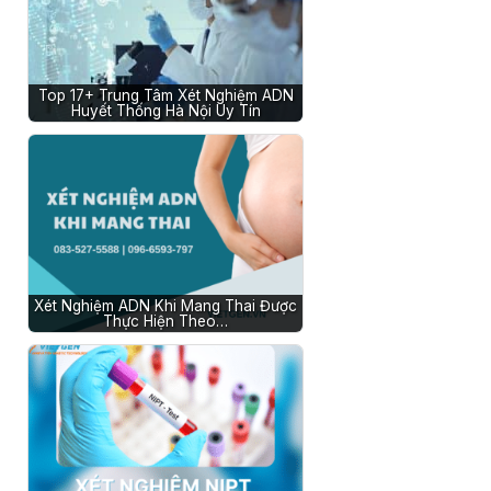
Top 17+ Trung Tâm Xét Nghiệm ADN
Huyết Thống Hà Nội Uy Tín
Xét Nghiệm ADN Khi Mang Thai Được
Thực Hiện Theo…