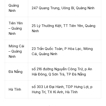
Quảng
247 Quang Trung, Uông Bí, Quảng Ninh
Ninh
Tiên Yên
25 Lý Thường Kiệt, TT Tiên Yên, Quảng
– Quảng
Ninh
Ninh
Móng Cái
23 Trần Quốc Toản, P Hòa Lạc, Móng
– Quảng
Cái, Quảng Ninh
Ninh
số 216 đường Nguyễn Công Trứ, p An
Đà Nẵng
Hải Đông, Q Sơn Trà, TP Đà Nẵng
số 303 Lê Đại Hành, TDP Hưng Lợi, p
Hà Tĩnh
Hưng Trí, TX Kì Anh, Hà Tĩnh