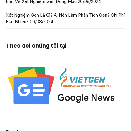
Biết Về Xét Nghiệm Gen Đông Máu
20/08/2024
Xét Nghiệm Gen Là Gì? Ai Nên Làm Phân Tích Gen? Chi Phí
Bao Nhiêu?
09/08/2024
Theo dõi chúng tôi tại