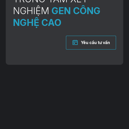
NGHIỆM
GEN CÔNG
NGHỆ CAO
Yêu cầu tư vấn
VP Giao dịch: Lô 2, 35 Lê Văn Thiêm, Thanh Xuân, TP. Hà Nội