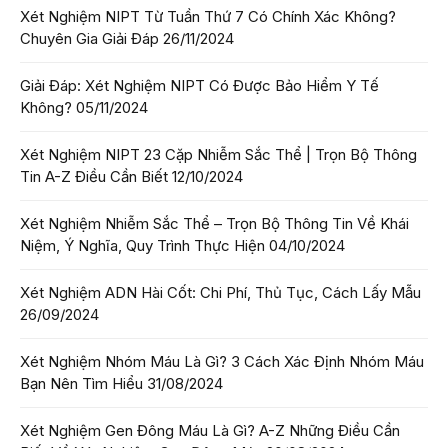
Xét Nghiệm NIPT Từ Tuần Thứ 7 Có Chính Xác Không?
Chuyên Gia Giải Đáp
26/11/2024
Giải Đáp: Xét Nghiệm NIPT Có Được Bảo Hiểm Y Tế
Không?
05/11/2024
Xét Nghiệm NIPT 23 Cặp Nhiễm Sắc Thể | Trọn Bộ Thông
Tin A-Z Điều Cần Biết
12/10/2024
Xét Nghiệm Nhiễm Sắc Thể – Trọn Bộ Thông Tin Về Khái
Niệm, Ý Nghĩa, Quy Trình Thực Hiện
04/10/2024
Xét Nghiệm ADN Hài Cốt: Chi Phí, Thủ Tục, Cách Lấy Mẫu
26/09/2024
Xét Nghiệm Nhóm Máu Là Gì? 3 Cách Xác Định Nhóm Máu
Bạn Nên Tìm Hiểu
31/08/2024
Xét Nghiệm Gen Đông Máu Là Gì? A-Z Những Điều Cần