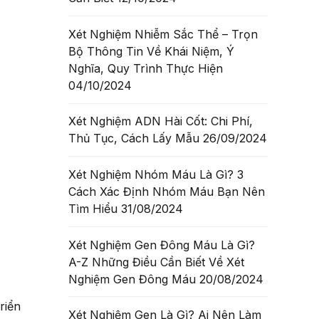
Xét Nghiệm Nhiễm Sắc Thể – Trọn
Bộ Thông Tin Về Khái Niệm, Ý
Nghĩa, Quy Trình Thực Hiện
04/10/2024
Xét Nghiệm ADN Hài Cốt: Chi Phí,
Thủ Tục, Cách Lấy Mẫu
26/09/2024
Xét Nghiệm Nhóm Máu Là Gì? 3
Cách Xác Định Nhóm Máu Bạn Nên
Tìm Hiểu
31/08/2024
Xét Nghiệm Gen Đông Máu Là Gì?
A-Z Những Điều Cần Biết Về Xét
Nghiệm Gen Đông Máu
20/08/2024
riển
Xét Nghiệm Gen Là Gì? Ai Nên Làm