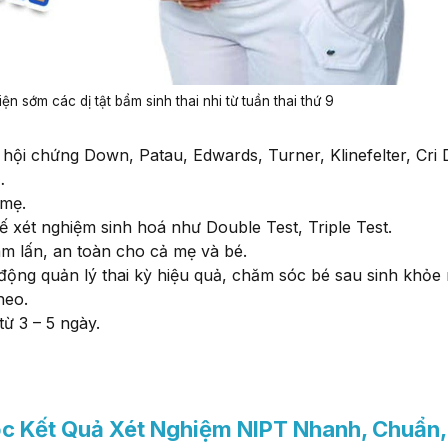
ện sớm các dị tật bẩm sinh thai nhi từ tuần thai thứ 9
ư hội chứng Down, Patau, Edwards, Turner, Klinefelter, Cri
…
 mẹ.
 xét nghiệm sinh hoá như Double Test, Triple Test.​
m lấn, an toàn cho cả mẹ và bé.
 động quản lý thai kỳ hiệu quả, chăm sóc bé sau sinh khỏ
heo.
từ 3 – 5 ngày.
c Kết Quả Xét Nghiệm NIPT Nhanh, Chuẩn,