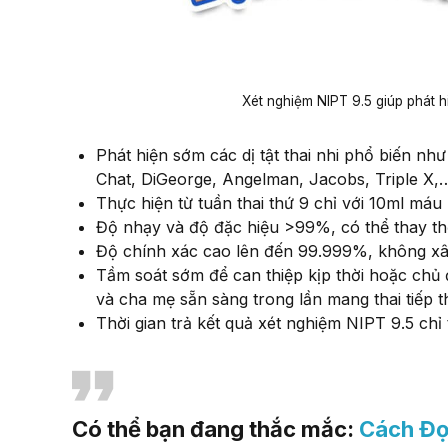
Xét nghiệm NIPT 9.5 giúp phát hi
Phát hiện sớm các dị tật thai nhi phổ biến nh
Chat, DiGeorge, Angelman, Jacobs, Triple X,
Thực hiện từ tuần thai thứ 9 chỉ với 10ml máu
Độ nhạy và độ đặc hiệu >99%, có thể thay thế
Độ chính xác cao lên đến 99.999%, không xâ
Tầm soát sớm để can thiệp kịp thời hoặc chủ
và cha mẹ sẵn sàng trong lần mang thai tiếp t
Thời gian trả kết quả xét nghiệm NIPT 9.5 chỉ 
Có thể bạn đang thắc mắc:
Cách Đọ