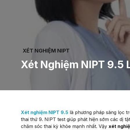
XÉT NGHIỆM NIPT
Xét Nghiệm NIPT 9.5 L
Xét nghiệm NIPT 9.5
là phương pháp sàng lọc tr
thai thứ 9. NIPT test giúp phát hiện sớm các dị t
chăm sóc thai kỳ khỏe mạnh nhất. Vậy
xét nghiệ