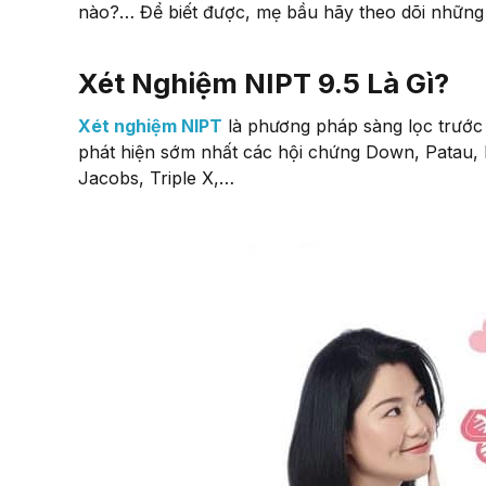
nào?… Để biết được, mẹ bầu hãy theo dõi những 
Xét Nghiệm NIPT 9.5 Là Gì?
Xét nghiệm NIPT
là phương pháp sàng lọc trước
phát hiện sớm nhất các hội chứng Down, Patau, E
Jacobs, Triple X,…