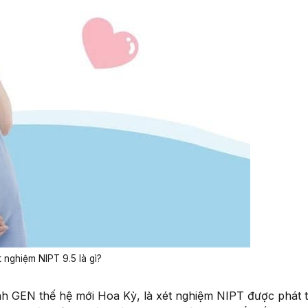
 nghiệm NIPT 9.5 là gì?
ình GEN thế hệ mới Hoa Kỳ, là xét nghiệm NIPT được phát t