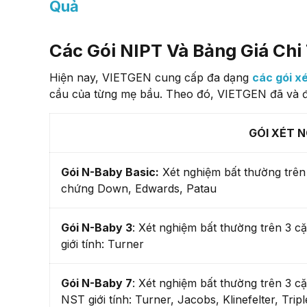
Quả
Các Gói NIPT Và Bảng Giá Chi
Hiện nay, VIETGEN cung cấp đa dạng
các gói x
cầu của từng mẹ bầu. Theo đó, VIETGEN đã và đa
GÓI XÉT N
Gói N-Baby Basic:
Xét nghiệm bất thường trên 
chứng Down, Edwards, Patau
Gói N-Baby 3
: Xét nghiệm bất thường trên 3 c
giới tính: Turner
Gói N-Baby 7
: Xét nghiệm bất thường trên 3 cặ
NST giới tính: Turner, Jacobs, Klinefelter, Trip