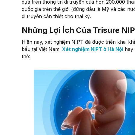
dựa trên thông tin di truyền của hơn 200.000 tha
quốc gia trên thế giới (đứng đầu là Mỹ và các n
di truyền cần thiết cho thai kỳ.
Những Lợi Ích Của Trisure NIP
Hiện nay, xét nghiệm NIPT đã được triển khai kh
bầu tại Việt Nam.
Xét nghiệm NIPT ở Hà Nội
hay b
thể: