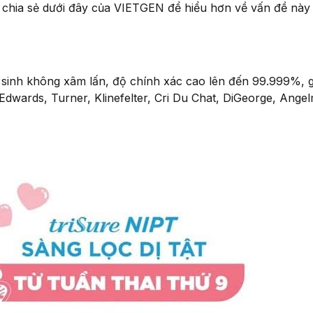
chia sẻ dưới đây của VIETGEN để hiểu hơn về vấn đề này
 sinh không xâm lấn, độ chính xác cao lên đến 99.999%, 
dwards, Turner, Klinefelter, Cri Du Chat, DiGeorge, Ange