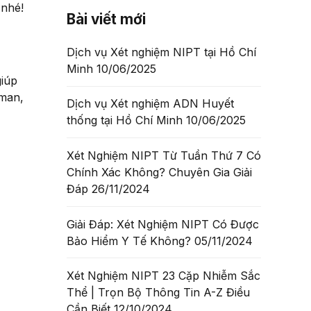
 nhé!
Bài viết mới
Dịch vụ Xét nghiệm NIPT tại Hồ Chí
Minh
10/06/2025
giúp
lman,
Dịch vụ Xét nghiệm ADN Huyết
thống tại Hồ Chí Minh
10/06/2025
Xét Nghiệm NIPT Từ Tuần Thứ 7 Có
Chính Xác Không? Chuyên Gia Giải
Đáp
26/11/2024
Giải Đáp: Xét Nghiệm NIPT Có Được
Bảo Hiểm Y Tế Không?
05/11/2024
Xét Nghiệm NIPT 23 Cặp Nhiễm Sắc
Thể | Trọn Bộ Thông Tin A-Z Điều
Cần Biết
12/10/2024