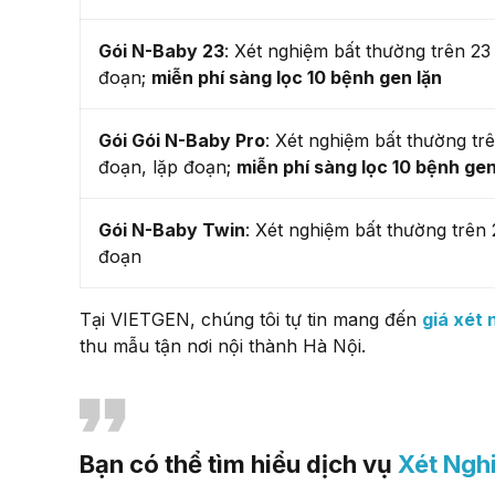
Gói N-Baby 23
: Xét nghiệm bất thường trên 23
đoạn;
miễn phí sàng lọc 10 bệnh gen lặn
Gói Gói N-Baby Pro
: Xét nghiệm bất thường tr
đoạn, lặp đoạn;
miễn phí sàng lọc 10 bệnh gen
Gói N-Baby Twin
: Xét nghiệm bất thường trên
đoạn
Tại VIETGEN, chúng tôi tự tin mang đến
giá xét
thu mẫu tận nơi nội thành Hà Nội.
Bạn có thể tìm hiểu dịch vụ
Xét Ngh