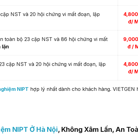
 cặp NST và 20 hội chứng vi mất đoạn, lặp
4,800
đ/ 
ên toàn bộ 23 cặp NST và 86 hội chứng vi mất
9,000
 lặn
đ / 
 23 cặp NST và 20 hội chứng vi mất đoạn, lặp
4,800
đ/ 
 nghiệm NIPT
hợp lý nhất dành cho khách hàng. VIETGEN h
iệm NIPT Ở Hà Nội
, Không Xâm Lấn, An To