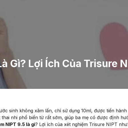
à Gì? Lợi Ích Của Trisure 
ước sinh không xâm lấn, chỉ sử dụng 10ml, được tiến hành 
ật thai nhi phổ biến từ rất sớm, giúp ba mẹ có được định h
m NIPT 9.5 là gì
? Lợi ích của xét nghiệm Trisure NIPT như