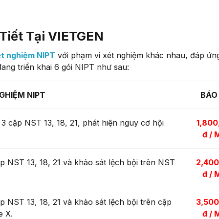
 Tiết Tại VIETGEN
ét nghiệm NIPT
với phạm vi xét nghiệm khác nhau, đáp ứn
ng triển khai 6 gói NIPT như sau:
GHIỆM NIPT
BÁO 
3 cặp NST 13, 18, 21, phát hiện nguy cơ hội
1,800
đ / 
ặp NST 13, 18, 21 và khảo sát lệch bội trên NST
2,400
đ / 
p NST 13, 18, 21 và khảo sát lệch bội trên cặp
3,500
le X.
đ / 