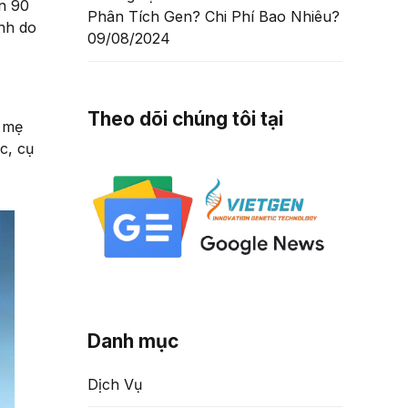
ơn 90
Phân Tích Gen? Chi Phí Bao Nhiêu?
inh do
09/08/2024
Theo dõi chúng tôi tại
ả mẹ
c, cụ
Danh mục
Dịch Vụ