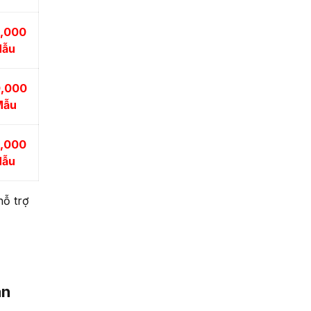
,000
Mẫu
,000
Mẫu
,000
Mẫu
ỗ trợ
àn