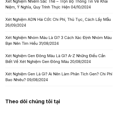
Xét Nghiệm Nhiễm Sắc Thể – Trọn Bộ Thông Tin Về Khái
Niệm, Ý Nghĩa, Quy Trình Thực Hiện
04/10/2024
Xét Nghiệm ADN Hài Cốt: Chi Phí, Thủ Tục, Cách Lấy Mẫu
26/09/2024
Xét Nghiệm Nhóm Máu Là Gì? 3 Cách Xác Định Nhóm Máu
Bạn Nên Tìm Hiểu
31/08/2024
Xét Nghiệm Gen Đông Máu Là Gì? A-Z Những Điều Cần
Biết Về Xét Nghiệm Gen Đông Máu
20/08/2024
Xét Nghiệm Gen Là Gì? Ai Nên Làm Phân Tích Gen? Chi Phí
Bao Nhiêu?
09/08/2024
Theo dõi chúng tôi tại