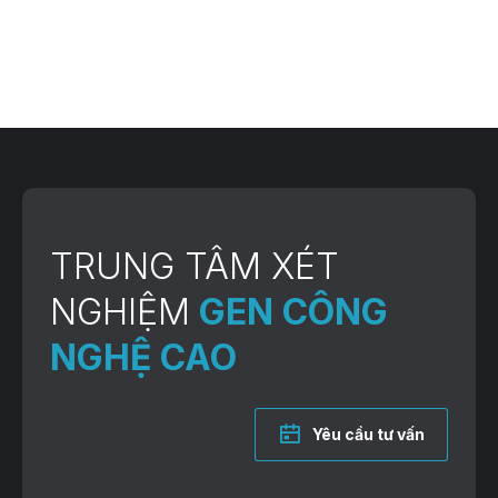
TRUNG TÂM XÉT
NGHIỆM
GEN CÔNG
NGHỆ CAO
Yêu cầu tư vấn