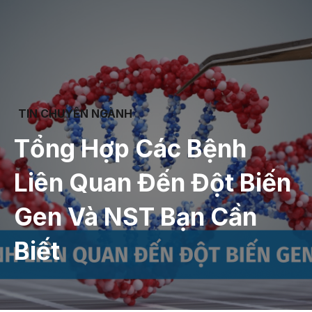
TIN CHUYÊN NGÀNH
Tổng Hợp Các Bệnh
Liên Quan Đến Đột Biến
Gen Và NST Bạn Cần
Biết