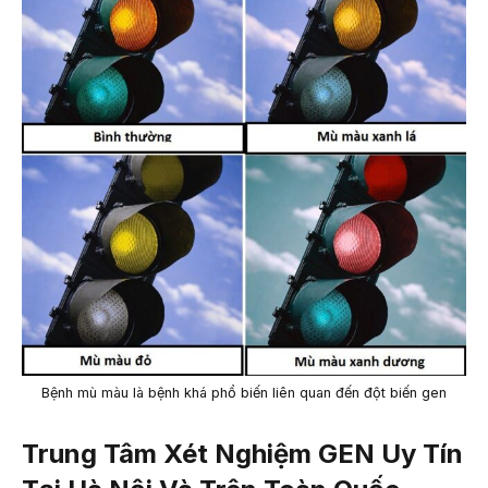
Bệnh mù màu là bệnh khá phổ biến liên quan đến đột biến gen
Trung Tâm Xét Nghiệm GEN Uy Tín