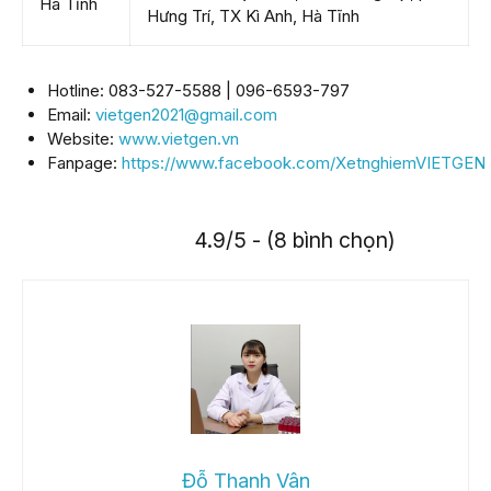
Hà Tĩnh
Hưng Trí, TX Kì Anh, Hà Tĩnh
Hotline: 083-527-5588 | 096-6593-797
Email:
vietgen2021@gmail.com
Website:
www.vietgen.vn
Fanpage:
https://www.facebook.com/XetnghiemVIETGEN
4.9/5 - (8 bình chọn)
Đỗ Thanh Vân