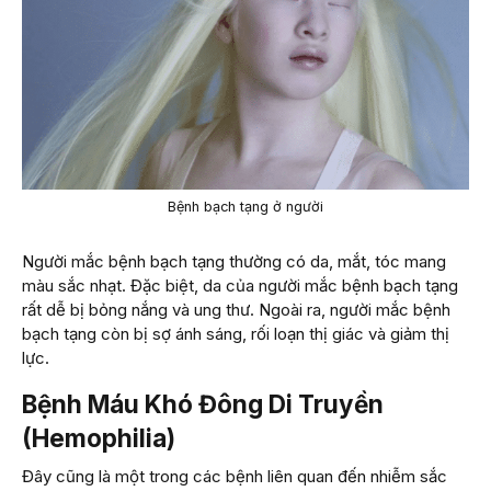
Bệnh bạch tạng ở người
Người mắc bệnh bạch tạng thường có da, mắt, tóc mang
màu sắc nhạt. Đặc biệt, da của người mắc bệnh bạch tạng
rất dễ bị bỏng nắng và ung thư. Ngoài ra, người mắc bệnh
bạch tạng còn bị sợ ánh sáng, rối loạn thị giác và giảm thị
lực.
Bệnh Máu Khó Đông Di Truyền
(Hemophilia)
Đây cũng là một trong các bệnh liên quan đến nhiễm sắc