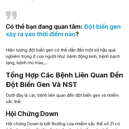
Có thể bạn đang quan tâm:
Đột biến gen
xảy ra vào thời điểm nào
?
Hiện tượng đột biến gen có thể dẫn đến một số hậu quả
nghiêm trọng ở con người như: bệnh động kinh, bệnh bạch
tạng, bệnh mù màu,…
Tổng Hợp Các Bệnh Liên Quan Đến
Đột Biến Gen Và NST
Dưới đây là các bệnh liên quan đến đột biến gen và nhiễm
sắc thể:
Hội Chứng Down
Hội chứng Down là bất thường của nhiễm sắc thể số 21 có