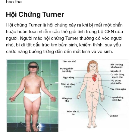
bào thai.
Hội Chứng Turner
Hội chứng Turner là hội chứng xảy ra khi bị mất một phần
hoặc hoàn toàn nhiễm sắc thể giới tính trong bộ GEN của
người. Người mắc hội chứng Turner thường có vóc người
nhỏ, bị dị tật cấu trúc tim bẩm sinh, khiếm thính, suy yếu
chức năng buồng trứng dẫn đến mất kinh và vô sinh.