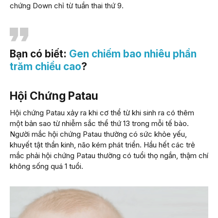
chứng Down chỉ từ tuần thai thứ 9.
Bạn có biết:
Gen chiếm bao nhiêu phần
trăm chiều cao
?
Hội Chứng Patau
Hội chứng Patau xảy ra khi cơ thể từ khi sinh ra có thêm
một bản sao từ nhiễm sắc thể thứ 13 trong mỗi tế bào.
Người mắc hội chứng Patau thường có sức khỏe yếu,
khuyết tật thần kinh, não kém phát triển. Hầu hết các trẻ
mắc phải hội chứng Patau thường có tuổi thọ ngắn, thậm chí
không sống quá 1 tuổi.