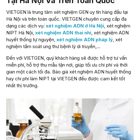
Tại Hà Nội Và Trên Toàn Quốc
VIETGEN là trung tâm xét nghiệm GEN uy tín hàng đầu tại
Hà Nội và trên toàn quốc. VIETGEN chuyên cung cấp đa
dạng các dịch vụ:
xét nghiệm ADN ở Hà Nội
, xét nghiệm
NIPT Hà Nội,
xét nghiệm ADN thai nhi
, xét nghiệm ADN
huyết thống tự nguyện,
xét nghiệm ADN pháp lý
, xét
nghiệm tầm soát ung thư bệnh lý di truyền,…
Đến với VIETGEN, quý khách hàng sẽ được hỗ trợ tư vấn
miễn phí, hỗ trợ thu mẫu tận nơi, giúp tối ưu chi phí và thời
gian một cách tối đa. Báo giá xét nghiệm ADN huyết thống
hay chi phí làm NIPT tại VIETGEN đều được cam kết tốt
nhất thị trường.