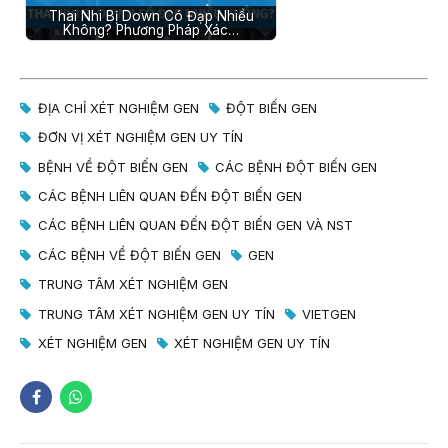
Thai Nhi Bị Down Có Đạp Nhiều
Không? Phương Pháp Xác…
ĐỊA CHỈ XÉT NGHIỆM GEN
ĐỘT BIẾN GEN
ĐƠN VỊ XÉT NGHIỆM GEN UY TÍN
BỆNH VỀ ĐỘT BIẾN GEN
CÁC BỆNH ĐỘT BIẾN GEN
CÁC BỆNH LIÊN QUAN ĐẾN ĐỘT BIẾN GEN
CÁC BỆNH LIÊN QUAN ĐẾN ĐỘT BIẾN GEN VÀ NST
CÁC BỆNH VỀ ĐỘT BIẾN GEN
GEN
TRUNG TÂM XÉT NGHIỆM GEN
TRUNG TÂM XÉT NGHIỆM GEN UY TÍN
VIETGEN
XÉT NGHIỆM GEN
XÉT NGHIỆM GEN UY TÍN