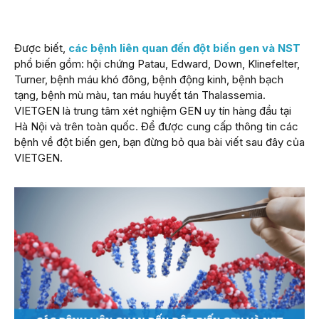
Được biết,
các bệnh liên quan đến đột biến gen và NST
phổ biến gồm: hội chứng Patau, Edward, Down, Klinefelter,
Turner, bệnh máu khó đông, bệnh động kinh, bệnh bạch
tạng, bệnh mù màu, tan máu huyết tán Thalassemia.
VIETGEN là trung tâm xét nghiệm GEN uy tín hàng đầu tại
Hà Nội và trên toàn quốc. Để được cung cấp thông tin các
bệnh về đột biến gen, bạn đừng bỏ qua bài viết sau đây của
VIETGEN.