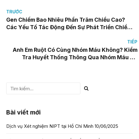
TRƯỚC
Gen Chiếm Bao Nhiêu Phần Trăm Chiều Cao?
Các Yếu Tố Tác Động Đến Sự Phát Triển Chiều
Cao Ít Ai Quan Tâm
TIẾP
Anh Em Ruột Có Cùng Nhóm Máu Không? Kiểm
Tra Huyết Thống Thông Qua Nhóm Máu Có
Chính Xác Không?
Bài viết mới
Dịch vụ Xét nghiệm NIPT tại Hồ Chí Minh
10/06/2025