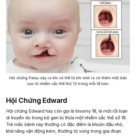
Hội chứng Patau xảy ra khi cơ thể từ khi sinh ra có thêm một bản
sao từ nhiễm sắc thể thứ 13 trong mỗi tế bào.
Hội Chứng Edward
Hội chứng Edward hay còn gọi là trisomy 18, là một rối loạn
di truyền do trong bộ gen bị thừa một nhiễm sắc thể số 18.
Trẻ mắc bệnh này thường có đặc điểm là khuôn đầu nhỏ,
khả năng vận động kém, thường tử vong trong giai đoạn