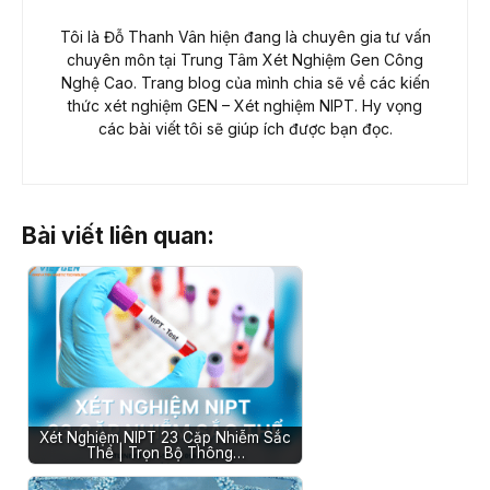
Tôi là Đỗ Thanh Vân hiện đang là chuyên gia tư vấn
chuyên môn tại Trung Tâm Xét Nghiệm Gen Công
Nghệ Cao. Trang blog của mình chia sẽ về các kiến
thức xét nghiệm GEN – Xét nghiệm NIPT. Hy vọng
các bài viết tôi sẽ giúp ích được bạn đọc.
Bài viết liên quan:
Xét Nghiệm NIPT 23 Cặp Nhiễm Sắc
Thể | Trọn Bộ Thông…