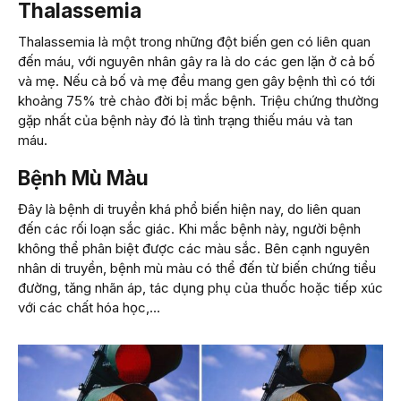
Thalassemia
Thalassemia là một trong những đột biến gen có liên quan
đến máu, với nguyên nhân gây ra là do các gen lặn ở cả bố
và mẹ. Nếu cả bố và mẹ đều mang gen gây bệnh thì có tới
khoảng 75% trẻ chào đời bị mắc bệnh. Triệu chứng thường
gặp nhất của bệnh này đó là tình trạng thiếu máu và tan
máu.
Bệnh Mù Màu
Đây là bệnh di truyền khá phổ biến hiện nay, do liên quan
đến các rối loạn sắc giác. Khi mắc bệnh này, người bệnh
không thể phân biệt được các màu sắc. Bên cạnh nguyên
nhân di truyền, bệnh mù màu có thể đến từ biến chứng tiểu
đường, tăng nhãn áp, tác dụng phụ của thuốc hoặc tiếp xúc
với các chất hóa học,…