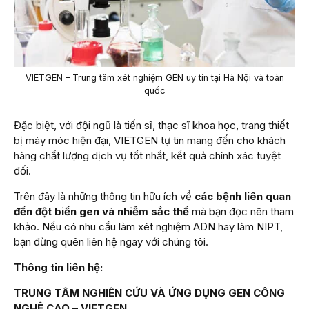
VIETGEN – Trung tâm xét nghiệm GEN uy tín tại Hà Nội và toàn
quốc
Đặc biệt, với đội ngũ là tiến sĩ, thạc sĩ khoa học, trang thiết
bị máy móc hiện đại, VIETGEN tự tin mang đến cho khách
hàng chất lượng dịch vụ tốt nhất, kết quả chính xác tuyệt
đối.
Trên đây là những thông tin hữu ích về
các bệnh liên quan
đến đột biến gen và nhiễm sắc thể
mà bạn đọc nên tham
khảo. Nếu có nhu cầu làm xét nghiệm ADN hay làm NIPT,
bạn đừng quên liên hệ ngay với chúng tôi.
Thông tin liên hệ:
TRUNG TÂM NGHIÊN CỨU VÀ ỨNG DỤNG GEN CÔNG
NGHỆ CAO – VIETGEN