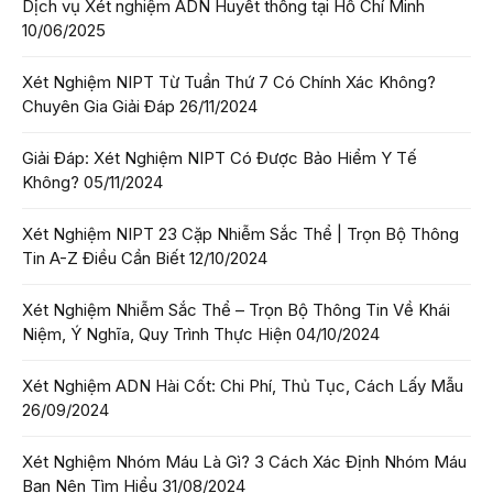
Dịch vụ Xét nghiệm ADN Huyết thống tại Hồ Chí Minh
10/06/2025
Xét Nghiệm NIPT Từ Tuần Thứ 7 Có Chính Xác Không?
Chuyên Gia Giải Đáp
26/11/2024
Giải Đáp: Xét Nghiệm NIPT Có Được Bảo Hiểm Y Tế
Không?
05/11/2024
Xét Nghiệm NIPT 23 Cặp Nhiễm Sắc Thể | Trọn Bộ Thông
Tin A-Z Điều Cần Biết
12/10/2024
Xét Nghiệm Nhiễm Sắc Thể – Trọn Bộ Thông Tin Về Khái
Niệm, Ý Nghĩa, Quy Trình Thực Hiện
04/10/2024
Xét Nghiệm ADN Hài Cốt: Chi Phí, Thủ Tục, Cách Lấy Mẫu
26/09/2024
Xét Nghiệm Nhóm Máu Là Gì? 3 Cách Xác Định Nhóm Máu
Bạn Nên Tìm Hiểu
31/08/2024