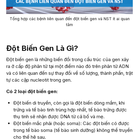
Tổng hợp các bệnh liên quan đến đột biến gen và NST ít ai quan
tâm
Đột Biến Gen Là Gì?
Đột biến gen là những biến đổi trong cấu trúc của gen xảy
ra ở cấp độ phân tử tại một điểm nào đó trên phân tử ADN
và có liên quan đến sự thay đổi về số lượng, thành phần, trật
tự các cặp nucleotit trong gen.
Có 2 loại đột biến gen:
Đột biến di truyền, còn gọi là đột biến dòng mầm, khi
trứng và tế bào tinh trùng hợp nhất, tế bào trứng được
thụ tinh sẽ nhận được DNA từ cả bố và mẹ.
Đột biến mắc phải (hoặc soma): Các đột biến có được
trong tế bào soma (tế bào sinh dưỡng) không thể truyền
cho thế hệ sau.