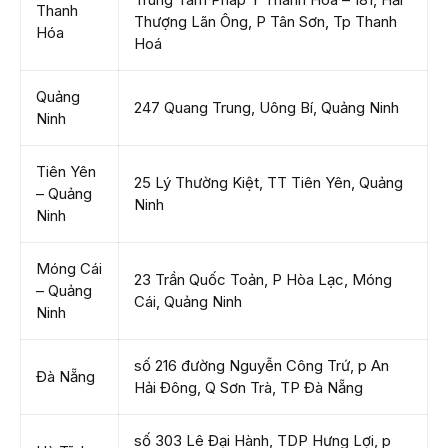
Thanh
Thượng Lãn Ông, P Tân Sơn, Tp Thanh
Hóa
Hoá
Quảng
247 Quang Trung, Uông Bí, Quảng Ninh
Ninh
Tiên Yên
25 Lý Thường Kiệt, TT Tiên Yên, Quảng
– Quảng
Ninh
Ninh
Móng Cái
23 Trần Quốc Toản, P Hòa Lạc, Móng
– Quảng
Cái, Quảng Ninh
Ninh
số 216 đường Nguyễn Công Trứ, p An
Đà Nẵng
Hải Đông, Q Sơn Trà, TP Đà Nẵng
số 303 Lê Đại Hành, TDP Hưng Lợi, p