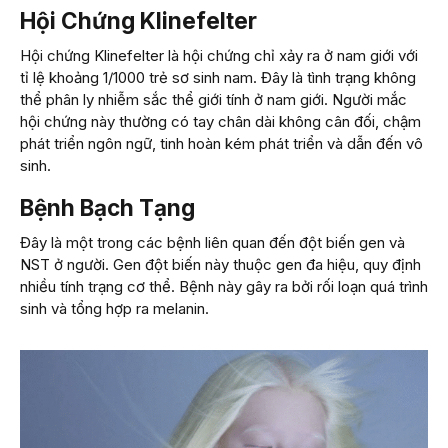
Hội Chứng Klinefelter
Hội chứng Klinefelter là hội chứng chỉ xảy ra ở nam giới với
tỉ lệ khoảng 1/1000 trẻ sơ sinh nam. Đây là tình trạng không
thể phân ly nhiễm sắc thể giới tính ở nam giới. Người mắc
hội chứng này thường có tay chân dài không cân đối, chậm
phát triển ngôn ngữ, tinh hoàn kém phát triển và dẫn đến vô
sinh.
Bệnh Bạch Tạng
Đây là một trong các bệnh liên quan đến đột biến gen và
NST ở người. Gen đột biến này thuộc gen đa hiệu, quy định
nhiều tính trạng cơ thể. Bệnh này gây ra bởi rối loạn quá trình
sinh và tổng hợp ra melanin.