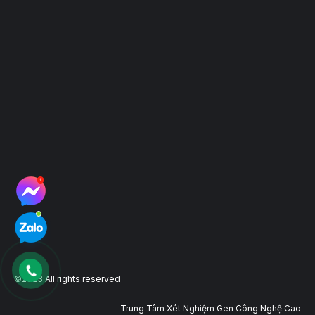
Hệ thống điểm thu mẫu
©2023 All rights reserved
Trung Tâm Xét Nghiệm Gen Công Nghệ Cao