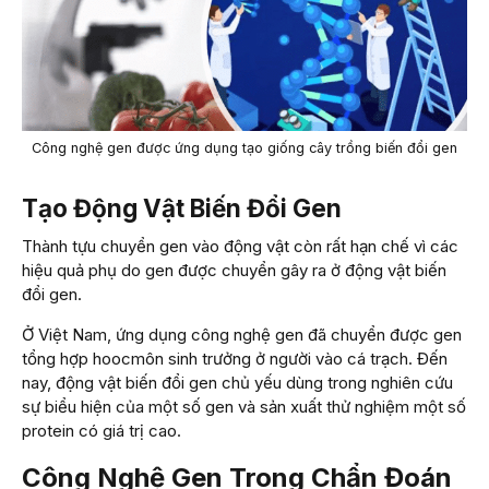
Công nghệ gen được ứng dụng tạo giống cây trồng biến đổi gen
Tạo Động Vật Biến Đổi Gen
Thành tựu chuyển gen vào động vật còn rất hạn chế vì các
hiệu quả phụ do gen được chuyển gây ra ở động vật biến
đổi gen.
Ở Việt Nam, ứng dụng công nghệ gen đã chuyển được gen
tổng hợp hoocmôn sinh trưởng ở người vào cá trạch. Đến
nay, động vật biến đổi gen chủ yếu dùng trong nghiên cứu
sự biểu hiện của một số gen và sản xuất thử nghiệm một số
protein có giá trị cao.
Công Nghệ Gen Trong Chẩn Đoán