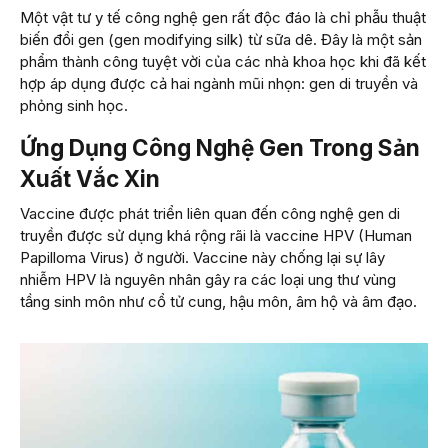
Một vật tư y tế công nghệ gen rất độc đáo là chỉ phẫu thuật
biến đổi gen (gen modifying silk) từ sữa dê. Đây là một sản
phẩm thành công tuyệt vời của các nhà khoa học khi đã kết
hợp áp dụng được cả hai ngành mũi nhọn: gen di truyền và
phỏng sinh học.
Ứng Dụng Công Nghệ Gen Trong Sản
Xuất Vắc Xin
Vaccine được phát triển liên quan đến công nghệ gen di
truyền được sử dụng khá rộng rãi là vaccine HPV (Human
Papilloma Virus) ở người. Vaccine này chống lại sự lây
nhiễm HPV là nguyên nhân gây ra các loại ung thư vùng
tầng sinh môn như cổ tử cung, hậu môn, âm hộ và âm đạo.