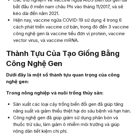
bắt đầu ở miền nam châu Phi vào tháng 11/2017, và sẽ
kéo dài đến năm 2021.
Hiện nay, vaccine ngừa COVID-19 sử dụng 4 trong 6
cách phát triển vaccine cơ bản, trong đó đến 3 vaccine
công nghệ gen là vaccine tiểu đơn vị protein, vaccine
vector virus, và vaccine mRNA.
Thành Tựu Của Tạo Giống Bằng
Công Nghệ Gen
Dưới đây là một số thành tựu quan trọng của công
nghệ gen:
Trong nông nghiệp và nuôi trồng thủy sản:
Sản xuất các loại cây trồng biến đổi gen đã giúp tăng
năng suất và giảm thiểu thiệt hại do sâu bệnh và hạn hán.
Công nghệ gen đã giúp giảm sử dụng phân bón và
thuốc trừ sâu, làm giảm ô nhiễm môi trường và giúp
nông dân tiết kiệm chi phí.