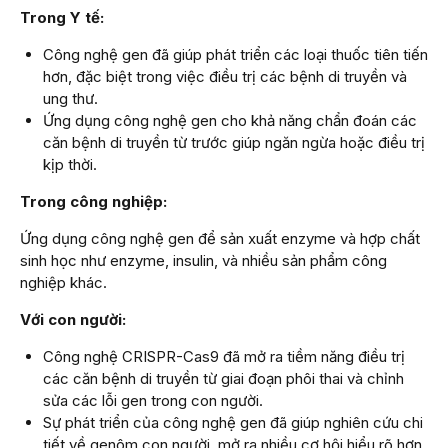
Trong Y tế:
Công nghệ gen đã giúp phát triển các loại thuốc tiên tiến
hơn, đặc biệt trong việc điều trị các bệnh di truyền và
ung thư.
Ứng dụng công nghệ gen cho khả năng chẩn đoán các
căn bệnh di truyền từ trước giúp ngăn ngừa hoặc điều trị
kịp thời.
Trong công nghiệp:
Ứng dụng công nghệ gen để sản xuất enzyme và hợp chất
sinh học như enzyme, insulin, và nhiều sản phẩm công
nghiệp khác.
Với con người:
Công nghệ CRISPR-Cas9 đã mở ra tiềm năng điều trị
các căn bệnh di truyền từ giai đoạn phôi thai và chỉnh
sửa các lỗi gen trong con người.
Sự phát triển của công nghệ gen đã giúp nghiên cứu chi
tiết về genôm con người, mở ra nhiều cơ hội hiểu rõ hơn