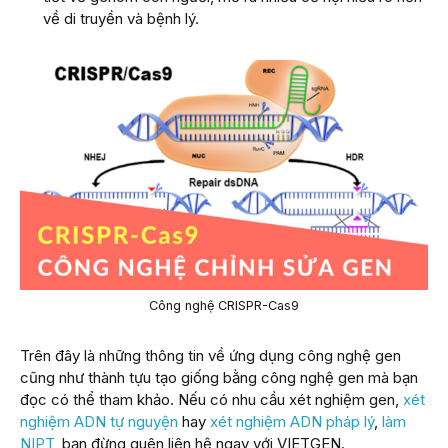
về di truyền và bệnh lý.
Công nghệ CRISPR-Cas9
Trên đây là những thông tin về ứng dụng công nghệ gen
cũng như thành tựu tạo giống bằng công nghệ gen mà bạn
đọc có thể tham khảo. Nếu có nhu cầu xét nghiệm gen,
xét
nghiệm ADN tự nguyện
hay
xét nghiệm ADN pháp lý
,
làm
NIPT
, bạn đừng quên liên hệ ngay với VIETGEN.