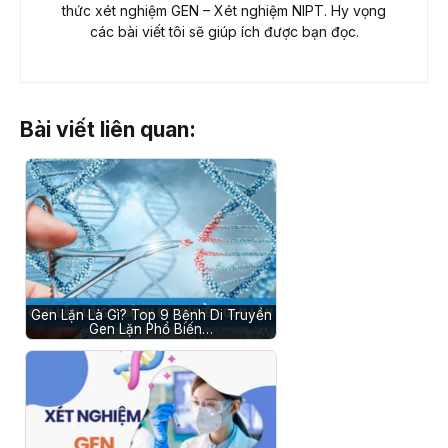
thức xét nghiệm GEN – Xét nghiệm NIPT. Hy vọng
các bài viết tôi sẽ giúp ích được bạn đọc.
Bài viết liên quan:
Gen Lặn Là Gì? Top 9 Bệnh Di Truyền
Gen Lặn Phổ Biến…