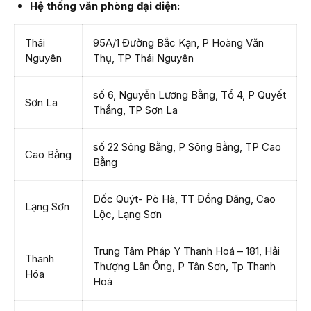
Hệ thống văn phòng đại diện:
Thái
95A/1 Đường Bắc Kạn, P Hoàng Văn
Nguyên
Thụ, TP Thái Nguyên
số 6, Nguyễn Lương Bằng, Tổ 4, P Quyết
Sơn La
Thắng, TP Sơn La
số 22 Sông Bằng, P Sông Bằng, TP Cao
Cao Bằng
Bằng
Dốc Quýt- Pò Hà, TT Đồng Đăng, Cao
Lạng Sơn
Lộc, Lạng Sơn
Trung Tâm Pháp Y Thanh Hoá – 181, Hải
Thanh
Thượng Lãn Ông, P Tân Sơn, Tp Thanh
Hóa
Hoá