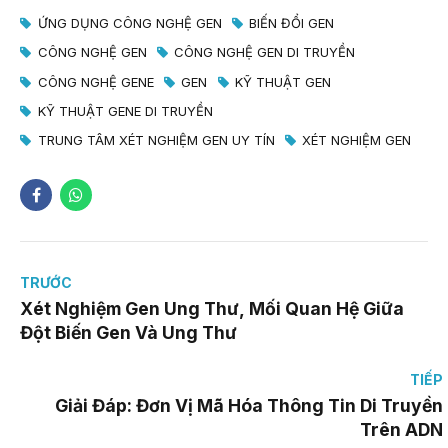
ỨNG DỤNG CÔNG NGHỆ GEN
BIẾN ĐỔI GEN
CÔNG NGHỆ GEN
CÔNG NGHỆ GEN DI TRUYỀN
CÔNG NGHỆ GENE
GEN
KỸ THUẬT GEN
KỸ THUẬT GENE DI TRUYỀN
TRUNG TÂM XÉT NGHIỆM GEN UY TÍN
XÉT NGHIỆM GEN
TRƯỚC
Xét Nghiệm Gen Ung Thư, Mối Quan Hệ Giữa
Đột Biến Gen Và Ung Thư
TIẾP
Giải Đáp: Đơn Vị Mã Hóa Thông Tin Di Truyền
Trên ADN