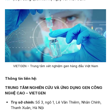
VIETGEN – Trung tâm xét nghiệm gen hàng đầu Việt Nam
Thông tin liên hệ:
TRUNG TÂM NGHIÊN CỨU VÀ ỨNG DỤNG GEN CÔNG
NGHỆ CAO – VIETGEN
Trụ sở chính:
Số 3, ngõ 1, Lê Văn Thiêm, Nhân Chính,
Thanh Xuân, Hà Nội