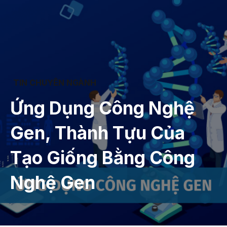
TIN CHUYÊN NGÀNH
Ứng Dụng Công Nghệ
Gen, Thành Tựu Của
Tạo Giống Bằng Công
Nghệ Gen