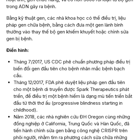
trong ADN gây ra bệnh.
Bằng kỹ thuật gen, các nhà khoa học có thể điều trị, liệu
pháp gen chữa bệnh, bằng cách đưa một gen lành bình
thường vào thay thế bộ gen khiếm khuyết hoặc chỉnh sửa
gen bị bệnh.
Điển hình:
Tháng 7/2017, US CDC phê chuẩn phương pháp điều trị
biến đổi gen đầu tiên cho bệnh nhân mắc bệnh bạch
cầu.
Tháng 12/2017, FDA phê duyệt liệu pháp gen đầu tiên
cho một bệnh di truyền được Spark Therapeutics phát
triển, để điều trị một bệnh hiếm là dạng mù tiến triển bắt
đầu từ thời thơ ấu (progressive blindness starting in
childhood).
Năm 2018, các nhà nghiên cứu ĐH Oregon cùng những
đồng nghiệp ở California, Trung Quốc và Hàn Quốc, đã
tiến hành chỉnh sửa gen bằng công nghệ CRISPR trên
phôi người, nhằm tìm ra phương cách sửa chữa những