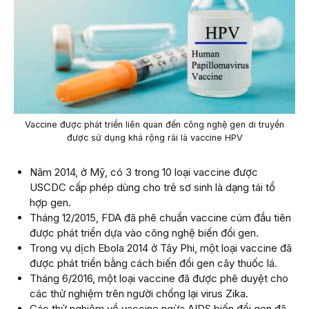
Vaccine được phát triển liên quan đến công nghệ gen di truyền
được sử dụng khá rộng rãi là vaccine HPV
Năm 2014, ở Mỹ, có 3 trong 10 loại vaccine được
USCDC cấp phép dùng cho trẻ sơ sinh là dạng tái tổ
hợp gen.
Tháng 12/2015, FDA đã phê chuẩn vaccine cúm đầu tiên
được phát triển dựa vào công nghệ biến đổi gen.
Trong vụ dịch Ebola 2014 ở Tây Phi, một loại vaccine đã
được phát triển bằng cách biến đổi gen cây thuốc lá.
Tháng 6/2016, một loại vaccine đã được phê duyệt cho
các thử nghiệm trên người chống lại virus Zika.
Các thử nghiệm về vaccine ngừa AIDS biến đổi gen đã