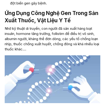
đột biến gen gây bệnh.
Ứng Dụng Công Nghệ Gen Trong Sản
Xuất Thuốc, Vật Liệu Y Tế
Nhờ kỹ thuật di truyền, con người đã sản xuất hàng loạt
insulin, hormone tăng trưởng, follistim để điều trị vô sinh,
albumin người, kháng thể đơn dòng, các yếu tố chống loạn
nhịp, thuốc chống xuất huyết, chống đông và khá nhiều loại
thuốc khác….