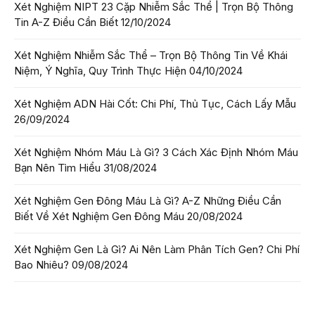
Xét Nghiệm NIPT 23 Cặp Nhiễm Sắc Thể | Trọn Bộ Thông
Tin A-Z Điều Cần Biết
12/10/2024
Xét Nghiệm Nhiễm Sắc Thể – Trọn Bộ Thông Tin Về Khái
Niệm, Ý Nghĩa, Quy Trình Thực Hiện
04/10/2024
Xét Nghiệm ADN Hài Cốt: Chi Phí, Thủ Tục, Cách Lấy Mẫu
26/09/2024
Xét Nghiệm Nhóm Máu Là Gì? 3 Cách Xác Định Nhóm Máu
Bạn Nên Tìm Hiểu
31/08/2024
Xét Nghiệm Gen Đông Máu Là Gì? A-Z Những Điều Cần
Biết Về Xét Nghiệm Gen Đông Máu
20/08/2024
Xét Nghiệm Gen Là Gì? Ai Nên Làm Phân Tích Gen? Chi Phí
Bao Nhiêu?
09/08/2024