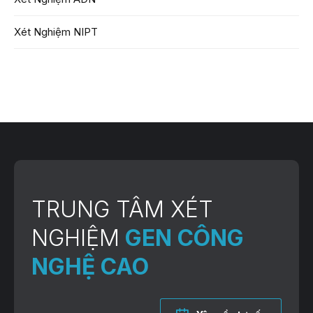
Xét Nghiệm NIPT
TRUNG TÂM XÉT
NGHIỆM
GEN CÔNG
NGHỆ CAO