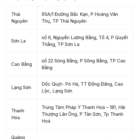
Thái
95A/1 Đường Bắc Kạn, P Hoàng Văn
Nguyên
Thụ, TP Thái Nguyên
số 6, Nguyễn Lương Bằng, Tổ 4, P Quyết
Sơn La
Thắng, TP Sơn La
số 22 Sông Bằng, P Sông Bằng, TP Cao
Cao Bằng
Bằng
Dốc Quýt- Pò Hà, TT Đồng Đăng, Cao
Lạng Sơn
Lộc, Lạng Sơn
Trung Tâm Pháp Y Thanh Hoá – 181, Hải
Thanh
Thượng Lãn Ông, P Tân Sơn, Tp Thanh
Hóa
Hoá
Quảng