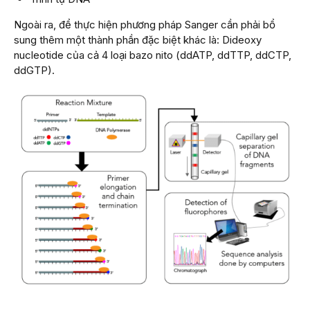
Ngoài ra, để thực hiện phương pháp Sanger cần phải bổ
sung thêm một thành phần đặc biệt khác là: Dideoxy
nucleotide của cả 4 loại bazo nito (ddATP, ddTTP, ddCTP,
ddGTP).