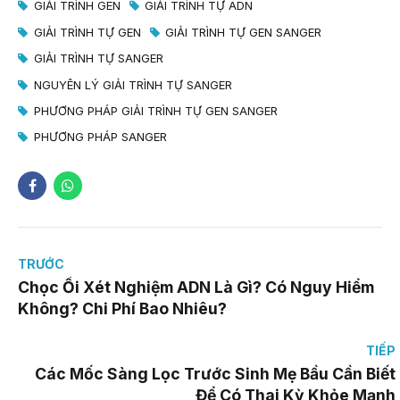
GIẢI TRÌNH GEN
GIẢI TRÌNH TỰ ADN
GIẢI TRÌNH TỰ GEN
GIẢI TRÌNH TỰ GEN SANGER
GIẢI TRÌNH TỰ SANGER
NGUYÊN LÝ GIẢI TRÌNH TỰ SANGER
PHƯƠNG PHÁP GIẢI TRÌNH TỰ GEN SANGER
PHƯƠNG PHÁP SANGER
TRƯỚC
Chọc Ối Xét Nghiệm ADN Là Gì? Có Nguy Hiểm
Không? Chi Phí Bao Nhiêu?
TIẾP
Các Mốc Sàng Lọc Trước Sinh Mẹ Bầu Cần Biết
Để Có Thai Kỳ Khỏe Mạnh