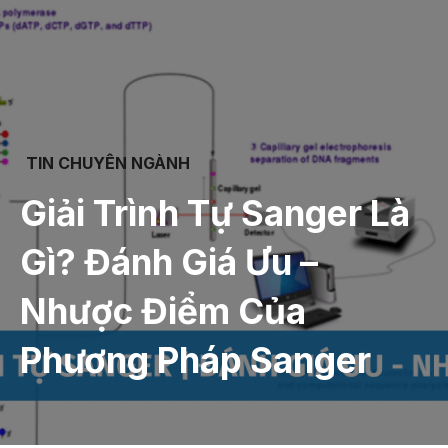
TIN CHUYÊN NGÀNH
Giải Trình Tự Sanger Là
Gì? Đánh Giá Ưu –
Nhược Điểm Của
Phương Pháp Sanger