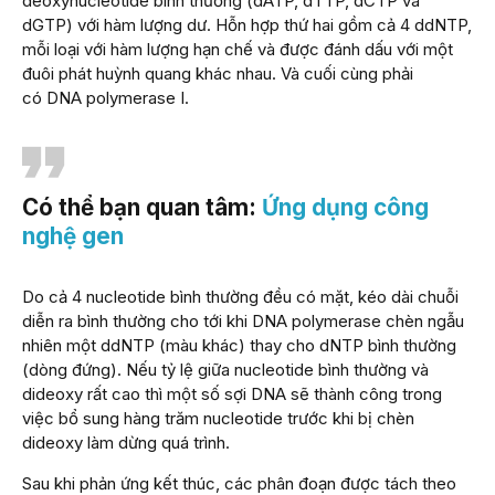
deoxynucleotide bình thường (dATP, dTTP, dCTP và
dGTP) với hàm lượng dư. Hỗn hợp thứ hai gồm cả 4 ddNTP,
mỗi loại với hàm lượng hạn chế và được đánh dấu với một
đuôi phát huỳnh quang khác nhau. Và cuối cùng phải
có DNA polymerase I.
Có thể bạn quan tâm:
Ứng dụng công
nghệ gen
Do cả 4 nucleotide bình thường đều có mặt, kéo dài chuỗi
diễn ra bình thường cho tới khi DNA polymerase chèn ngẫu
nhiên một ddNTP (màu khác) thay cho dNTP bình thường
(dòng đứng). Nếu tỷ lệ giữa nucleotide bình thường và
dideoxy rất cao thì một số sợi DNA sẽ thành công trong
việc bổ sung hàng trăm nucleotide trước khi bị chèn
dideoxy làm dừng quá trình.
Sau khi phản ứng kết thúc, các phân đoạn được tách theo