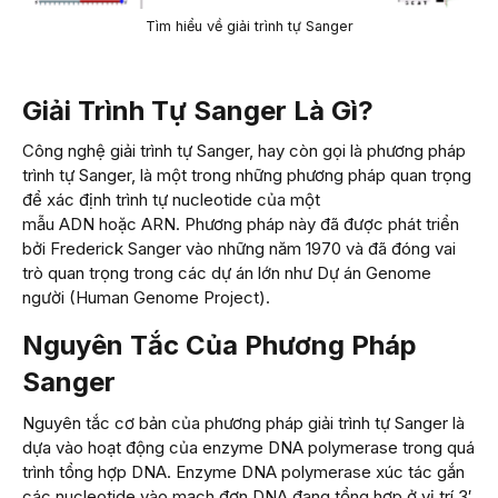
Tìm hiểu về giải trình tự Sanger
Giải Trình Tự Sanger Là Gì?
Công nghệ giải trình tự Sanger, hay còn gọi là phương pháp
trình tự Sanger, là một trong những phương pháp quan trọng
để xác định trình tự nucleotide của một
mẫu ADN hoặc ARN. Phương pháp này đã được phát triển
bởi Frederick Sanger vào những năm 1970 và đã đóng vai
trò quan trọng trong các dự án lớn như Dự án Genome
người (Human Genome Project).
Nguyên Tắc Của Phương Pháp
Sanger
Nguyên tắc cơ bản của phương pháp giải trình tự Sanger là
dựa vào hoạt động của enzyme DNA polymerase trong quá
trình tổng hợp DNA. Enzyme DNA polymerase xúc tác gắn
các nucleotide vào mạch đơn DNA đang tổng hợp ở vị trí 3′