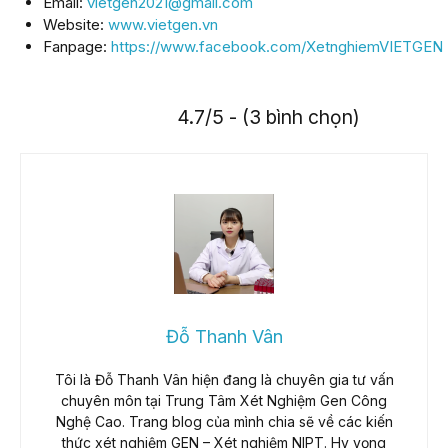
Email:
vietgen2021@gmail.com
Website:
www.vietgen.vn
Fanpage:
https://www.facebook.com/XetnghiemVIETGEN
4.7/5 - (3 bình chọn)
Đỗ Thanh Vân
Tôi là Đỗ Thanh Vân hiện đang là chuyên gia tư vấn
chuyên môn tại Trung Tâm Xét Nghiệm Gen Công
Nghệ Cao. Trang blog của mình chia sẽ về các kiến
thức xét nghiệm GEN – Xét nghiệm NIPT. Hy vọng