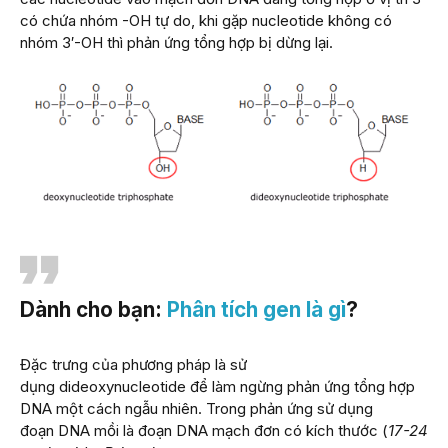
có chứa nhóm -OH tự do, khi gặp nucleotide không có
nhóm 3′-OH thì phản ứng tổng hợp bị dừng lại.
Dành cho bạn:
Phân tích gen là gì
?
Đặc trưng của phương pháp là sử
dụng dideoxynucleotide để làm ngừng phản ứng tổng hợp
DNA một cách ngẫu nhiên. Trong phản ứng sử dụng
đoạn DNA mồi là đoạn DNA mạch đơn có kích thước (
17-24