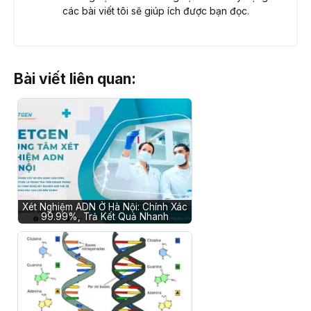
các bài viết tôi sẽ giúp ích được bạn đọc.
Bài viết liên quan:
Xét Nghiệm ADN Ở Hà Nội: Chính Xác
99.99%, Trả Kết Quả Nhanh