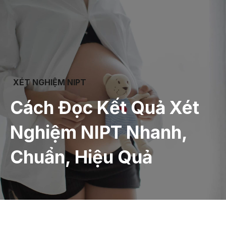
XÉT NGHIỆM NIPT
Cách Đọc Kết Quả Xét
Nghiệm NIPT Nhanh,
Chuẩn, Hiệu Quả