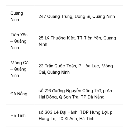
Quảng
247 Quang Trung, Uông Bí, Quảng Ninh
Ninh
Tiên Yên
25 Lý Thường Kiệt, TT Tiên Yên, Quảng
– Quảng
Ninh
Ninh
Móng Cái
23 Trần Quốc Toản, P Hòa Lạc, Móng
– Quảng
Cái, Quảng Ninh
Ninh
số 216 đường Nguyễn Công Trứ, p An
Đà Nẵng
Hải Đông, Q Sơn Trà, TP Đà Nẵng
số 303 Lê Đại Hành, TDP Hưng Lợi, p
Hà Tĩnh
Hưng Trí, TX Kì Anh, Hà Tĩnh