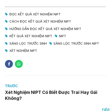
ĐỌC KẾT QUẢ XÉT NGHIỆM NIPT
CÁCH ĐỌC KẾT QUẢ XÉT NGHIỆM NIPT
HƯỚNG DẪN ĐỌC KẾT QUẢ XÉT NGHIỆM NIPT
KẾT QUẢ XÉT NGHIỆM NIPT
NIPT
SÀNG LỌC TRƯỚC SINH
SÀNG LỌC TRƯỚC SINH NIPT
XÉT NGHIỆM NIPT
TRƯỚC
Xét Nghiệm NIPT Có Biết Được Trai Hay Gái
Không?
TIẾP