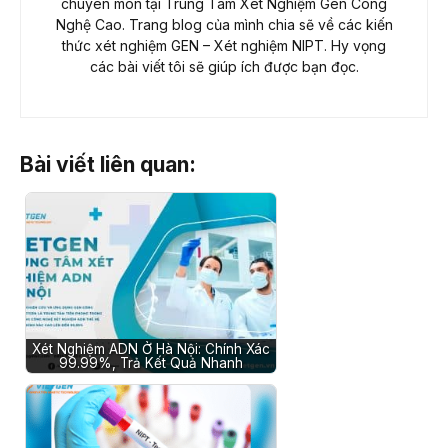
chuyên môn tại Trung Tâm Xét Nghiệm Gen Công
Nghệ Cao. Trang blog của mình chia sẽ về các kiến
thức xét nghiệm GEN – Xét nghiệm NIPT. Hy vọng
các bài viết tôi sẽ giúp ích được bạn đọc.
Bài viết liên quan:
Xét Nghiệm ADN Ở Hà Nội: Chính Xác
99.99%, Trả Kết Quả Nhanh