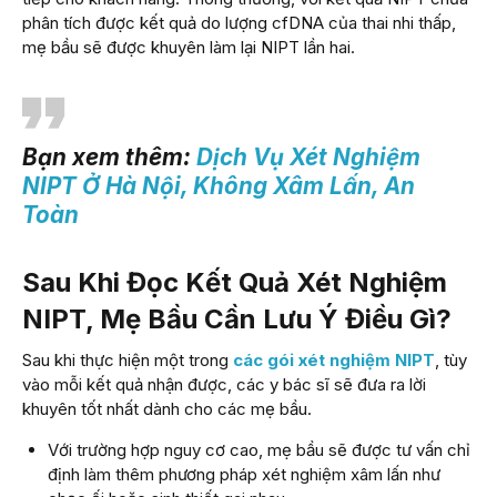
phân tích được kết quả do lượng cfDNA của thai nhi thấp,
mẹ bầu sẽ được khuyên làm lại NIPT lần hai.
Bạn xem thêm:
Dịch Vụ Xét Nghiệm
NIPT Ở Hà Nội, Không Xâm Lấn, An
Toàn
Sau Khi Đọc Kết Quả Xét Nghiệm
NIPT, Mẹ Bầu Cần Lưu Ý Điều Gì?
Sau khi thực hiện một trong
các gói xét nghiệm NIPT
, tùy
vào mỗi kết quả nhận được, các y bác sĩ sẽ đưa ra lời
khuyên tốt nhất dành cho các mẹ bầu.
Với trường hợp nguy cơ cao, mẹ bầu sẽ được tư vấn chỉ
định làm thêm phương pháp xét nghiệm xâm lấn như