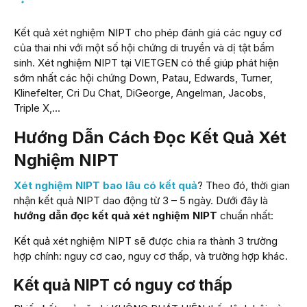
Kết quả xét nghiệm NIPT cho phép
đánh giá các nguy cơ
của thai nhi với một số hội chứng di truyền và dị tật bẩm
sinh.
Xét nghiệm NIPT tại VIETGEN có thể giúp phát hiện
sớm nhất các hội chứng Down, Patau, Edwards, Turner,
Klinefelter, Cri Du Chat, DiGeorge, Angelman, Jacobs,
Triple X,…
Hướng Dẫn Cách Đọc Kết Quả Xét
Nghiệm NIPT
Xét nghiệm NIPT bao lâu có kết quả
? Theo đó, thời gian
nhận kết quả NIPT dao động từ 3 – 5 ngày. Dưới đây là
hướng dẫn đọc kết quả xét nghiệm NIPT
chuẩn nhất:
Kết quả xét nghiệm NIPT sẽ được chia ra thành 3 trường
hợp chính: nguy cơ cao, nguy cơ thấp, và trường hợp khác.
Kết quả NIPT có nguy cơ thấp