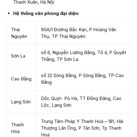
Thanh Xuân, Hà Nội
Hệ thống văn phòng đại diện:
Thái
95A/1 Đường Bắc Kạn, P Hoàng Văn
Nguyên
Thụ, TP Thái Nguyên
số 6, Nguyễn Lương Bằng, Tổ 4, P Quyết
Sơn La
Thắng, TP Sơn La
số 22 Sông Bằng, P Sông Bằng, TP Cao
Cao Bằng
Bằng
Dốc Quýt- Pò Hà, TT Đồng Đăng, Cao
Lạng Sơn
Lộc, Lạng Sơn
Trung Tâm Pháp Y Thanh Hoá – 181, Hải
Thanh
Thượng Lãn Ông, P Tân Sơn, Tp Thanh
Hóa
Hoá