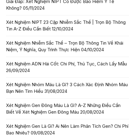
Giải Đáp: Xét Nghiệm NIPT Có Được Bảo Hiểm Y Tế
Không?
05/11/2024
Xét Nghiệm NIPT 23 Cặp Nhiễm Sắc Thể | Trọn Bộ Thông
Tin A-Z Điều Cần Biết
12/10/2024
Xét Nghiệm Nhiễm Sắc Thể – Trọn Bộ Thông Tin Về Khái
Niệm, Ý Nghĩa, Quy Trình Thực Hiện
04/10/2024
Xét Nghiệm ADN Hài Cốt: Chi Phí, Thủ Tục, Cách Lấy Mẫu
26/09/2024
Xét Nghiệm Nhóm Máu Là Gì? 3 Cách Xác Định Nhóm Máu
Bạn Nên Tìm Hiểu
31/08/2024
Xét Nghiệm Gen Đông Máu Là Gì? A-Z Những Điều Cần
Biết Về Xét Nghiệm Gen Đông Máu
20/08/2024
Xét Nghiệm Gen Là Gì? Ai Nên Làm Phân Tích Gen? Chi Phí
Bao Nhiêu?
09/08/2024