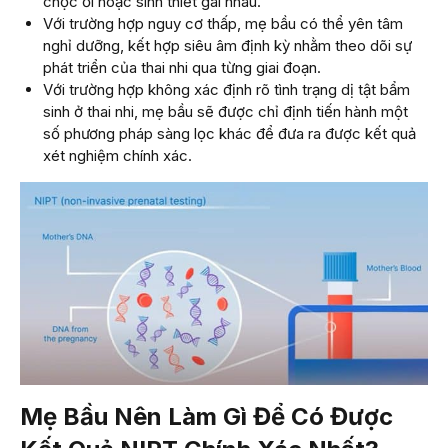
chọc ối hoặc sinh thiết gai nhau.
Với trường hợp nguy cơ thấp, mẹ bầu có thể yên tâm
nghỉ dưỡng, kết hợp siêu âm định kỳ nhằm theo dõi sự
phát triển của thai nhi qua từng giai đoạn.
Với trường hợp không xác định rõ tình trạng dị tật bẩm
sinh ở thai nhi, mẹ bầu sẽ được chỉ định tiến hành một
số phương pháp sàng lọc khác để đưa ra được kết quả
xét nghiệm chính xác.
Mẹ Bầu Nên Làm Gì Để Có Được