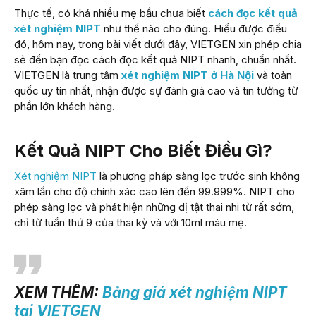
Thực tế, có khá nhiều mẹ bầu chưa biết
cách đọc kết quả
xét nghiệm NIPT
như thế nào cho đúng. Hiểu được điều
đó, hôm nay, trong bài viết dưới đây, VIETGEN xin phép chia
sẻ đến bạn đọc cách đọc kết quả NIPT nhanh, chuẩn nhất.
VIETGEN là trung tâm
xét nghiệm NIPT ở Hà Nội
và toàn
quốc uy tín nhất, nhận được sự đánh giá cao và tin tưởng từ
phần lớn khách hàng.
Kết Quả NIPT Cho Biết Điều Gì?
Xét nghiệm NIPT
là phương pháp sàng lọc trước sinh không
xâm lấn cho độ chính xác cao lên đến 99.999%. NIPT cho
phép sàng lọc và phát hiện những dị tật thai nhi từ rất sớm,
chỉ từ tuần thứ 9 của thai kỳ và với 10ml máu mẹ.
XEM THÊM:
Bảng giá xét nghiệm NIPT
tại VIETGEN