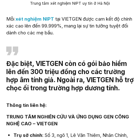
Trung tâm xét nghiệm NIPT uy tín ở Hà Nội
Mỗi
xét nghiệm NIPT
tại VIETGEN được cam kết độ chính
xác cao lên đến 99.999%, mang lại sự tin tưởng tuyệt đối
dành cho các mẹ bầu.
Đặc biệt, VIETGEN còn có gói bảo hiểm
lên đến 300 triệu đồng cho các trường
hợp âm tính giả. Ngoài ra, VIETGEN hỗ trợ
chọc ối trong trường hợp dương tính.
Thông tin liên hệ:
TRUNG TÂM NGHIÊN CỨU VÀ ỨNG DỤNG GEN CÔNG
NGHỆ CAO – VIETGEN
Trụ sở chính
: Số 3, ngõ 1, Lê Văn Thiêm, Nhân Chính,