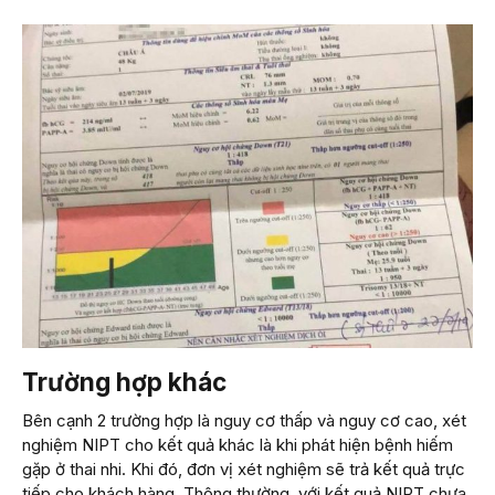
Trường hợp khác
Bên cạnh 2 trường hợp là nguy cơ thấp và nguy cơ cao, xét
nghiệm NIPT cho kết quả khác là khi phát hiện bệnh hiếm
gặp ở thai nhi. Khi đó, đơn vị xét nghiệm sẽ trả kết quả trực
tiếp cho khách hàng. Thông thường, với kết quả NIPT chưa