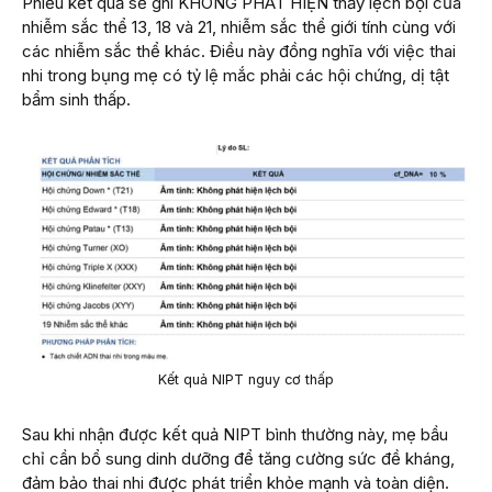
Phiếu kết quả sẽ ghi KHÔNG PHÁT HIỆN thấy lệch bội của
nhiễm sắc thể 13, 18 và 21, nhiễm sắc thể giới tính cùng với
các nhiễm sắc thể khác. Điều này đồng nghĩa với việc thai
nhi trong bụng mẹ có tỷ lệ mắc phải các hội chứng, dị tật
bẩm sinh thấp.
Kết quả NIPT nguy cơ thấp
Sau khi nhận được kết quả NIPT bình thường này, mẹ bầu
chỉ cần bổ sung dinh dưỡng để tăng cường sức đề kháng,
đảm bảo thai nhi được phát triển khỏe mạnh và toàn diện.