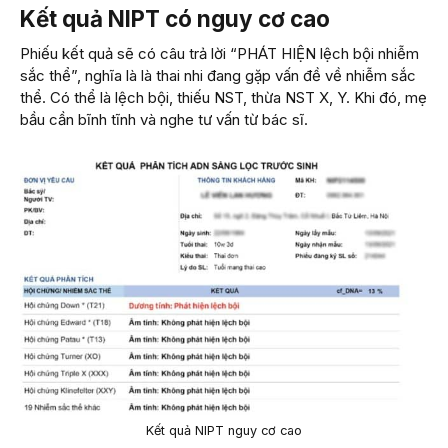
Kết quả NIPT có nguy cơ cao
Phiếu kết quả sẽ có câu trả lời “PHÁT HIỆN lệch bội nhiễm
sắc thể”, nghĩa là là thai nhi đang gặp vấn đề về nhiễm sắc
thể. Có thể là lệch bội, thiếu NST, thừa NST X, Y. Khi đó, mẹ
bầu cần bĩnh tĩnh và nghe tư vấn từ bác sĩ.
Kết quả NIPT nguy cơ cao