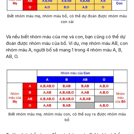
Biết nhóm máu mẹ, nhóm máu bố, có thể dự đoán được nhóm máu
con cái
Và nếu biết nhóm máu của mẹ và con, bạn cũng có thể dự
đoán được nhóm máu của bố. Ví dụ, mẹ nhóm máu AB, con
nhóm máu A, người bố sẽ mang 1 trong 4 nhóm máu A, B,
AB, O.
Biết nhóm máu mẹ, nhóm máu con, có thể suy ra được nhóm máu
bố