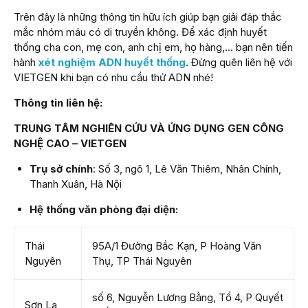
Trên đây là những thông tin hữu ích giúp bạn giải đáp thắc
mắc nhóm máu có di truyền không. Để xác định huyết
thống cha con, mẹ con, anh chị em, họ hàng,… bạn nên tiến
hành
xét nghiệm ADN huyết thống
. Đừng quên liên hệ với
VIETGEN khi bạn có nhu cầu thử ADN nhé!
Thông tin liên hệ:
TRUNG TÂM NGHIÊN CỨU VÀ ỨNG DỤNG GEN CÔNG
NGHỆ CAO – VIETGEN
Trụ sở chính
: Số 3, ngõ 1, Lê Văn Thiêm, Nhân Chính,
Thanh Xuân, Hà Nội
Hệ thống văn phòng đại diện:
Thái
95A/1 Đường Bắc Kạn, P Hoàng Văn
Nguyên
Thụ, TP Thái Nguyên
số 6, Nguyễn Lương Bằng, Tổ 4, P Quyết
Sơn La