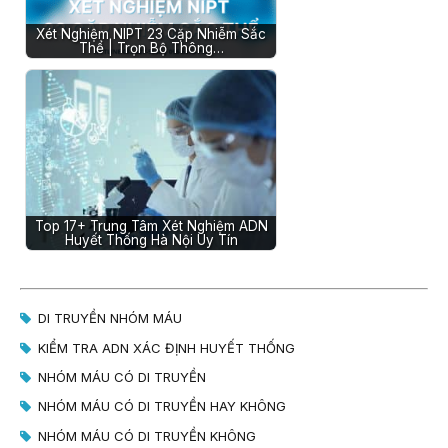
Xét Nghiệm NIPT 23 Cặp Nhiễm Sắc
Thể | Trọn Bộ Thông…
Top 17+ Trung Tâm Xét Nghiệm ADN
Huyết Thống Hà Nội Uy Tín
DI TRUYỀN NHÓM MÁU
KIỂM TRA ADN XÁC ĐỊNH HUYẾT THỐNG
NHÓM MÁU CÓ DI TRUYỀN
NHÓM MÁU CÓ DI TRUYỀN HAY KHÔNG
NHÓM MÁU CÓ DI TRUYỀN KHÔNG