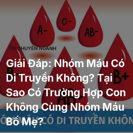
TIN CHUYÊN NGÀNH
Giải Đáp: Nhóm Máu Có
Di Truyền Không? Tại
Sao Có Trường Hợp Con
Không Cùng Nhóm Máu
Bố Mẹ?