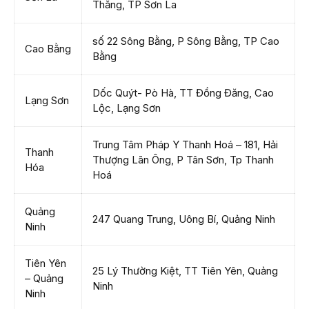
Thắng, TP Sơn La
số 22 Sông Bằng, P Sông Bằng, TP Cao
Cao Bằng
Bằng
Dốc Quýt- Pò Hà, TT Đồng Đăng, Cao
Lạng Sơn
Lộc, Lạng Sơn
Trung Tâm Pháp Y Thanh Hoá – 181, Hải
Thanh
Thượng Lãn Ông, P Tân Sơn, Tp Thanh
Hóa
Hoá
Quảng
247 Quang Trung, Uông Bí, Quảng Ninh
Ninh
Tiên Yên
25 Lý Thường Kiệt, TT Tiên Yên, Quảng
– Quảng
Ninh
Ninh