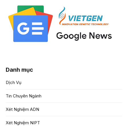
Danh mục
Dịch Vụ
Tin Chuyên Ngành
Xét Nghiệm ADN
Xét Nghiệm NIPT