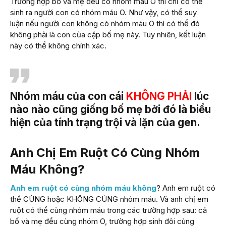
Trường hợp bố và mẹ đều có nhóm máu O thì chỉ có thể
sinh ra người con có nhóm máu O. Như vậy, có thể suy
luận nếu người con không có nhóm máu O thì có thể đó
không phải là con của cặp bố mẹ này. Tuy nhiên, kết luận
này có thể không chính xác.
Nhóm máu của con cái
KHÔNG PHẢI
lúc
nào nào cũng giống bố mẹ bởi đó là biểu
hiện của tính trạng trội và lặn của gen.
Anh Chị Em Ruột Có Cùng Nhóm
Máu Không?
Anh em ruột có cùng nhóm máu không
? Anh em ruột có
thể CÙNG hoặc KHÔNG CÙNG nhóm máu. Và anh chị em
ruột có thể cùng nhóm máu trong các trường hợp sau: cả
bố và mẹ đều cùng nhóm O, trường hợp sinh đôi cùng