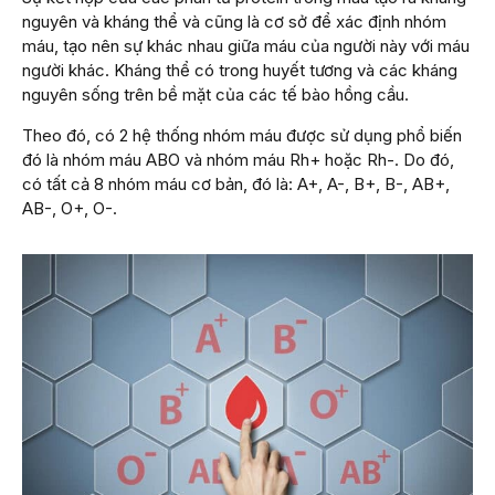
nguyên và kháng thể và cũng là cơ sở để xác định nhóm
máu, tạo nên sự khác nhau giữa máu của người này với máu
người khác. Kháng thể có trong huyết tương và các kháng
nguyên sống trên bề mặt của các tế bào hồng cầu.
Theo đó, có 2 hệ thống nhóm máu được sử dụng phổ biến
đó là nhóm máu ABO và nhóm máu Rh+ hoặc Rh-. Do đó,
có tất cả 8 nhóm máu cơ bản, đó là: A+, A-, B+, B-, AB+,
AB-, O+, O-.