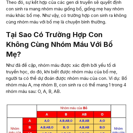
Theo đó, sự kết hợp của các gen di truyền sẽ quyết định
con sinh ra mang nhóm máu giống bố, giống mẹ hay nhóm
máu khác bố mẹ. Như vậy, có trường hợp con sinh ra không
cùng nhóm máu với bố mẹ là chuyện bình thường.
Tại Sao Có Trường Hợp Con
Không Cùng Nhóm Máu Với Bố
Mẹ?
Như đã đề cập, nhóm máu được xác định bởi yếu tố di
truyền học, do đó, khi biết được nhóm máu của bố mẹ,
người ta có thể dự đoán được nhóm máu của con. Ví dụ: Bố
nhóm máu A, mẹ nhóm B, con sinh ra có thể mang 1 trong 4
nhóm máu sau: O, A, B, AB.