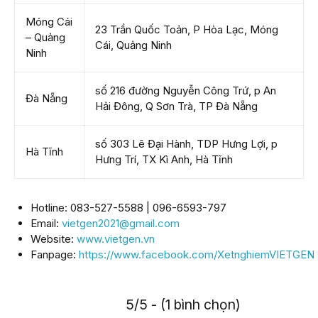
Móng Cái
23 Trần Quốc Toản, P Hòa Lạc, Móng
– Quảng
Cái, Quảng Ninh
Ninh
số 216 đường Nguyễn Công Trứ, p An
Đà Nẵng
Hải Đông, Q Sơn Trà, TP Đà Nẵng
số 303 Lê Đại Hành, TDP Hưng Lợi, p
Hà Tĩnh
Hưng Trí, TX Kì Anh, Hà Tĩnh
Hotline: 083-527-5588 | 096-6593-797
Email:
vietgen2021@gmail.com
Website:
www.vietgen.vn
Fanpage:
https://www.facebook.com/XetnghiemVIETGEN
5/5 - (1 bình chọn)