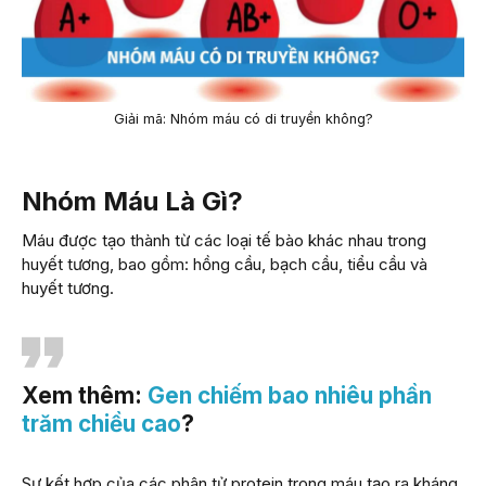
Giải mã: Nhóm máu có di truyền không?
Nhóm Máu Là Gì?
Máu được tạo thành từ các loại tế bào khác nhau trong
huyết tương, bao gồm: hồng cầu, bạch cầu, tiểu cầu và
huyết tương.
Xem thêm:
Gen chiếm bao nhiêu phần
trăm chiều cao
?
Sự kết hợp của các phân tử protein trong máu tạo ra kháng