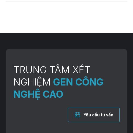
TRUNG TÂM XÉT
NGHIỆM
GEN CÔNG
NGHỆ CAO
Yêu cầu tư vấn