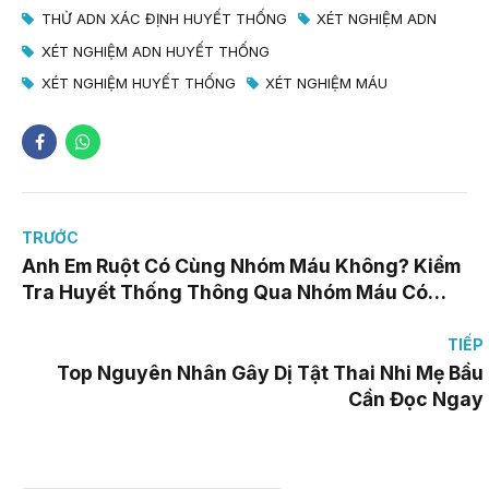
THỬ ADN XÁC ĐỊNH HUYẾT THỐNG
XÉT NGHIỆM ADN
XÉT NGHIỆM ADN HUYẾT THỐNG
XÉT NGHIỆM HUYẾT THỐNG
XÉT NGHIỆM MÁU
TRƯỚC
Anh Em Ruột Có Cùng Nhóm Máu Không? Kiểm
Tra Huyết Thống Thông Qua Nhóm Máu Có
Chính Xác Không?
TIẾP
Top Nguyên Nhân Gây Dị Tật Thai Nhi Mẹ Bầu
Cần Đọc Ngay