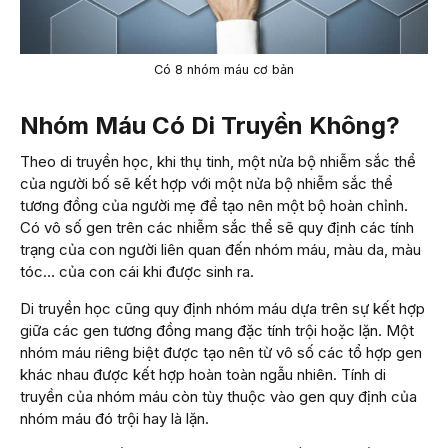
Có 8 nhóm máu cơ bản
Nhóm Máu Có Di Truyền Không?
Theo di truyền học, khi thụ tinh, một nửa bộ nhiễm sắc thể
của người bố sẽ kết hợp với một nửa bộ nhiễm sắc thể
tương đồng của người mẹ để tạo nên một bộ hoàn chỉnh.
Có vô số gen trên các nhiễm sắc thể sẽ quy định các tính
trạng của con người liên quan đến nhóm máu, màu da, màu
tóc… của con cái khi được sinh ra.
Di truyền học cũng quy định nhóm máu dựa trên sự kết hợp
giữa các gen tương đồng mang đặc tính trội hoặc lặn. Một
nhóm máu riêng biệt được tạo nên từ vô số các tổ hợp gen
khác nhau được kết hợp hoàn toàn ngẫu nhiên. Tính di
truyền của nhóm máu còn tùy thuộc vào gen quy định của
nhóm máu đó trội hay là lặn.