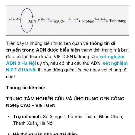
Trên đây là những kiến thức liên quan về
thông tin di
truyền trong ADN được biểu hiện
thành tính trạng mà bạn
đọc có thể tham khảo. VIETGEN là trung tâm
xét nghiệm
ADN ở Hà Nội
uy tín, nếu có nhu cầu thử ADN,
xét nghiệm
NIPT ở Hà Nội
thì bạn đừng quên liên hệ ngay với chúng tôi
nhé!
Thông tin liên hệ:
TRUNG TÂM NGHIÊN CỨU VÀ ỨNG DỤNG GEN CÔNG
NGHỆ CAO – VIETGEN
Trụ sở chính
: Số 3, ngõ 1, Lê Văn Thiêm, Nhân Chính,
Thanh Xuân, Hà Nội
Hệ thống văn phòng đại diện: