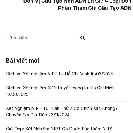
Đơn Vị Cấu Tạo Nên ADN Là Gì? 4 Loại Đơn
Phân Tham Gia Cấu Tạo ADN
Bài viết mới
Dịch vụ Xét nghiệm NIPT tại Hồ Chí Minh
10/06/2025
Dịch vụ Xét nghiệm ADN Huyết thống tại Hồ Chí Minh
10/06/2025
Xét Nghiệm NIPT Từ Tuần Thứ 7 Có Chính Xác Không?
Chuyên Gia Giải Đáp
26/11/2024
Giải Đáp: Xét Nghiệm NIPT Có Được Bảo Hiểm Y Tế