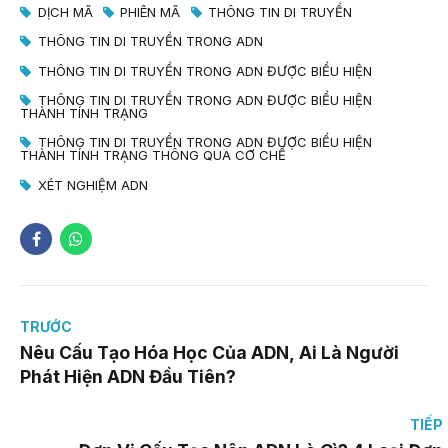
DỊCH MÃ
PHIÊN MÃ
THÔNG TIN DI TRUYỀN
THÔNG TIN DI TRUYỀN TRONG ADN
THÔNG TIN DI TRUYỀN TRONG ADN ĐƯỢC BIỂU HIỆN
THÔNG TIN DI TRUYỀN TRONG ADN ĐƯỢC BIỂU HIỆN
THÀNH TÍNH TRẠNG
THÔNG TIN DI TRUYỀN TRONG ADN ĐƯỢC BIỂU HIỆN
THÀNH TÍNH TRẠNG THÔNG QUA CƠ CHẾ
XÉT NGHIỆM ADN
TRƯỚC
Nêu Cấu Tạo Hóa Học Của ADN, Ai Là Người
Phát Hiện ADN Đầu Tiên?
TIẾP