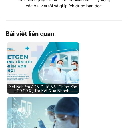
các bài viết tôi sẽ giúp ích được bạn đọc.
Bài viết liên quan:
Xét Nghiệm ADN Ở Hà Nội: Chính Xác
99.99%, Trả Kết Quả Nhanh