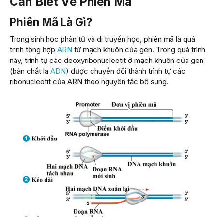
Cần Biết Về Phiên Mã
Phiên Mã Là Gì?
Trong sinh học phân tử và di truyền học, phiên mã là quá
trình tổng hợp
ARN
từ mạch khuôn của gen. Trong quá trình
này, trình tự các deoxyribonucleotit ở mạch khuôn của gen
(bản chất là
ADN
) được chuyển đổi thành trình tự các
ribonucleotit của ARN theo nguyên tắc bổ sung.