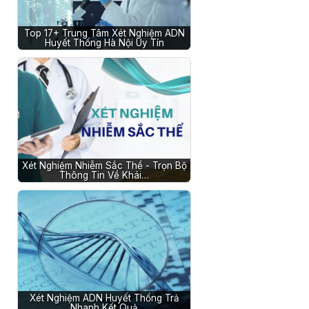
Top 17+ Trung Tâm Xét Nghiệm ADN
Huyết Thống Hà Nội Uy Tín
Xét Nghiệm Nhiễm Sắc Thể - Trọn Bộ
Thông Tin Về Khái…
Xét Nghiệm ADN Huyết Thống Trả
Nhanh Kết Quả