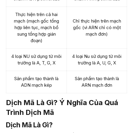
Thực hiện trên cả hai
mạch (mạch gốc tổng
Chỉ thực hiện trên mạch
hợp liên tục, mạch bổ
gốc (vì ARN chỉ có một
sung tổng hợp gián
mạch đơn)
đoạn)
4 loại NU sử dụng từ môi
4 loại Nu sử dụng từ môi
trường là A, T, G, X
trường là A, U, G, X
Sản phẩm tạo thành là
Sản phẩm tạo thành là
ADN mạch kép
ARN mạch đơn
Dịch Mã Là Gì? Ý Nghĩa Của Quá
Trình Dịch Mã
Dịch Mã Là Gì?