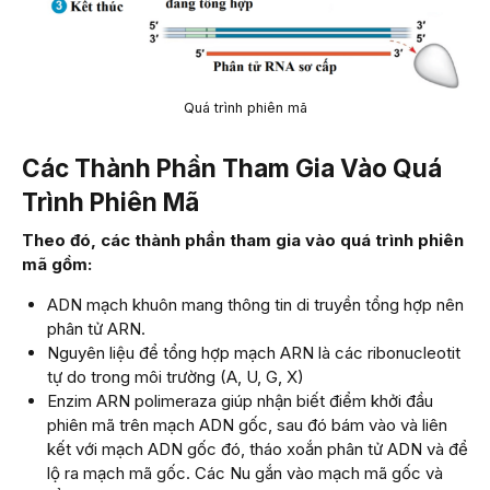
Quá trình phiên mã
Các Thành Phần Tham Gia Vào Quá
Trình Phiên Mã
Theo đó, các thành phần tham gia vào quá trình phiên
mã gồm:
ADN mạch khuôn mang thông tin di truyền tổng hợp nên
phân tử ARN.
Nguyên liệu để tổng hợp mạch ARN là các ribonucleotit
tự do trong môi trường (A, U, G, X)
Enzim ARN polimeraza giúp nhận biết điểm khởi đầu
phiên mã trên mạch ADN gốc, sau đó bám vào và liên
kết với mạch ADN gốc đó, tháo xoắn phân tử ADN và để
lộ ra mạch mã gốc. Các Nu gắn vào mạch mã gốc và