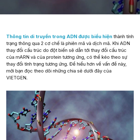
Thông tin di truyền trong ADN được biểu hiện
thành tính
trạng thông qua 2 cơ chế là phiên mã và dịch mã. Khi ADN
thay đổi cấu trúc do đột biến sẽ dẫn tới thay đổi cấu trúc
của mARN và của protein tương ứng, có thể kéo theo sự
thay đổi tính trạng tương ứng. Để hiểu hơn về vấn đề này,
mời bạn đọc theo dõi những chia sẻ dưới đây của
VIETGEN.