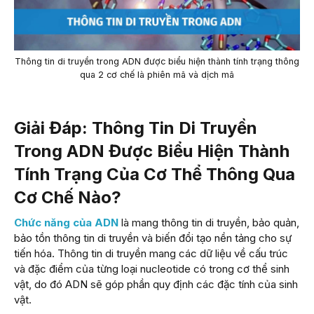
Thông tin di truyền trong ADN được biểu hiện thành tính trạng thông
qua 2 cơ chế là phiên mã và dịch mã
Giải Đáp: Thông Tin Di Truyền
Trong ADN Được Biểu Hiện Thành
Tính Trạng Của Cơ Thể Thông Qua
Cơ Chế Nào?
Chức năng của ADN
là mang thông tin di truyền, bảo quản,
bảo tồn thông tin di truyền và biến đổi tạo nền tảng cho sự
tiến hóa. Thông tin di truyền mang các dữ liệu về cấu trúc
và đặc điểm của từng loại nucleotide có trong cơ thể sinh
vật, do đó ADN sẽ góp phần quy định các đặc tính của sinh
vật.