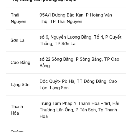
Thái
95A/1 Đường Bắc Kạn, P Hoàng Văn
Nguyên
Thụ, TP Thái Nguyên
số 6, Nguyễn Lương Bằng, Tổ 4, P Quyết
Sơn La
Thắng, TP Sơn La
số 22 Sông Bằng, P Sông Bằng, TP Cao
Cao Bằng
Bằng
Dốc Quýt- Pò Hà, TT Đồng Đăng, Cao
Lạng Sơn
Lộc, Lạng Sơn
Trung Tâm Pháp Y Thanh Hoá – 181, Hải
Thanh
Thượng Lãn Ông, P Tân Sơn, Tp Thanh
Hóa
Hoá
Quảng