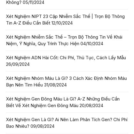
Không?
05/11/2024
Xét Nghiệm NIPT 23 Cặp Nhiễm Sắc Thể | Trọn Bộ Thông
Tin A-Z Điều Cần Biết
12/10/2024
Xét Nghiệm Nhiễm Sắc Thể – Trọn Bộ Thông Tin Về Khái
Niệm, Ý Nghĩa, Quy Trình Thực Hiện
04/10/2024
Xét Nghiệm ADN Hài Cốt: Chi Phí, Thủ Tục, Cách Lấy Mẫu
26/09/2024
Xét Nghiệm Nhóm Máu Là Gì? 3 Cách Xác Định Nhóm Máu
Bạn Nên Tìm Hiểu
31/08/2024
Xét Nghiệm Gen Đông Máu Là Gì? A-Z Những Điều Cần
Biết Về Xét Nghiệm Gen Đông Máu
20/08/2024
Xét Nghiệm Gen Là Gì? Ai Nên Làm Phân Tích Gen? Chi Phí
Bao Nhiêu?
09/08/2024