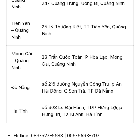
247 Quang Trung, Uông Bí, Quảng Ninh
Ninh
Tiên Yên
25 Lý Thường Kiệt, TT Tiên Yên, Quảng
– Quảng
Ninh
Ninh
Móng Cái
23 Trần Quốc Toản, P Hòa Lạc, Móng
– Quảng
Cái, Quảng Ninh
Ninh
số 216 đường Nguyễn Công Trứ, p An
Đà Nẵng
Hải Đông, Q Sơn Trà, TP Đà Nẵng
số 303 Lê Đại Hành, TDP Hưng Lợi, p
Hà Tĩnh
Hưng Trí, TX Kì Anh, Hà Tĩnh
Hotline: 083-527-5588 | 096-6593-797