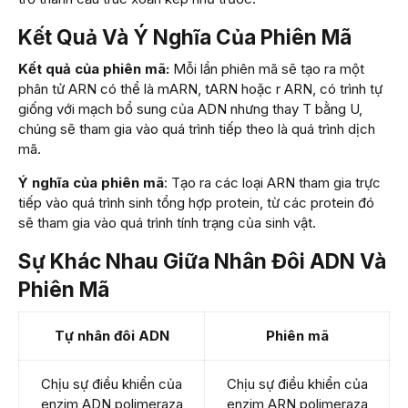
Kết Quả Và Ý Nghĩa Của Phiên Mã
Kết quả của phiên mã:
Mỗi lần phiên mã sẽ tạo ra một
phân tử ARN có thể là mARN, tARN hoặc r ARN, có trình tự
giống với mạch bổ sung của ADN nhưng thay T bằng U,
chúng sẽ tham gia vào quá trình tiếp theo là quá trình dịch
mã.
Ý nghĩa của phiên mã
: Tạo ra các loại ARN tham gia trực
tiếp vào quá trình sinh tổng hợp protein, từ các protein đó
sẽ tham gia vào quá trình tính trạng của sinh vật.
Sự Khác Nhau Giữa Nhân Đôi ADN Và
Phiên Mã
Tự nhân đôi ADN
Phiên mã
Chịu sự điều khiển của
Chịu sự điều khiển của
enzim ADN polimeraza
enzim ARN polimeraza