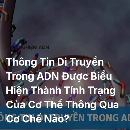
XÉT NGHIỆM ADN
Thông Tin Di Truyền
Trong ADN Được Biểu
Hiện Thành Tính Trạng
Của Cơ Thể Thông Qua
Cơ Chế Nào?