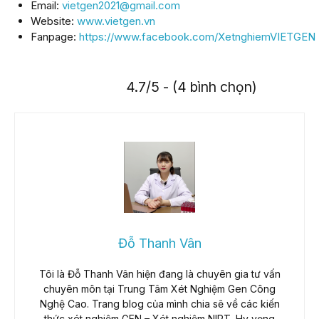
Email:
vietgen2021@gmail.com
Website:
www.vietgen.vn
Fanpage:
https://www.facebook.com/XetnghiemVIETGEN
4.7/5 - (4 bình chọn)
Đỗ Thanh Vân
Tôi là Đỗ Thanh Vân hiện đang là chuyên gia tư vấn
chuyên môn tại Trung Tâm Xét Nghiệm Gen Công
Nghệ Cao. Trang blog của mình chia sẽ về các kiến
thức xét nghiệm GEN – Xét nghiệm NIPT. Hy vọng