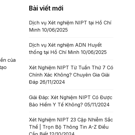
Bài viết mới
Dịch vụ Xét nghiệm NIPT tại Hồ Chí
Minh
10/06/2025
Dịch vụ Xét nghiệm ADN Huyết
thống tại Hồ Chí Minh
10/06/2025
yền của
tạo
Xét Nghiệm NIPT Từ Tuần Thứ 7 Có
Chính Xác Không? Chuyên Gia Giải
Đáp
26/11/2024
Giải Đáp: Xét Nghiệm NIPT Có Được
Bảo Hiểm Y Tế Không?
05/11/2024
Xét Nghiệm NIPT 23 Cặp Nhiễm Sắc
Thể | Trọn Bộ Thông Tin A-Z Điều
Cần Biết
12/10/2024