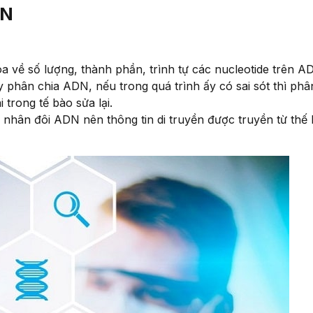
DN
:
a về số lượng, thành phần, trình tự các nucleotide trên A
y phân chia ADN, nếu trong quá trình ấy có sai sót thì phâ
trong tế bào sửa lại.
h nhân đôi ADN nên thông tin di truyền được truyền từ thế