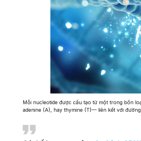
Mỗi nucleotide được cấu tạo từ một trong bốn lo
adenine (A), hay thymine (T)— liên kết với đườ