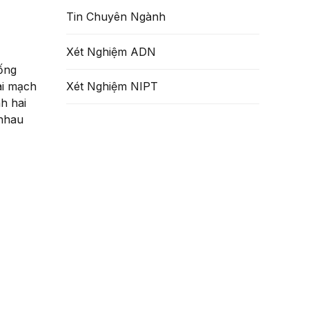
Tin Chuyên Ngành
Xét Nghiệm ADN
ống
ai mạch
Xét Nghiệm NIPT
h hai
 nhau