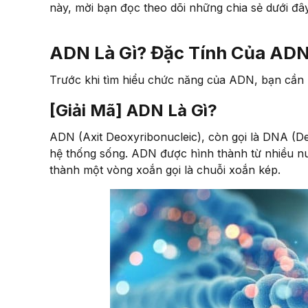
này, mời bạn đọc theo dõi những chia sẻ dưới đ
ADN Là Gì? Đặc Tính Của AD
Trước khi tìm hiểu chức năng của ADN, bạn cần 
[Giải Mã] ADN Là Gì?
ADN (Axit Deoxyribonucleic), còn gọi là DNA (Deo
hệ thống sống. ADN được hình thành từ nhiều nuc
thành một vòng xoắn gọi là chuỗi xoắn kép.