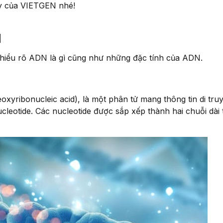
ây của VIETGEN nhé!
N
hiểu rõ ADN là gì cũng như những đặc tính của ADN.
xyribonucleic acid), là một phân tử mang thông tin di tru
leotide. Các nucleotide được sắp xếp thành hai chuỗi dài 