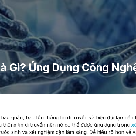
à Gì? Ứng Dụng Công Nghệ
 bảo quản, bảo tồn thông tin di truyền và biến đổi tạo nền 
 thông tin di truyền nên nó có thể được ứng dụng trong
x
trước sinh và xét nghiệm cận lâm sàng. Để hiểu rõ hơn về 