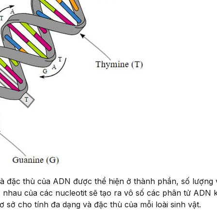
à đặc thù của ADN được thể hiện ở thành phần, số lượng v
ác nhau của các nucleotit sẽ tạo ra vô số các phân tử ADN 
 sở cho tính đa dạng và đặc thù của mỗi loài sinh vật.