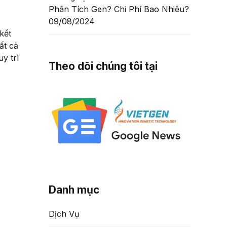
Phân Tích Gen? Chi Phí Bao Nhiêu?
09/08/2024
kết
ất cả
y trì
Theo dõi chúng tôi tại
Danh mục
Dịch Vụ