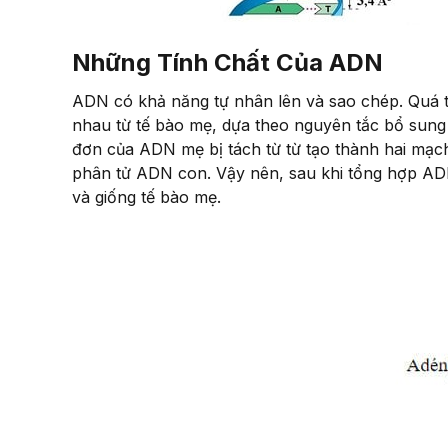
Những Tính Chất Của ADN
ADN có khả năng tự nhân lên và sao chép. Quá tr
nhau từ tế bào mẹ, dựa theo nguyên tắc bổ sung 
đơn của ADN mẹ bị tách từ từ tạo thành hai mạc
phân tử ADN con. Vậy nên, sau khi tổng hợp ADN
và giống tế bào mẹ.