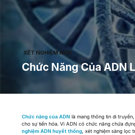
XÉT NGHIỆM ADN
Chức Năng Của ADN L
Chức năng của ADN
là mang thông tin di truyền,
cho sự tiến hóa. Vì ADN có chức năng chứa đựng
nghiệm ADN huyết thống
, xét nghiệm sàng lọc 