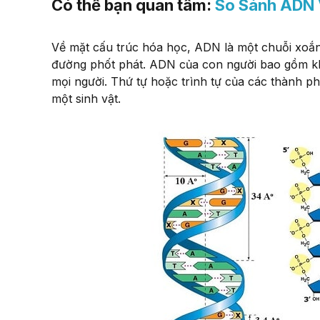
Có thể bạn quan tâm:
So Sánh ADN 
Về mặt cấu trúc hóa học, ADN là một chuỗi xoắn 
đường phốt phát. ADN của con người bao gồm kh
mọi người. Thứ tự hoặc trình tự của các thành ph
một sinh vật.