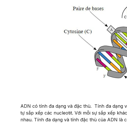
ADN có tính đa dạng và đặc thù. Tính đa dạng v
tự sắp xếp các nucleotit. Với mỗi sự sắp xếp kh
nhau. Tính đa dạng và tính đặc thù của ADN là cơ