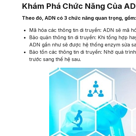
Khám Phá Chức Năng Của A
Theo đó, ADN có 3 chức năng quan trọng, gồm
Mã hóa các thông tin di truyền: ADN sẽ mã hó
Bảo quản thông tin di truyền: Khi tổng hợp ha
ADN gần như sẽ được hệ thống enzym sửa sai 
Bảo tồn các thông tin di truyền: Nhờ quá trìn
trước sang thế hệ sau.