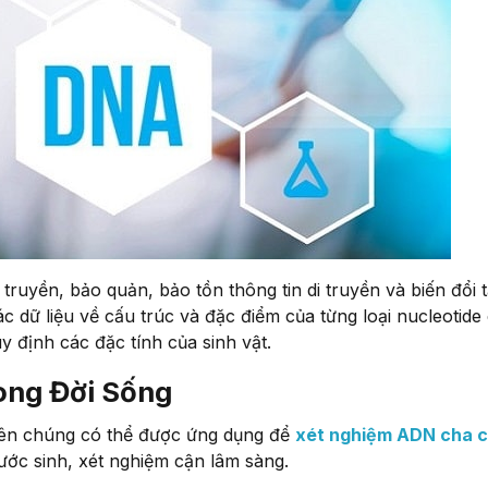
ruyền, bảo quản, bảo tồn thông tin di truyền và biến đổi 
c dữ liệu về cấu trúc và đặc điểm của từng loại nucleotide
 định các đặc tính của sinh vật.
ong Đời Sống
nên chúng có thể được ứng dụng để
xét nghiệm ADN cha 
ước sinh, xét nghiệm cận lâm sàng.