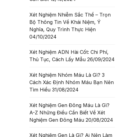
Xét Nghiệm Nhiễm Sắc Thể – Trọn
Bộ Thông Tin Về Khái Niệm, Ý
Nghĩa, Quy Trình Thực Hiện
04/10/2024
Xét Nghiệm ADN Hài Cốt: Chi Phí,
Thủ Tục, Cách Lấy Mẫu
26/09/2024
Xét Nghiệm Nhóm Máu Là Gì? 3
Cách Xác Định Nhóm Máu Bạn Nên
Tìm Hiểu
31/08/2024
Xét Nghiệm Gen Đông Máu Là Gì?
A-Z Những Điều Cần Biết Về Xét
Nghiệm Gen Đông Máu
20/08/2024
Xét Nghiệm Gen Là Gì? Ai Nên Làm