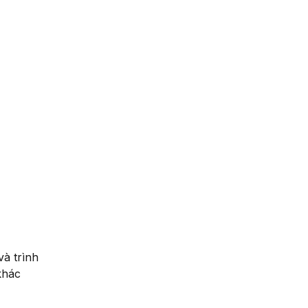
à trình
khác