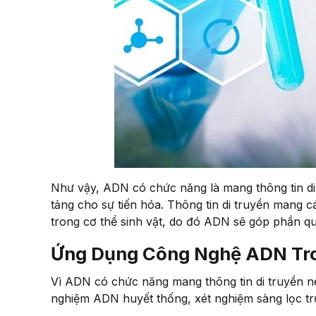
Như vậy, ADN có chức năng là mang thông tin di t
tảng cho sự tiến hóa. Thông tin di truyền mang cá
trong cơ thể sinh vật, do đó ADN sẽ góp phần quy
Ứng Dụng Công Nghệ ADN Tr
Vì ADN có chức năng mang thông tin di truyền 
nghiệm ADN huyết thống, xét nghiệm sàng lọc tr