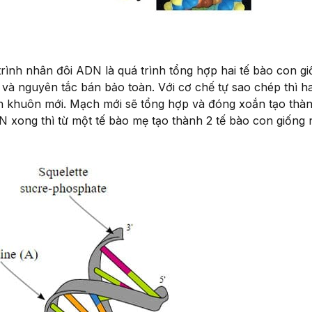
ình nhân đôi ADN là quá trình tổng hợp hai tế bào con gi
và nguyên tắc bán bảo toàn. Với cơ chế tự sao chép thì h
h khuôn mới. Mạch mới sẽ tổng hợp và đóng xoắn tạo thàn
 xong thì từ một tế bào mẹ tạo thành 2 tế bào con giống