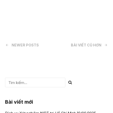
CHI TIẾT
NEWER POSTS
BÀI VIẾT CŨ HƠN
Bài viết mới