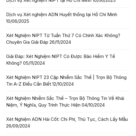
Dịch vụ Xét nghiệm NIPT tại Hồ Chí Minh
10/06/2025
Dịch vụ Xét nghiệm ADN Huyết thống tại Hồ Chí Minh
10/06/2025
Xét Nghiệm NIPT Từ Tuần Thứ 7 Có Chính Xác Không?
Chuyên Gia Giải Đáp
26/11/2024
Giải Đáp: Xét Nghiệm NIPT Có Được Bảo Hiểm Y Tế
Không?
05/11/2024
Xét Nghiệm NIPT 23 Cặp Nhiễm Sắc Thể | Trọn Bộ Thông
Tin A-Z Điều Cần Biết
12/10/2024
Xét Nghiệm Nhiễm Sắc Thể – Trọn Bộ Thông Tin Về Khái
Niệm, Ý Nghĩa, Quy Trình Thực Hiện
04/10/2024
Xét Nghiệm ADN Hài Cốt: Chi Phí, Thủ Tục, Cách Lấy Mẫu
26/09/2024